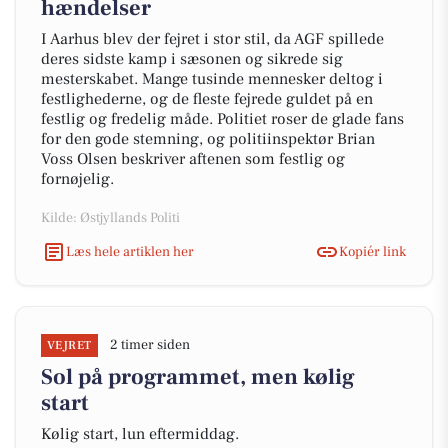
hændelser
I Aarhus blev der fejret i stor stil, da AGF spillede
deres sidste kamp i sæsonen og sikrede sig
mesterskabet. Mange tusinde mennesker deltog i
festlighederne, og de fleste fejrede guldet på en
festlig og fredelig måde. Politiet roser de glade fans
for den gode stemning, og politiinspektør Brian
Voss Olsen beskriver aftenen som festlig og
fornøjelig.
Kilde: Østjyllands Politi
Læs hele artiklen her
Kopiér link
2 timer siden
VEJRET
Sol på programmet, men kølig
start
Kølig start, lun eftermiddag.