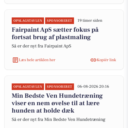
19 timer siden
OPSLAGSTAVLEN
SPONSORERET
Fairpaint ApS sætter fokus på
fortsat brug af plastmaling
Så er der nyt fra Fairpaint ApS
Læs hele artiklen her
Kopiér link
06-08-2026 20:16
OPSLAGSTAVLEN
SPONSORERET
Min Bedste Ven Hundetræning
viser en nem øvelse til at lære
hunden at holde dæk
Så er der nyt fra Min Bedste Ven Hundetræning