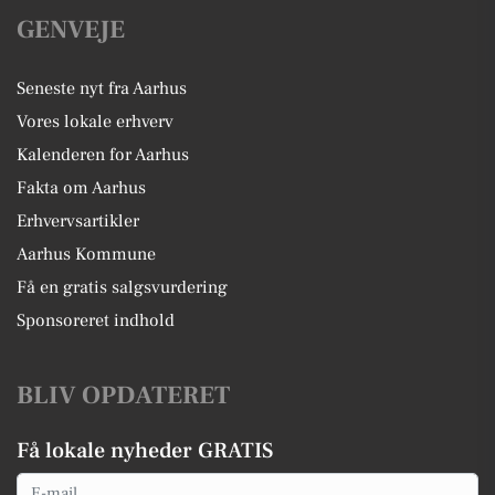
GENVEJE
Seneste nyt fra Aarhus
Vores lokale erhverv
Kalenderen for Aarhus
Fakta om Aarhus
Erhvervsartikler
Aarhus Kommune
Få en gratis salgsvurdering
Sponsoreret indhold
BLIV OPDATERET
Få lokale nyheder GRATIS
Email