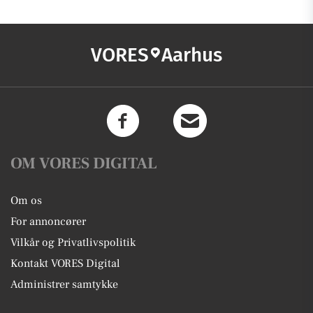
VORES
Aarhus
OM VORES DIGITAL
Om os
For annoncører
Vilkår og Privatlivspolitik
Kontakt VORES Digital
Administrer samtykke