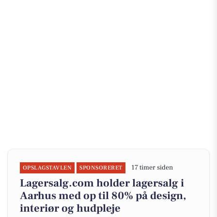
17 timer siden
OPSLAGSTAVLEN
SPONSORERET
Lagersalg.com holder lagersalg i
Aarhus med op til 80% på design,
interiør og hudpleje