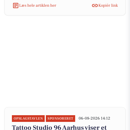
Læs hele artiklen her
Kopiér link
06-08-2026 14:12
OPSLAGSTAVLEN
SPONSORERET
Tattoo Studio 96 Aarhus viser et