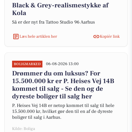
Black & Grey-realismestykke af
Kola
Så er der nyt fra Tattoo Studio 96 Aarhus
Læs hele artiklen her
Kopiér link
06-08-2026 13:00
BOLIGMARKED
Drømmer du om luksus? For
15.500.000 kr er P. Heises Vej 14B
kommet til salg - Se den og de
dyreste boliger til salg her
P. Heises Vej 14B er netop kommet til salg til hele
15.500.000 kr, hvilket gør den til en af de dyreste
boliger til salg i Aarhus.
Kilde: Boliga