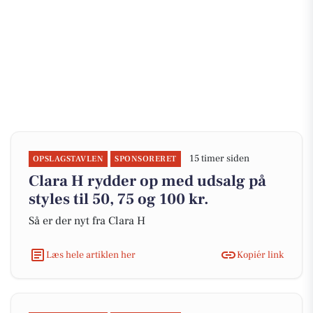
15 timer siden
OPSLAGSTAVLEN
SPONSORERET
Clara H rydder op med udsalg på
styles til 50, 75 og 100 kr.
Så er der nyt fra Clara H
Læs hele artiklen her
Kopiér link