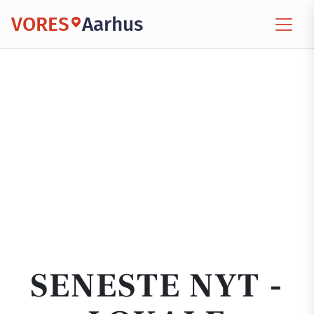
VORES
Aarhus
SENESTE NYT -