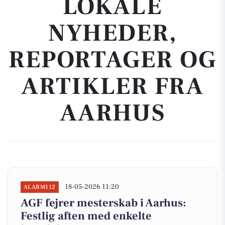
LOKALE
NYHEDER,
REPORTAGER OG
ARTIKLER FRA
AARHUS
18-05-2026 11:20
ALARM112
AGF fejrer mesterskab i Aarhus:
Festlig aften med enkelte