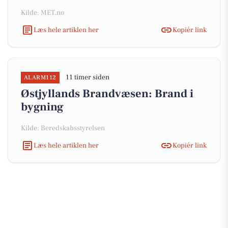
Kilde: MET.no
Læs hele artiklen her
Kopiér link
11 timer siden
ALARM112
Østjyllands Brandvæsen: Brand i
bygning
Kilde: Beredskabsstyrelsen
Læs hele artiklen her
Kopiér link