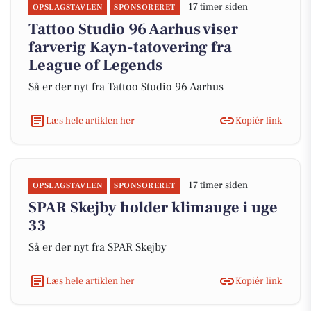
17 timer siden
OPSLAGSTAVLEN
SPONSORERET
Tattoo Studio 96 Aarhus viser
farverig Kayn-tatovering fra
League of Legends
Så er der nyt fra Tattoo Studio 96 Aarhus
Læs hele artiklen her
Kopiér link
17 timer siden
OPSLAGSTAVLEN
SPONSORERET
SPAR Skejby holder klimauge i uge
33
Så er der nyt fra SPAR Skejby
Læs hele artiklen her
Kopiér link