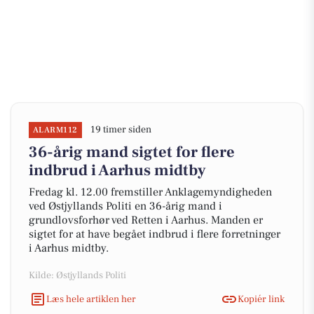
19 timer siden
ALARM112
36-årig mand sigtet for flere
indbrud i Aarhus midtby
Fredag kl. 12.00 fremstiller Anklagemyndigheden
ved Østjyllands Politi en 36-årig mand i
grundlovsforhør ved Retten i Aarhus. Manden er
sigtet for at have begået indbrud i flere forretninger
i Aarhus midtby.
Kilde: Østjyllands Politi
Læs hele artiklen her
Kopiér link