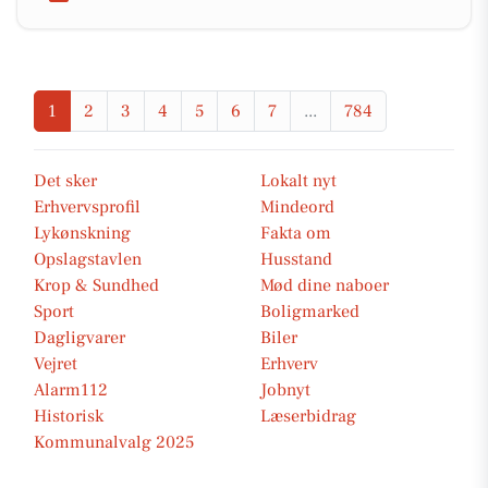
1
2
3
4
5
6
7
...
784
Det sker
Lokalt nyt
Erhvervsprofil
Mindeord
Lykønskning
Fakta om
Opslagstavlen
Husstand
Krop & Sundhed
Mød dine naboer
Sport
Boligmarked
Dagligvarer
Biler
Vejret
Erhverv
Alarm112
Jobnyt
Historisk
Læserbidrag
Kommunalvalg 2025