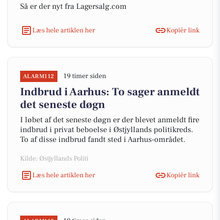
Så er der nyt fra Lagersalg.com
Læs hele artiklen her
Kopiér link
19 timer siden
ALARM112
Indbrud i Aarhus: To sager anmeldt
det seneste døgn
I løbet af det seneste døgn er der blevet anmeldt fire
indbrud i privat beboelse i Østjyllands politikreds.
To af disse indbrud fandt sted i Aarhus-området.
Kilde: Østjyllands Politi
Læs hele artiklen her
Kopiér link