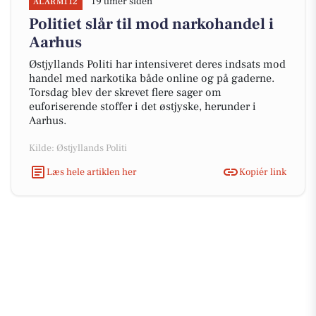
19 timer siden
ALARM112
Politiet slår til mod narkohandel i
Aarhus
Østjyllands Politi har intensiveret deres indsats mod
handel med narkotika både online og på gaderne.
Torsdag blev der skrevet flere sager om
euforiserende stoffer i det østjyske, herunder i
Aarhus.
Kilde: Østjyllands Politi
Læs hele artiklen her
Kopiér link