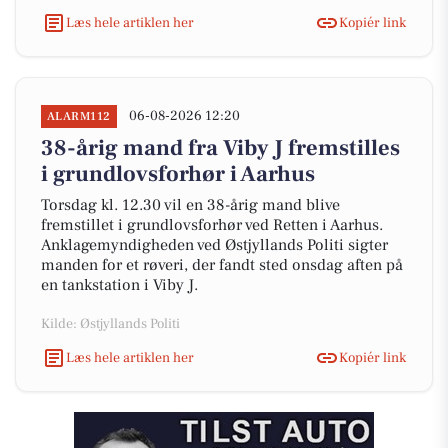
Læs hele artiklen her
Kopiér link
06-08-2026 12:20
ALARM112
38-årig mand fra Viby J fremstilles
i grundlovsforhør i Aarhus
Torsdag kl. 12.30 vil en 38-årig mand blive
fremstillet i grundlovsforhør ved Retten i Aarhus.
Anklagemyndigheden ved Østjyllands Politi sigter
manden for et røveri, der fandt sted onsdag aften på
en tankstation i Viby J.
Kilde: Østjyllands Politi
Læs hele artiklen her
Kopiér link