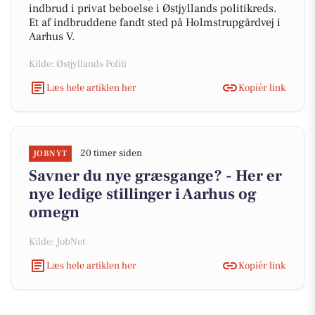
indbrud i privat beboelse i Østjyllands politikreds.
Et af indbruddene fandt sted på Holmstrupgårdvej i
Aarhus V.
Kilde: Østjyllands Politi
Læs hele artiklen her
Kopiér link
20 timer siden
JOBNYT
Savner du nye græsgange? - Her er
nye ledige stillinger i Aarhus og
omegn
Kilde: JobNet
Læs hele artiklen her
Kopiér link