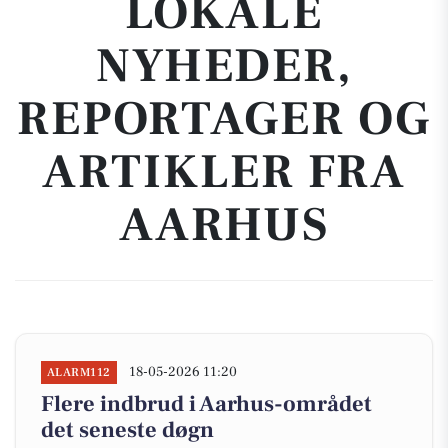
LOKALE
NYHEDER,
REPORTAGER OG
ARTIKLER FRA
AARHUS
18-05-2026 11:20
ALARM112
Flere indbrud i Aarhus-området
det seneste døgn