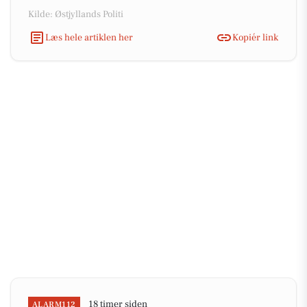
Kilde: Østjyllands Politi
Læs hele artiklen her
Kopiér link
18 timer siden
ALARM112