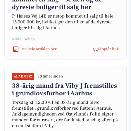
dyreste boliger til salg her
P. Heises Vej 14B er netop kommet til salg til hele
15.500.000 kr, hvilket gør den til en af de dyreste
boliger til salg i Aarhus.
Kilde: Boliga
Læs hele artiklen her
Kopiér link
18 timer siden
ALARM112
38-årig mand fra Viby J fremstilles
i grundlovsforhør i Aarhus
Torsdag kl. 12.30 vil en 38-årig mand blive
fremstillet i grundlovsforhør ved Retten i Aarhus.
Anklagemyndigheden ved Østjyllands Politi sigter
manden for et røveri, der fandt sted onsdag aften på
en tankstation i Viby J.