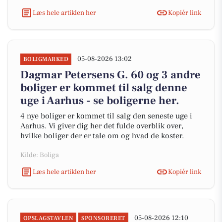
Læs hele artiklen her
Kopiér link
05-08-2026 13:02
BOLIGMARKED
Dagmar Petersens G. 60 og 3 andre
boliger er kommet til salg denne
uge i Aarhus - se boligerne her.
4 nye boliger er kommet til salg den seneste uge i
Aarhus. Vi giver dig her det fulde overblik over,
hvilke boliger der er tale om og hvad de koster.
Kilde: Boliga
Læs hele artiklen her
Kopiér link
05-08-2026 12:10
OPSLAGSTAVLEN
SPONSORERET