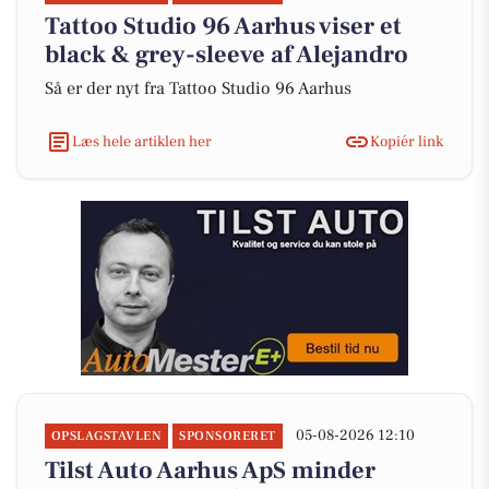
Tattoo Studio 96 Aarhus viser et
black & grey-sleeve af Alejandro
Så er der nyt fra Tattoo Studio 96 Aarhus
Læs hele artiklen her
Kopiér link
05-08-2026 12:10
OPSLAGSTAVLEN
SPONSORERET
Tilst Auto Aarhus ApS minder