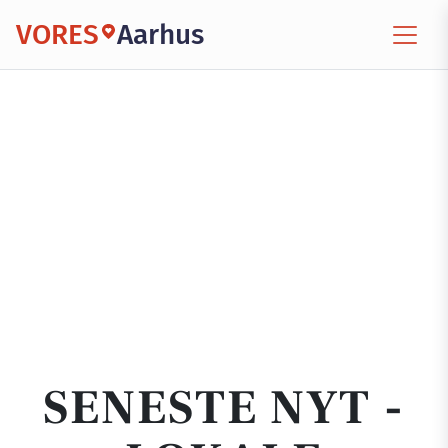
VORES
Aarhus
SENESTE NYT -