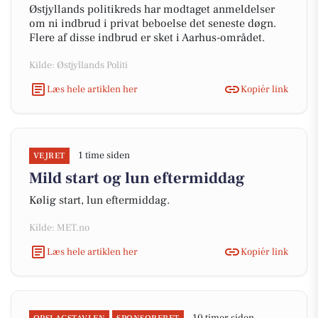
Østjyllands politikreds har modtaget anmeldelser
om ni indbrud i privat beboelse det seneste døgn.
Flere af disse indbrud er sket i Aarhus-området.
Kilde: Østjyllands Politi
Læs hele artiklen her
Kopiér link
1 time siden
VEJRET
Mild start og lun eftermiddag
Kølig start, lun eftermiddag.
Kilde: MET.no
Læs hele artiklen her
Kopiér link