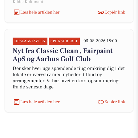
Kilde: Kultunaut
Læs hele artiklen her
Kopiér link
05-08-2026 18:00
OPSLAGSTAVLEN
SPONSORERET
Nyt fra Classic Clean , Fairpaint
ApS og Aarhus Golf Club
Der sker hver uge spændende ting omkring dig i det
lokale erhvervsliv med nyheder, tilbud og
arrangementer. Vi har lavet en kort opsummering
fra de seneste dage
Læs hele artiklen her
Kopiér link