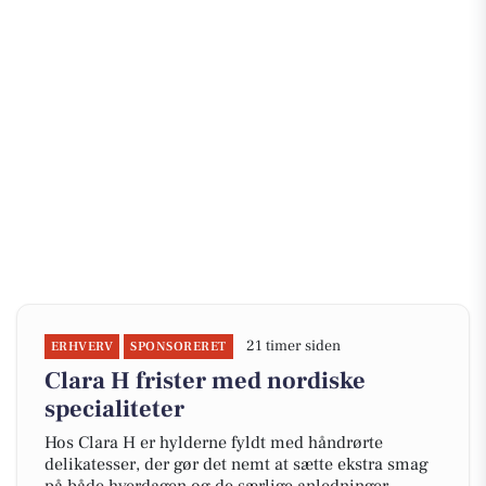
21 timer siden
ERHVERV
SPONSORERET
Clara H frister med nordiske
specialiteter
Hos Clara H er hylderne fyldt med håndrørte
delikatesser, der gør det nemt at sætte ekstra smag