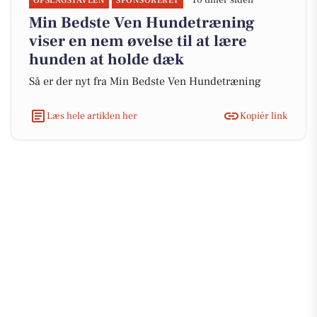
10 timer siden
OPSLAGSTAVLEN
SPONSORERET
Min Bedste Ven Hundetræning
viser en nem øvelse til at lære
hunden at holde dæk
Så er der nyt fra Min Bedste Ven Hundetræning
Læs hele artiklen her
Kopiér link