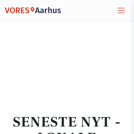
VORES
Aarhus
SENESTE NYT -