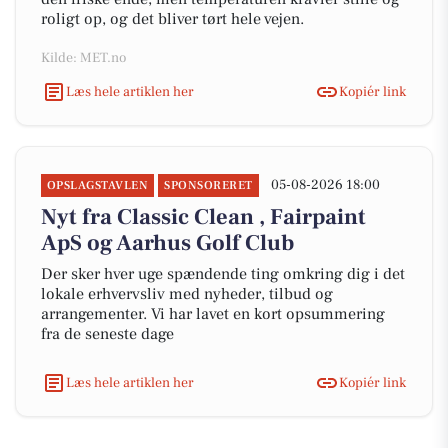
roligt op, og det bliver tørt hele vejen.
Kilde: MET.no
Læs hele artiklen her
Kopiér link
05-08-2026 18:00
OPSLAGSTAVLEN
SPONSORERET
Nyt fra Classic Clean , Fairpaint
ApS og Aarhus Golf Club
Der sker hver uge spændende ting omkring dig i det
lokale erhvervsliv med nyheder, tilbud og
arrangementer. Vi har lavet en kort opsummering
fra de seneste dage
Læs hele artiklen her
Kopiér link