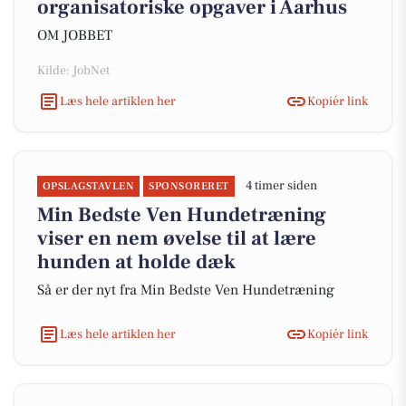
organisatoriske opgaver i Aarhus
OM JOBBET
Kilde: JobNet
Læs hele artiklen her
Kopiér link
4 timer siden
OPSLAGSTAVLEN
SPONSORERET
Min Bedste Ven Hundetræning
viser en nem øvelse til at lære
hunden at holde dæk
Så er der nyt fra Min Bedste Ven Hundetræning
Læs hele artiklen her
Kopiér link