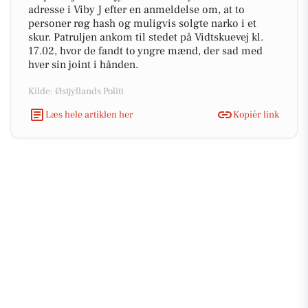
adresse i Viby J efter en anmeldelse om, at to
personer røg hash og muligvis solgte narko i et
skur. Patruljen ankom til stedet på Vidtskuevej kl.
17.02, hvor de fandt to yngre mænd, der sad med
hver sin joint i hånden.
Kilde: Østjyllands Politi
Læs hele artiklen her
Kopiér link