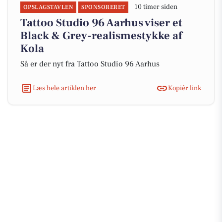
10 timer siden
OPSLAGSTAVLEN
SPONSORERET
Tattoo Studio 96 Aarhus viser et
Black & Grey-realismestykke af
Kola
Så er der nyt fra Tattoo Studio 96 Aarhus
Læs hele artiklen her
Kopiér link