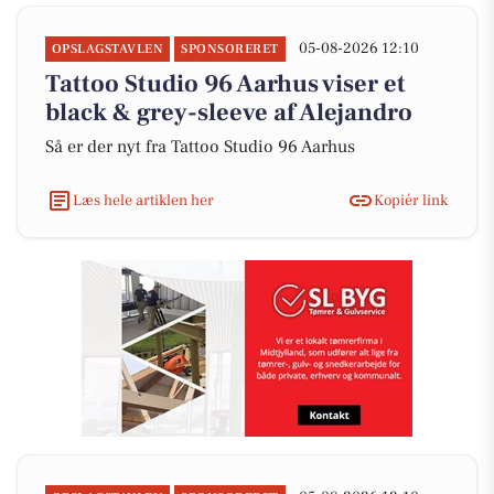
05-08-2026 12:10
OPSLAGSTAVLEN
SPONSORERET
Tattoo Studio 96 Aarhus viser et
black & grey-sleeve af Alejandro
Så er der nyt fra Tattoo Studio 96 Aarhus
Læs hele artiklen her
Kopiér link