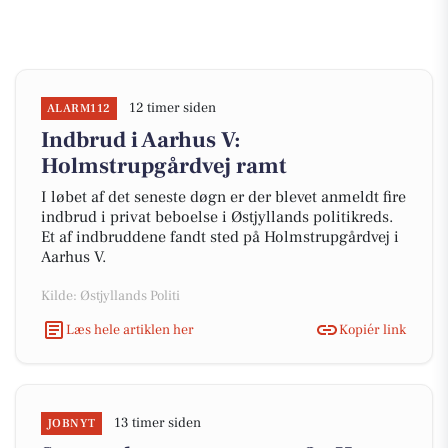
12 timer siden
ALARM112
Indbrud i Aarhus V:
Holmstrupgårdvej ramt
I løbet af det seneste døgn er der blevet anmeldt fire
indbrud i privat beboelse i Østjyllands politikreds.
Et af indbruddene fandt sted på Holmstrupgårdvej i
Aarhus V.
Kilde: Østjyllands Politi
Læs hele artiklen her
Kopiér link
13 timer siden
JOBNYT