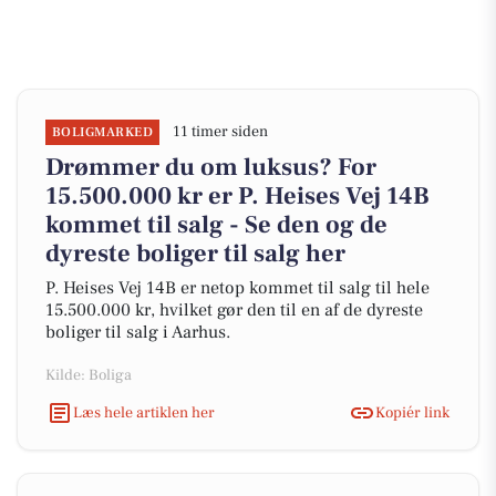
11 timer siden
BOLIGMARKED
Drømmer du om luksus? For
15.500.000 kr er P. Heises Vej 14B
kommet til salg - Se den og de
dyreste boliger til salg her
P. Heises Vej 14B er netop kommet til salg til hele
15.500.000 kr, hvilket gør den til en af de dyreste
boliger til salg i Aarhus.
Kilde: Boliga
Læs hele artiklen her
Kopiér link