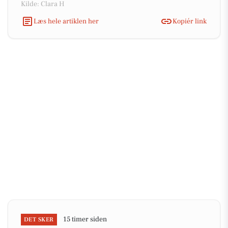
Kilde: Clara H
Læs hele artiklen her
Kopiér link
15 timer siden
DET SKER