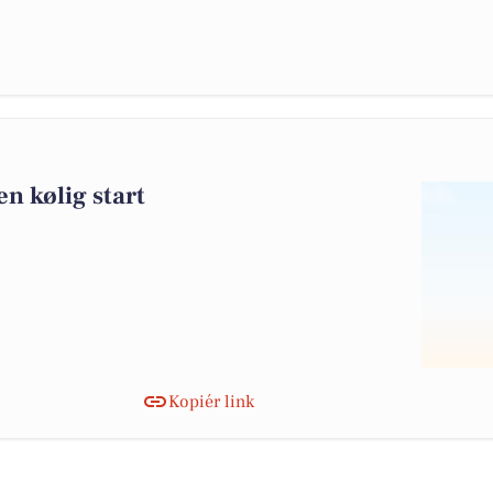
n kølig start
Kopiér link