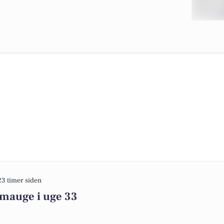
23 timer siden
imauge i uge 33