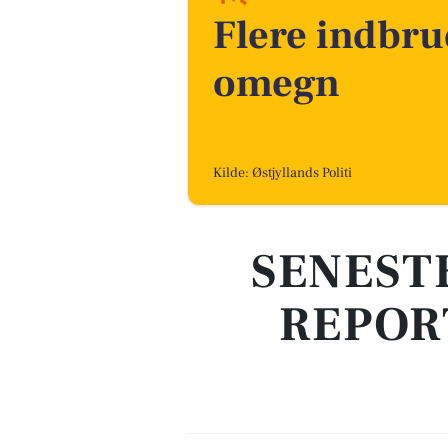
Flere indbru
omegn
Kilde: Østjyllands Politi
SENEST
REPOR