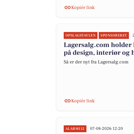
Kopiér link
OPSLAGSTAVLEN
SPONSORERET
Lagersalg.com holder l
på design, interiør og
Så er der nyt fra Lagersalg.com
Kopiér link
07-08-2026 12:20
ALARM112