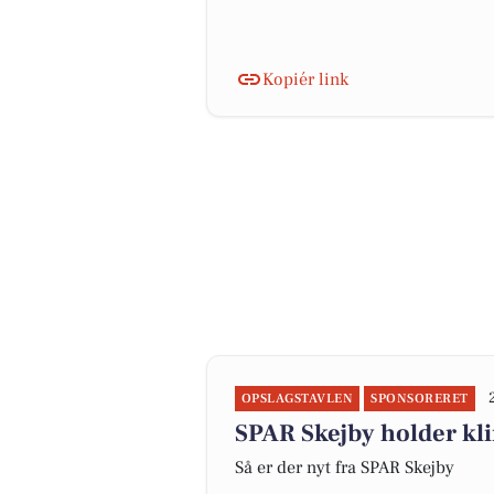
Kopiér link
OPSLAGSTAVLEN
SPONSORERET
SPAR Skejby holder kl
Så er der nyt fra SPAR Skejby