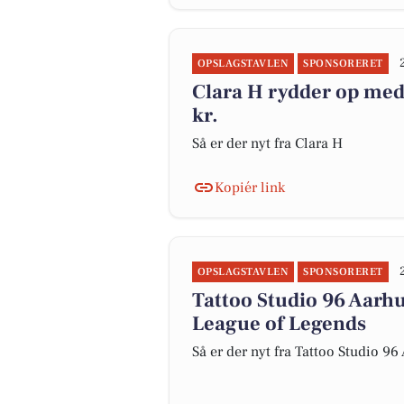
OPSLAGSTAVLEN
SPONSORERET
Clara H rydder op med u
kr.
Så er der nyt fra Clara H
Kopiér link
OPSLAGSTAVLEN
SPONSORERET
Tattoo Studio 96 Aarhu
League of Legends
Så er der nyt fra Tattoo Studio 96