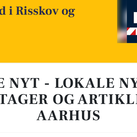
d i Risskov og
E NYT - LOKALE N
TAGER OG ARTIKL
AARHUS