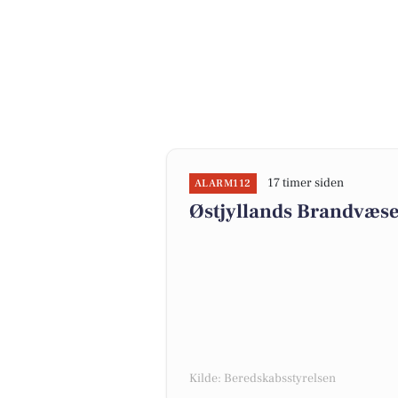
17 timer siden
ALARM112
Østjyllands Brandvæse
Kilde: Beredskabsstyrelsen