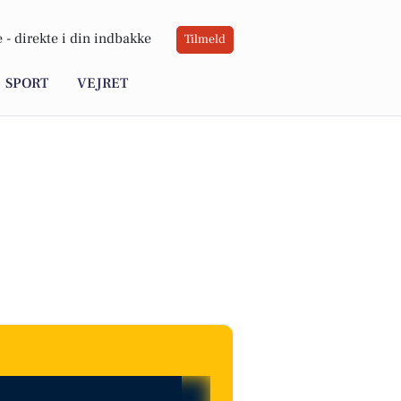
 -
direkte i din indbakke
Tilmeld
SPORT
VEJRET