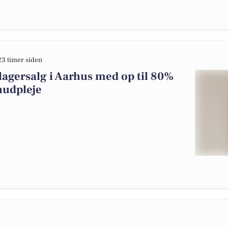
23 timer siden
agersalg i Aarhus med op til 80%
 hudpleje