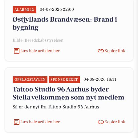
04-08-2026 22:00
ALARM112
Østjyllands Brandvæsen: Brand i
bygning
Kilde: Beredskabsstyrelsen
Læs hele artiklen her
Kopiér link
04-08-2026 18:11
OPSLAGSTAVLEN
SPONSORERET
Tattoo Studio 96 Aarhus byder
Stella velkommen som nyt medlem
Så er der nyt fra Tattoo Studio 96 Aarhus
Læs hele artiklen her
Kopiér link