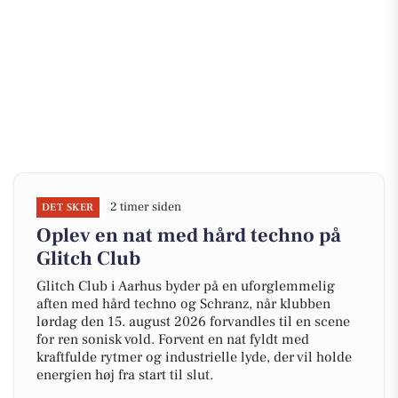
2 timer siden
DET SKER
Oplev en nat med hård techno på
Glitch Club
Glitch Club i Aarhus byder på en uforglemmelig
aften med hård techno og Schranz, når klubben
lørdag den 15. august 2026 forvandles til en scene
for ren sonisk vold. Forvent en nat fyldt med
kraftfulde rytmer og industrielle lyde, der vil holde
energien høj fra start til slut.