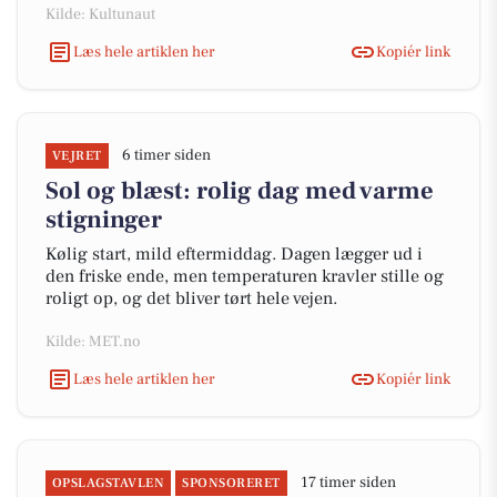
Kilde: Kultunaut
Læs hele artiklen her
Kopiér link
6 timer siden
VEJRET
Sol og blæst: rolig dag med varme
stigninger
Kølig start, mild eftermiddag. Dagen lægger ud i
den friske ende, men temperaturen kravler stille og
roligt op, og det bliver tørt hele vejen.
Kilde: MET.no
Læs hele artiklen her
Kopiér link
17 timer siden
OPSLAGSTAVLEN
SPONSORERET