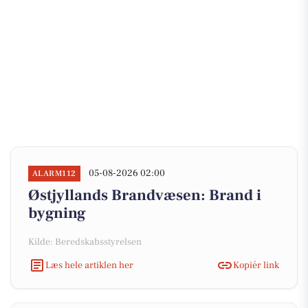
05-08-2026 02:00
ALARM112
Østjyllands Brandvæsen: Brand i
bygning
Kilde: Beredskabsstyrelsen
Læs hele artiklen her
Kopiér link