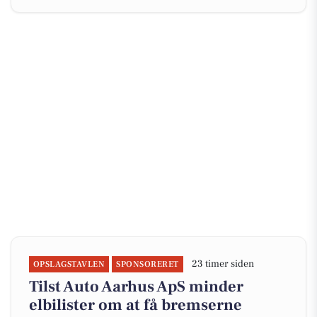
23 timer siden
OPSLAGSTAVLEN
SPONSORERET
Tilst Auto Aarhus ApS minder
elbilister om at få bremserne