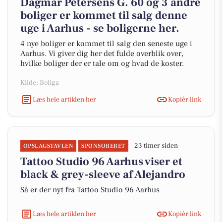
Dagmar Petersens G. 60 og 3 andre
boliger er kommet til salg denne
uge i Aarhus - se boligerne her.
4 nye boliger er kommet til salg den seneste uge i
Aarhus. Vi giver dig her det fulde overblik over,
hvilke boliger der er tale om og hvad de koster.
Kilde: Boliga
Læs hele artiklen her
Kopiér link
23 timer siden
OPSLAGSTAVLEN
SPONSORERET
Tattoo Studio 96 Aarhus viser et
black & grey-sleeve af Alejandro
Så er der nyt fra Tattoo Studio 96 Aarhus
Læs hele artiklen her
Kopiér link