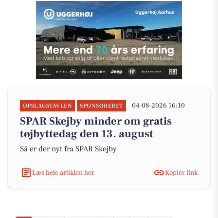
04-08-2026 16:10
OPSLAGSTAVLEN
SPONSORERET
SPAR Skejby minder om gratis
tøjbyttedag den 13. august
Så er der nyt fra SPAR Skejby
Læs hele artiklen her
Kopiér link