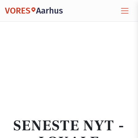
VORES
Aarhus
SENESTE NYT -