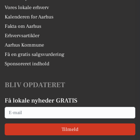
Vores lokale erhverv
Kalenderen for Aarhus
Fakta om Aarhus
Erhvervsartikler
Aarhus Kommune
Få en gratis salgsvurdering
Sponsoreret indhold
BLIV OPDATERET
Få lokale nyheder GRATIS
Email
Tilmeld