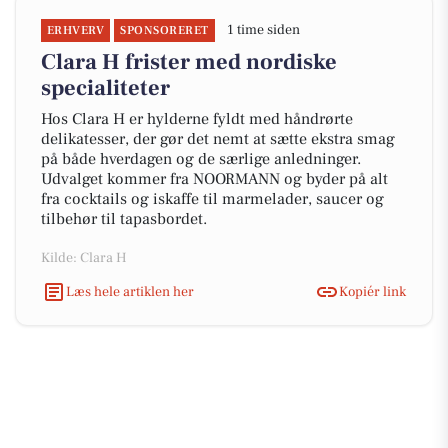
1 time siden
ERHVERV
SPONSORERET
Clara H frister med nordiske
specialiteter
Hos Clara H er hylderne fyldt med håndrørte
delikatesser, der gør det nemt at sætte ekstra smag
på både hverdagen og de særlige anledninger.
Udvalget kommer fra NOORMANN og byder på alt
fra cocktails og iskaffe til marmelader, saucer og
tilbehør til tapasbordet.
Kilde: Clara H
Læs hele artiklen her
Kopiér link