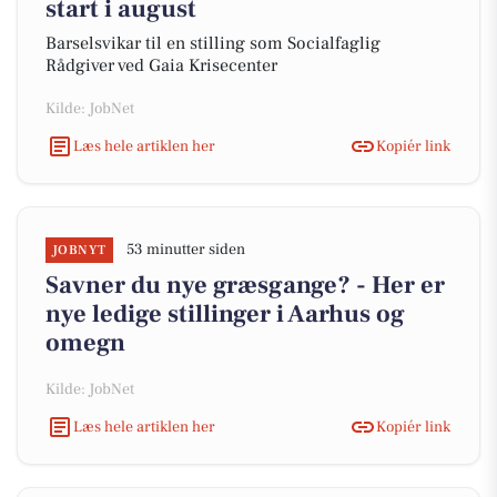
start i august
Barselsvikar til en stilling som Socialfaglig
Rådgiver ved Gaia Krisecenter
Kilde: JobNet
Læs hele artiklen her
Kopiér link
53 minutter siden
JOBNYT
Savner du nye græsgange? - Her er
nye ledige stillinger i Aarhus og
omegn
Kilde: JobNet
Læs hele artiklen her
Kopiér link