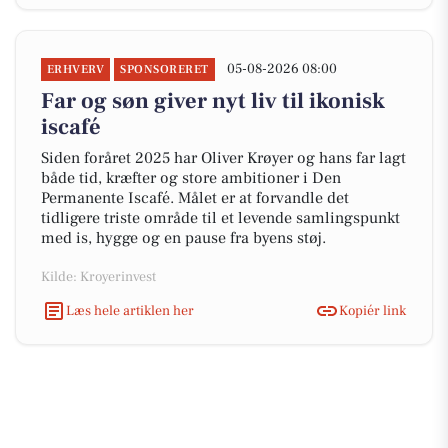
05-08-2026 08:00
ERHVERV
SPONSORERET
Far og søn giver nyt liv til ikonisk
is­café
Siden foråret 2025 har Oliver Krøyer og hans far lagt
både tid, kræfter og store ambitioner i Den
Permanente Iscafé. Målet er at forvandle det
tidligere triste område til et levende samlingspunkt
med is, hygge og en pause fra byens støj.
Kilde: Kroyerinvest
Læs hele artiklen her
Kopiér link