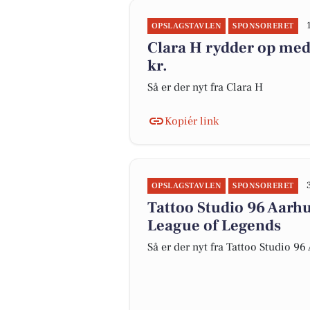
OPSLAGSTAVLEN
SPONSORERET
Clara H rydder op med u
kr.
Så er der nyt fra Clara H
Kopiér link
OPSLAGSTAVLEN
SPONSORERET
Tattoo Studio 96 Aarhu
League of Legends
Så er der nyt fra Tattoo Studio 96