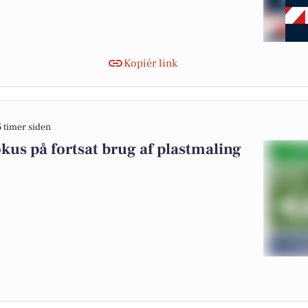
Kopiér link
5 timer siden
okus på fortsat brug af plastmaling