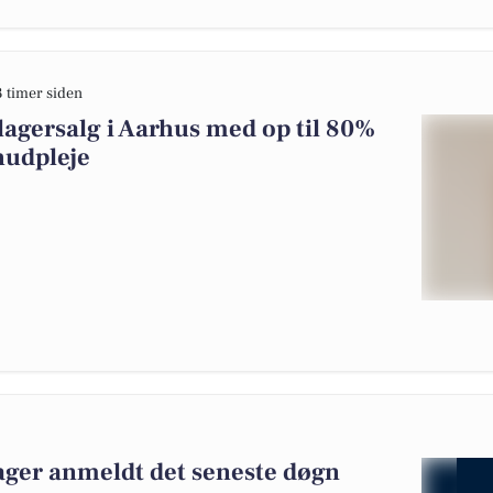
3 timer siden
agersalg i Aarhus med op til 80%
 hudpleje
ager anmeldt det seneste døgn