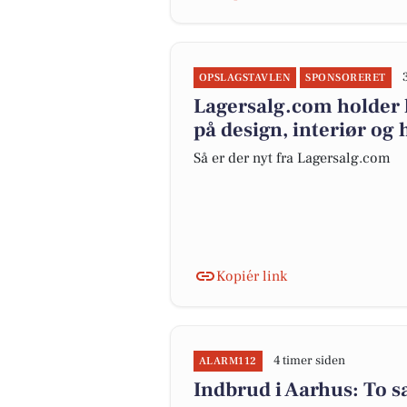
OPSLAGSTAVLEN
SPONSORERET
Lagersalg.com holder l
på design, interiør og
Så er der nyt fra Lagersalg.com
Kopiér link
4 timer siden
ALARM112
Indbrud i Aarhus: To s