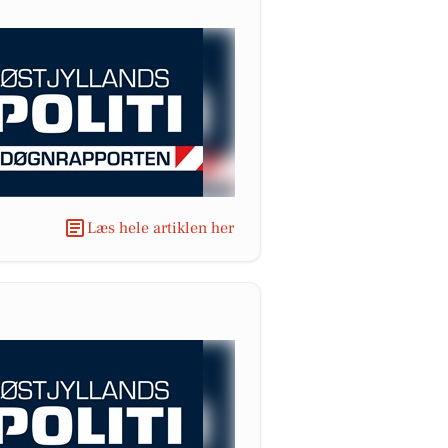
Læs hele artiklen her