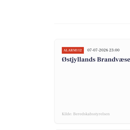
07-07-2026 23:00
ALARM112
Østjyllands Brandvæse
Kilde: Beredskabsstyrelsen