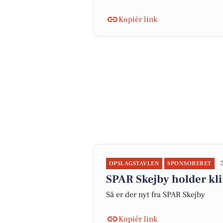
Kopiér link
OPSLAGSTAVLEN
SPONSORERET
SPAR Skejby holder kl
Så er der nyt fra SPAR Skejby
Kopiér link