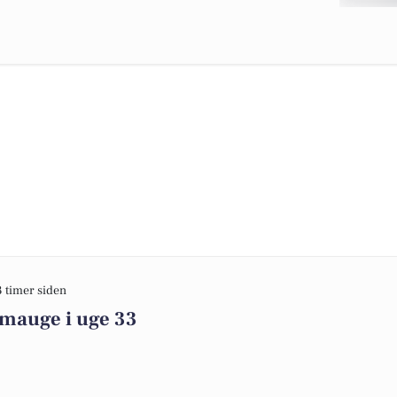
3 timer siden
imauge i uge 33