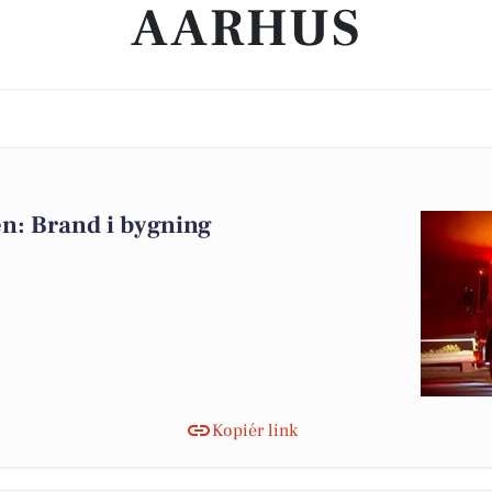
AARHUS
n: Brand i bygning
Kopiér link