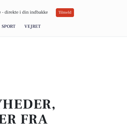
 -
direkte i din indbakke
Tilmeld
SPORT
VEJRET
YHEDER,
ER FRA