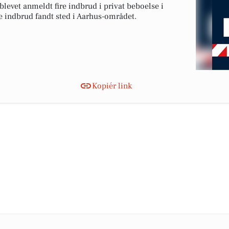
 blevet anmeldt fire indbrud i privat beboelse i
se indbrud fandt sted i Aarhus-området.
Kopiér link