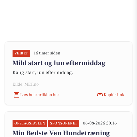
16 timer siden
VEJRET
Mild start og lun eftermiddag
Kølig start, lun eftermiddag.
Kilde: MET.no
Læs hele artiklen her
Kopiér link
06-08-2026 20:16
OPSLAGSTAVLEN
SPONSORERET
Min Bedste Ven Hundetræning