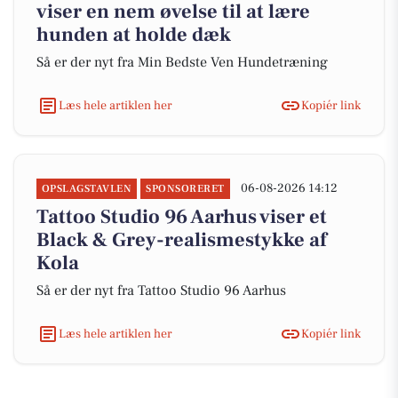
viser en nem øvelse til at lære
hunden at holde dæk
Så er der nyt fra Min Bedste Ven Hundetræning
Læs hele artiklen her
Kopiér link
06-08-2026 14:12
OPSLAGSTAVLEN
SPONSORERET
Tattoo Studio 96 Aarhus viser et
Black & Grey-realismestykke af
Kola
Så er der nyt fra Tattoo Studio 96 Aarhus
Læs hele artiklen her
Kopiér link