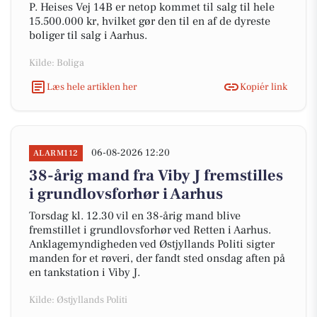
P. Heises Vej 14B er netop kommet til salg til hele
15.500.000 kr, hvilket gør den til en af de dyreste
boliger til salg i Aarhus.
Kilde: Boliga
Læs hele artiklen her
Kopiér link
06-08-2026 12:20
ALARM112
38-årig mand fra Viby J fremstilles
i grundlovsforhør i Aarhus
Torsdag kl. 12.30 vil en 38-årig mand blive
fremstillet i grundlovsforhør ved Retten i Aarhus.
Anklagemyndigheden ved Østjyllands Politi sigter
manden for et røveri, der fandt sted onsdag aften på
en tankstation i Viby J.
Kilde: Østjyllands Politi