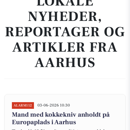
LOKALE
NYHEDER,
REPORTAGER OG
ARTIKLER FRA
AARHUS
03-06-2026 10:30
ALARM112
Mand med kokkekniv anholdt på
Europaplads i Aarhus