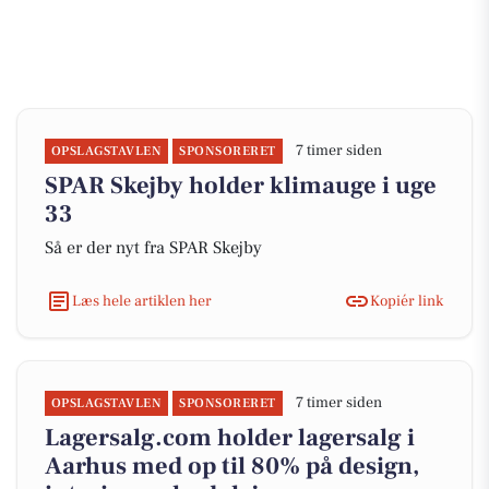
7 timer siden
OPSLAGSTAVLEN
SPONSORERET
SPAR Skejby holder klimauge i uge
33
Så er der nyt fra SPAR Skejby
Læs hele artiklen her
Kopiér link
7 timer siden
OPSLAGSTAVLEN
SPONSORERET
Lagersalg.com holder lagersalg i
Aarhus med op til 80% på design,