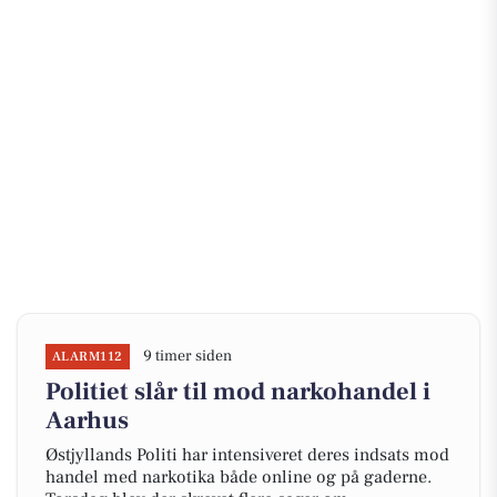
9 timer siden
ALARM112
Politiet slår til mod narkohandel i
Aarhus
Østjyllands Politi har intensiveret deres indsats mod
handel med narkotika både online og på gaderne.