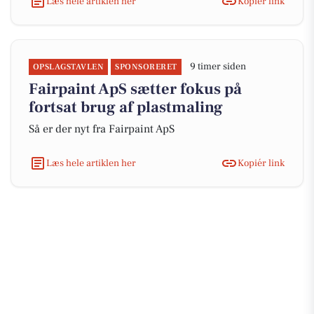
Læs hele artiklen her
Kopiér link
9 timer siden
OPSLAGSTAVLEN
SPONSORERET
Fairpaint ApS sætter fokus på
fortsat brug af plastmaling
Så er der nyt fra Fairpaint ApS
Læs hele artiklen her
Kopiér link