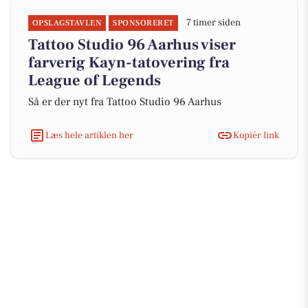
7 timer siden
OPSLAGSTAVLEN
SPONSORERET
Tattoo Studio 96 Aarhus viser
farverig Kayn-tatovering fra
League of Legends
Så er der nyt fra Tattoo Studio 96 Aarhus
Læs hele artiklen her
Kopiér link