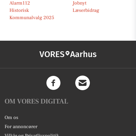
Alarm112
Jobnyt
Historisk
Læserbidrag
Kommunalvalg 2025
VORES
Aarhus
OM VORES DIGITAL
Om os
For annoncører
Vilkår og Privatlivspolitik