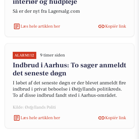
interiør og hudpleje
Så er der nyt fra Lagersalg.com
Læs hele artiklen her
Kopiér link
9 timer siden
ALARM112
Indbrud i Aarhus: To sager anmeldt
det seneste døgn
I løbet af det seneste døgn er der blevet anmeldt fire
indbrud i privat beboelse i Østjyllands politikreds.
To af disse indbrud fandt sted i Aarhus-området.
Kilde: Østjyllands Politi
Læs hele artiklen her
Kopiér link