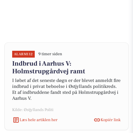
9 timer siden
ALARM112
Indbrud i Aarhus V:
Holmstrupgårdvej ramt
I løbet af det seneste døgn er der blevet anmeldt fire
indbrud i privat beboelse i Østjyllands politikreds.
Et af indbruddene fandt sted på Holmstrupgårdvej i
Aarhus V.
Kilde: Østjyllands Politi
Læs hele artiklen her
Kopiér link