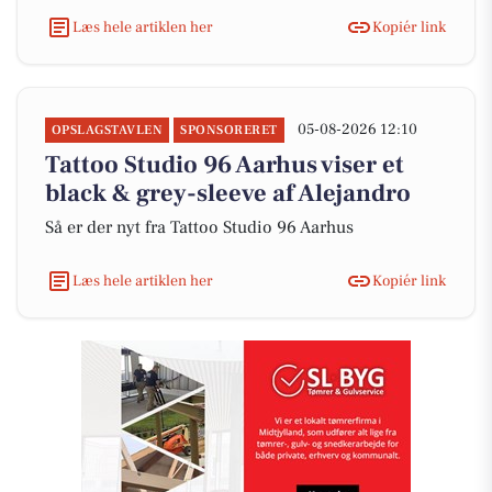
Læs hele artiklen her
Kopiér link
05-08-2026 12:10
OPSLAGSTAVLEN
SPONSORERET
Tattoo Studio 96 Aarhus viser et
black & grey-sleeve af Alejandro
Så er der nyt fra Tattoo Studio 96 Aarhus
Læs hele artiklen her
Kopiér link