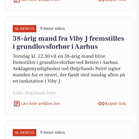
9 timer siden
ALARM112
38-årig mand fra Viby J fremstilles
i grundlovsforhør i Aarhus
Torsdag kl. 12.30 vil en 38-årig mand blive
fremstillet i grundlovsforhør ved Retten i Aarhus.
Anklagemyndigheden ved Østjyllands Politi sigter
manden for et røveri, der fandt sted onsdag aften på
en tankstation i Viby J.
Kilde: Østjyllands Politi
Læs hele artiklen her
Kopiér link
9 timer siden
ALARM112