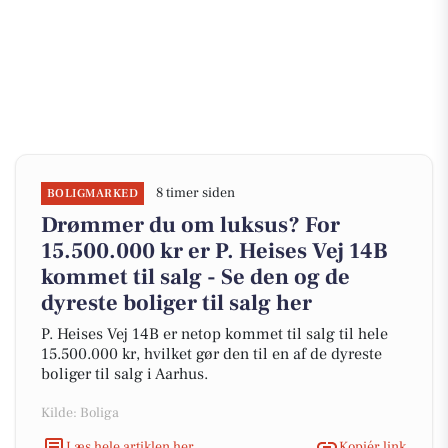
8 timer siden
BOLIGMARKED
Drømmer du om luksus? For
15.500.000 kr er P. Heises Vej 14B
kommet til salg - Se den og de
dyreste boliger til salg her
P. Heises Vej 14B er netop kommet til salg til hele
15.500.000 kr, hvilket gør den til en af de dyreste
boliger til salg i Aarhus.
Kilde: Boliga
Læs hele artiklen her
Kopiér link