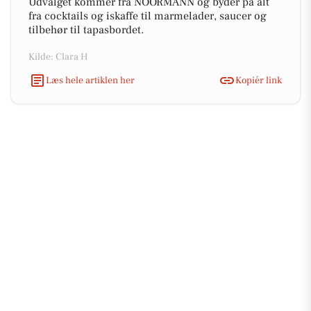
Udvalget kommer fra NOORMANN og byder på alt
fra cocktails og iskaffe til marmelader, saucer og
tilbehør til tapasbordet.
Kilde: Clara H
Læs hele artiklen her
Kopiér link