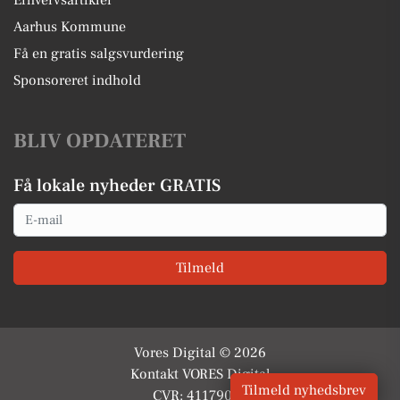
Erhvervsartikler
Aarhus Kommune
Få en gratis salgsvurdering
Sponsoreret indhold
BLIV OPDATERET
Få lokale nyheder GRATIS
Email
Tilmeld
Vores Digital © 2026
Kontakt VORES Digital
Tilmeld nyhedsbrev
CVR: 41179082