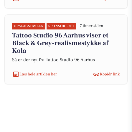
7 timer siden
OPSLAGSTAVLEN
SPONSORERET
Tattoo Studio 96 Aarhus viser et
Black & Grey-realismestykke af
Kola
Så er der nyt fra Tattoo Studio 96 Aarhus
Læs hele artiklen her
Kopiér link