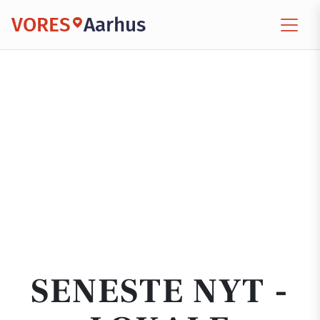
VORES
Aarhus
SENESTE NYT -