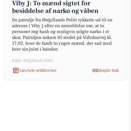
Viby J: To mænd sigtet for
besiddelse af narko og våben
En patrulje fra Østjyllands Politi rykkede ud til en
adresse i Viby J efter en anmeldelse om, at to
personer røg hash og muligvis solgte narko i et
skur. Patruljen ankom til stedet på Vidtskuevej kl.
17.02, hvor de fandt to yngre mænd, der sad med
hver sin joint i hånden.
Kilde: Østjyllands Politi
Læs hele artiklen her
Kopiér link