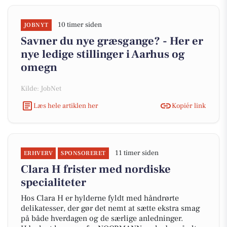
10 timer siden
JOBNYT
Savner du nye græsgange? - Her er
nye ledige stillinger i Aarhus og
omegn
Kilde: JobNet
Læs hele artiklen her
Kopiér link
11 timer siden
ERHVERV
SPONSORERET
Clara H frister med nordiske
specialiteter
Hos Clara H er hylderne fyldt med håndrørte
delikatesser, der gør det nemt at sætte ekstra smag
på både hverdagen og de særlige anledninger.