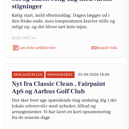
stigninger
Kølig start, mild eftermiddag. Dagen lægger ud i
den friske ende, men temperaturen kravler stille og
roligt op, og det bliver tørt hele vejen.
Kilde: MET.no
Læs hele artiklen her
Kopiér link
05-08-2026 18:00
OPSLAGSTAVLEN
SPONSORERET
Nyt fra Classic Clean , Fairpaint
ApS og Aarhus Golf Club
Der sker hver uge spændende ting omkring dig i det
lokale erhvervsliv med nyheder, tilbud og
arrangementer. Vi har lavet en kort opsummering
fra de seneste dage