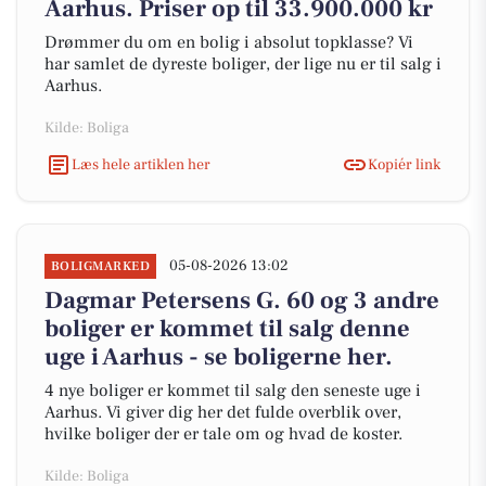
Aarhus. Priser op til 33.900.000 kr
Drømmer du om en bolig i absolut topklasse? Vi
har samlet de dyreste boliger, der lige nu er til salg i
Aarhus.
Kilde: Boliga
Læs hele artiklen her
Kopiér link
05-08-2026 13:02
BOLIGMARKED
Dagmar Petersens G. 60 og 3 andre
boliger er kommet til salg denne
uge i Aarhus - se boligerne her.
4 nye boliger er kommet til salg den seneste uge i
Aarhus. Vi giver dig her det fulde overblik over,
hvilke boliger der er tale om og hvad de koster.
Kilde: Boliga