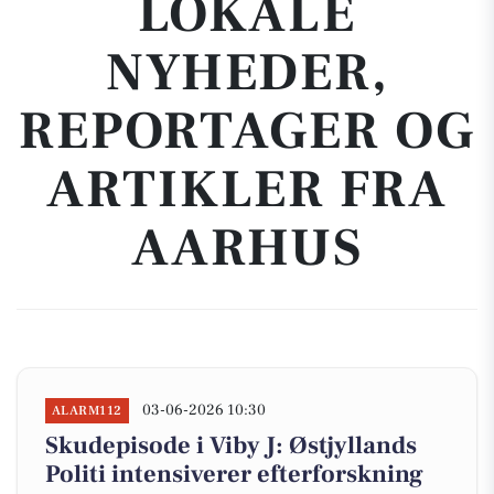
LOKALE
NYHEDER,
REPORTAGER OG
ARTIKLER FRA
AARHUS
03-06-2026 10:30
ALARM112
Skudepisode i Viby J: Østjyllands
Politi intensiverer efterforskning