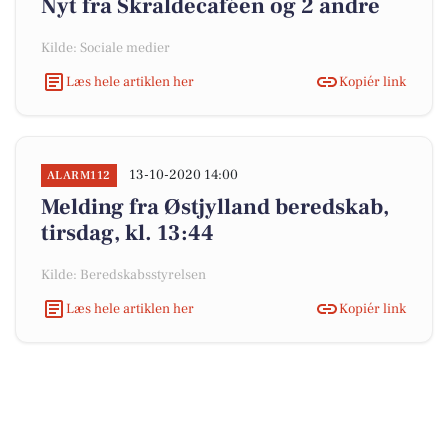
Nyt fra Skraldecaféen og 2 andre
Kilde: Sociale medier
Læs hele artiklen her
Kopiér link
13-10-2020 14:00
ALARM112
Melding fra Østjylland beredskab,
tirsdag, kl. 13:44
Kilde: Beredskabsstyrelsen
Læs hele artiklen her
Kopiér link