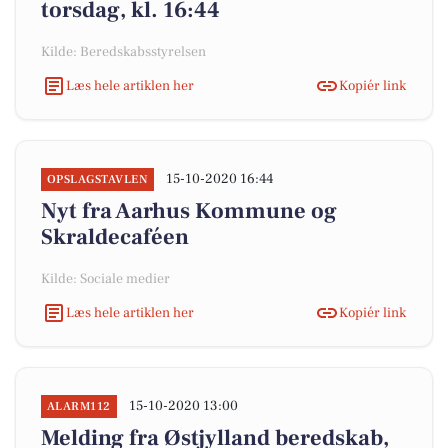
torsdag, kl. 16:44
Kilde: Beredskabsstyrelsen
Læs hele artiklen her
Kopiér link
15-10-2020 16:44
OPSLAGSTAVLEN
Nyt fra Aarhus Kommune og
Skraldecaféen
Kilde: Sociale medier
Læs hele artiklen her
Kopiér link
15-10-2020 13:00
ALARM112
Melding fra Østjylland beredskab,