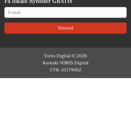
Få lokale nyheder GRATIS
Email
Tilmeld
Vores Digital © 2026
Kontakt VORES Digital
CVR: 41179082