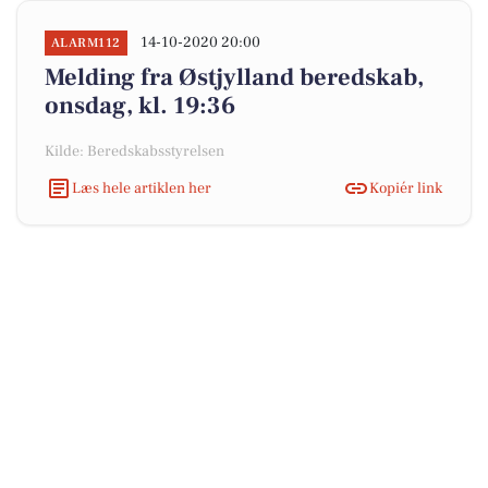
14-10-2020 20:00
ALARM112
Melding fra Østjylland beredskab,
onsdag, kl. 19:36
Kilde: Beredskabsstyrelsen
Læs hele artiklen her
Kopiér link