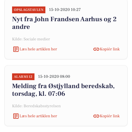
15-10-2020 10:27
OPSLAGSTAVLEN
Nyt fra John Frandsen Aarhus og 2
andre
Kilde: Sociale medier
Læs hele artiklen her
Kopiér link
15-10-2020 08:00
ALARM112
Melding fra Østjylland beredskab,
torsdag, kl. 07:06
Kilde: Beredskabsstyrelsen
Læs hele artiklen her
Kopiér link