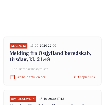
13-10-2020 22:00
ALARM112
Melding fra Østjylland beredskab,
tirsdag, kl. 21:48
Kilde: Beredskabsstyrelsen
Læs hele artiklen her
Kopiér link
13-10-2020 17:13
OPSLAGSTAVLEN