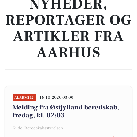
NYHEDER,
REPORTAGER OG
ARTIKLER FRA
AARHUS
16-10-2020 03:00
ALARM112
Melding fra Østjylland beredskab,
fredag, kl. 02:03
Kilde: Beredskabsstyrelsen