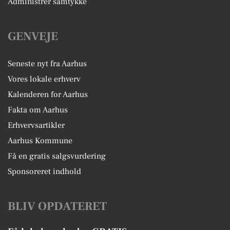
Administrer samtykke
GENVEJE
Seneste nyt fra Aarhus
Vores lokale erhverv
Kalenderen for Aarhus
Fakta om Aarhus
Erhvervsartikler
Aarhus Kommune
Få en gratis salgsvurdering
Sponsoreret indhold
BLIV OPDATERET