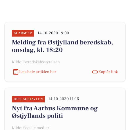
14-10-2020 19:00
ALARM112
Melding fra Østjylland beredskab,
onsdag, kl. 18:20
Kilde: Beredskabsstyrelsen
Læs hele artiklen her
Kopiér link
14-10-2020 11:15
OPSLAGSTAVLEN
Nyt fra Aarhus Kommune og
Østjyllands politi
Kilde: Sociale medier