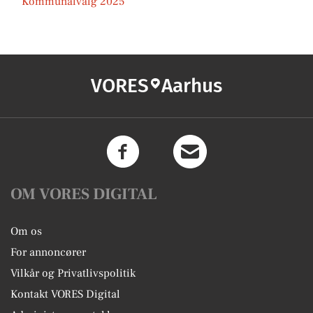
Kommunalvalg 2025
VORES
Aarhus
OM VORES DIGITAL
Om os
For annoncører
Vilkår og Privatlivspolitik
Kontakt VORES Digital