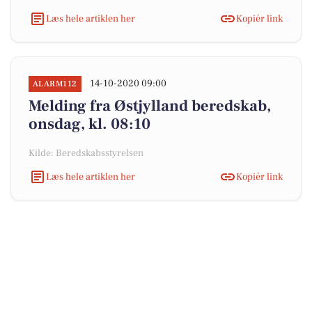
Læs hele artiklen her
Kopiér link
14-10-2020 09:00
ALARM112
Melding fra Østjylland beredskab,
onsdag, kl. 08:10
Kilde: Beredskabsstyrelsen
Læs hele artiklen her
Kopiér link