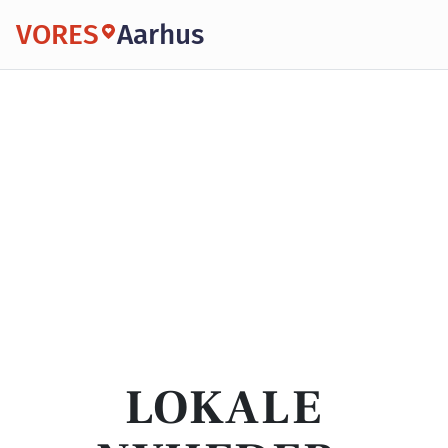
VORES
Aarhus
LOKALE