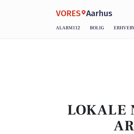
VORES
Aarhus
ALARM112
BOLIG
ERHVER
LOKALE 
AR