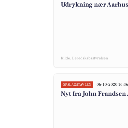
Udrykning nær Aarhus, 
Kilde: Beredskabsstyrelsen
06-10-2020 16:3
OPSLAGSTAVLEN
Nyt fra John Frandse