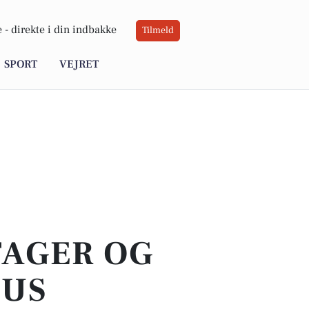
 -
direkte i din indbakke
Tilmeld
SPORT
VEJRET
TAGER OG
HUS