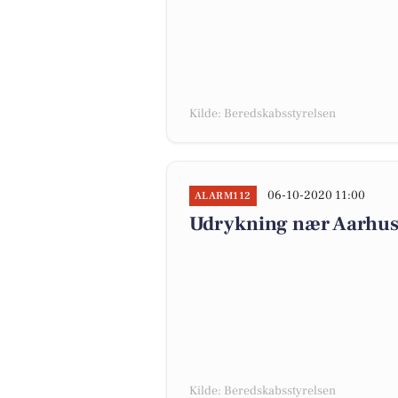
Kilde: Beredskabsstyrelsen
06-10-2020 11:00
ALARM112
Udrykning nær Aarhus, 
Kilde: Beredskabsstyrelsen