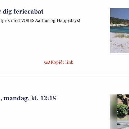
 dig ferierabat
cialpris med VORES Aarhus og Happydays!
Kopiér link
 mandag, kl. 12:18