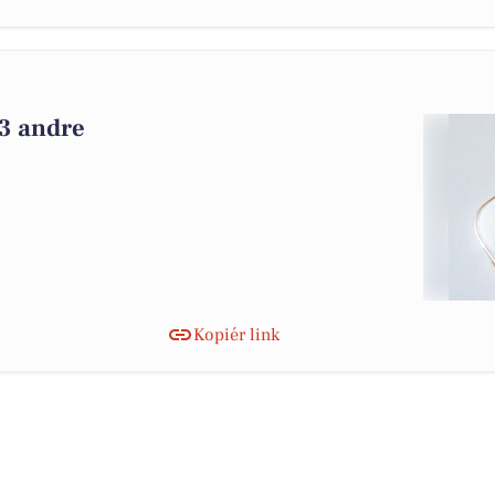
3
 3 andre
Kopiér link