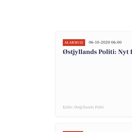
06-10-2020 06:00
ALARM112
Østjyllands Politi: Ny
Kilde: Østjyllands Politi