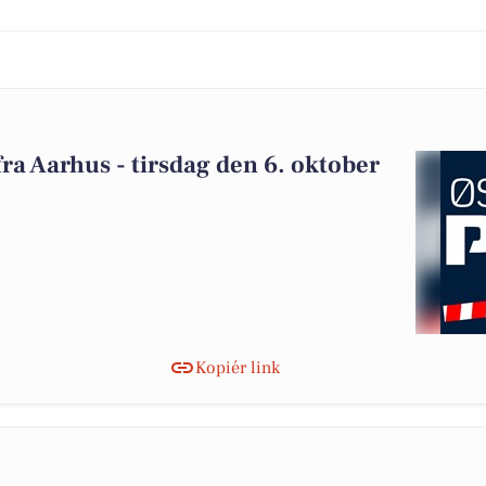
 fra Aarhus - tirsdag den 6. oktober
Kopiér link