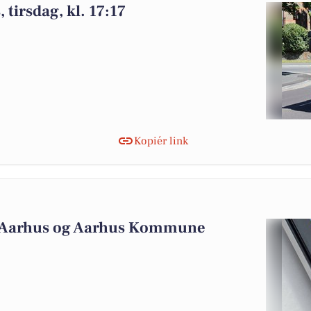
tirsdag, kl. 17:17
Kopiér link
6
n Aarhus og Aarhus Kommune