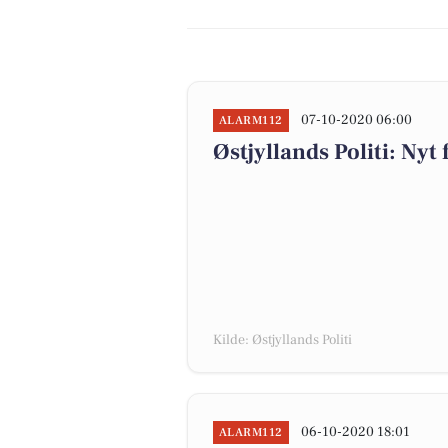
07-10-2020 06:00
ALARM112
Østjyllands Politi: Nyt
Kilde: Østjyllands Politi
06-10-2020 18:01
ALARM112