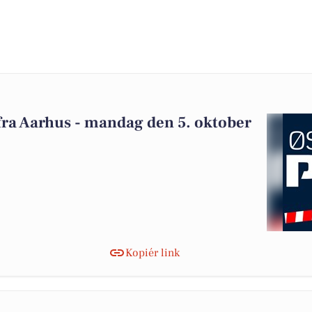
t fra Aarhus - mandag den 5. oktober
Kopiér link