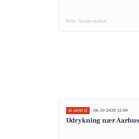
Kilde: Sociale medier
06-10-2020 12:00
ALARM112
Udrykning nær Aarhus, 