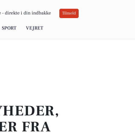
 -
direkte i din indbakke
Tilmeld
SPORT
VEJRET
YHEDER,
ER FRA