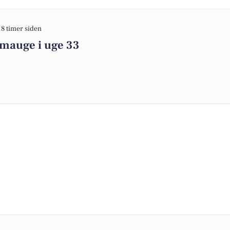
18 timer siden
imauge i uge 33