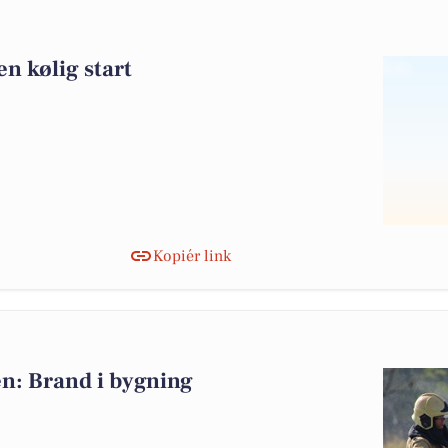
n kølig start
Kopiér link
n: Brand i bygning