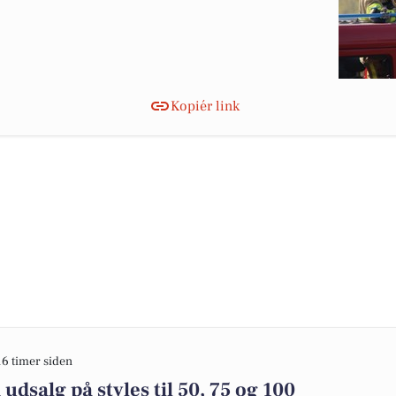
Kopiér link
16 timer siden
dsalg på styles til 50, 75 og 100