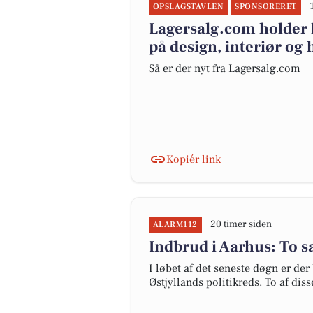
OPSLAGSTAVLEN
SPONSORERET
Lagersalg.com holder l
på design, interiør og
Så er der nyt fra Lagersalg.com
Kopiér link
20 timer siden
ALARM112
Indbrud i Aarhus: To s
I løbet af det seneste døgn er der
Østjyllands politikreds. To af dis