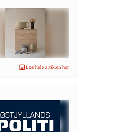
Læs hele artiklen her