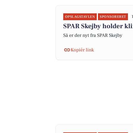
OPSLAGSTAVLEN
SPONSORERET
SPAR Skejby holder kl
Så er der nyt fra SPAR Skejby
Kopiér link