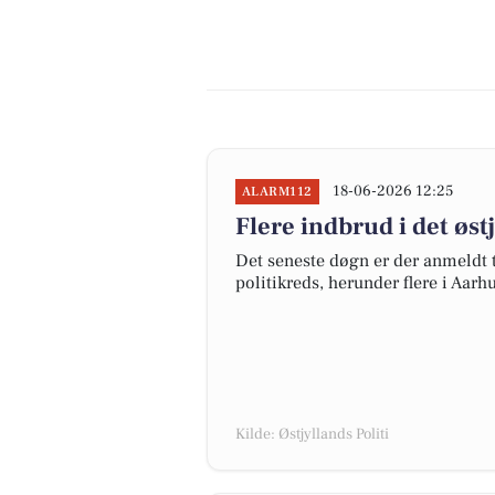
18-06-2026 12:25
ALARM112
Flere indbrud i det øs
Det seneste døgn er der anmeldt t
politikreds, herunder flere i Aar
Kilde: Østjyllands Politi