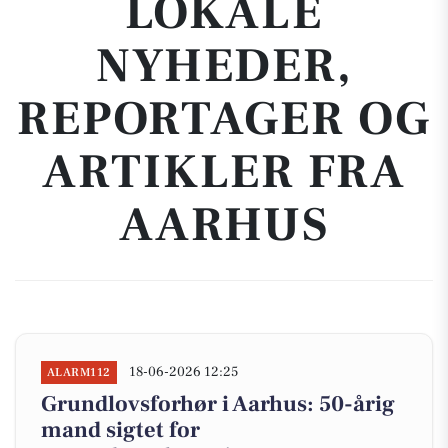
LOKALE
NYHEDER,
REPORTAGER OG
ARTIKLER FRA
AARHUS
18-06-2026 12:25
ALARM112
Grundlovsforhør i Aarhus: 50-årig
mand sigtet for