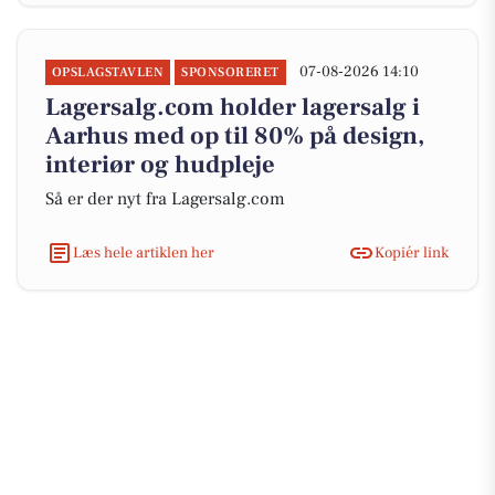
07-08-2026 14:10
OPSLAGSTAVLEN
SPONSORERET
Lagersalg.com holder lagersalg i
Aarhus med op til 80% på design,
interiør og hudpleje
Så er der nyt fra Lagersalg.com
Læs hele artiklen her
Kopiér link