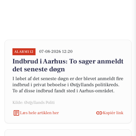
07-08-2026 12:20
ALARM112
Indbrud i Aarhus: To sager anmeldt
det seneste døgn
I løbet af det seneste døgn er der blevet anmeldt fire
indbrud i privat beboelse i Østjyllands politikreds.
To af disse indbrud fandt sted i Aarhus-området.
Kilde: Østjyllands Politi
Læs hele artiklen her
Kopiér link