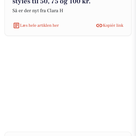
styles til 50, 75 og 100 kr.
Så er der nyt fra Clara H
Læs hele artiklen her
Kopiér link