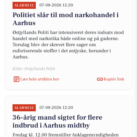
07-08-2026 12:20
ALARM112
Politiet slår til mod narkohandel i
Aarhus
Østjyllands Politi har intensiveret deres indsats mod
handel med narkotika både online og på gaderne.
Torsdag blev der skrevet flere sager om
euforiserende stoffer i det østjyske, herunder i
Aarhus.
Kilde: Østjyllands Politi
Læs hele artiklen her
Kopiér link
07-08-2026 12:20
ALARM112
36-årig mand sigtet for flere
indbrud i Aarhus midtby
Fredag kl. 12.00 fremstiller Anklagemyndigheden