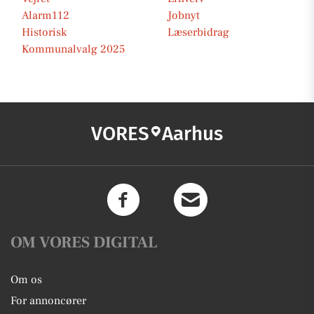
Alarm112
Jobnyt
Historisk
Læserbidrag
Kommunalvalg 2025
VORES
Aarhus
OM VORES DIGITAL
Om os
For annoncører