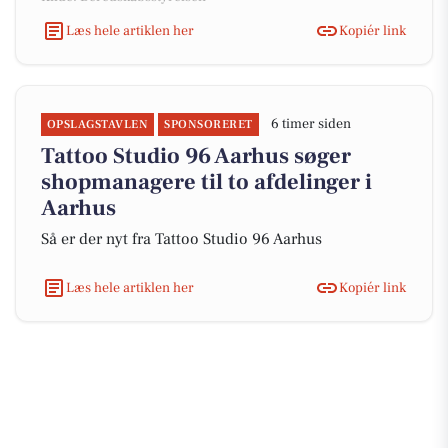
Læs hele artiklen her
Kopiér link
6 timer siden
OPSLAGSTAVLEN
SPONSORERET
Tattoo Studio 96 Aarhus søger
shopmanagere til to afdelinger i
Aarhus
Så er der nyt fra Tattoo Studio 96 Aarhus
Læs hele artiklen her
Kopiér link