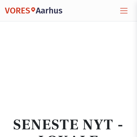
VORES
Aarhus
SENESTE NYT -