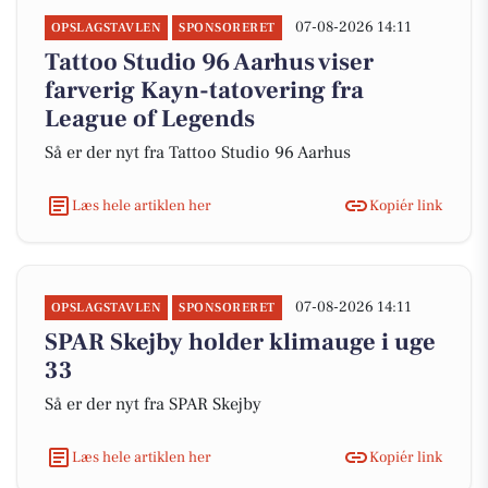
07-08-2026 14:11
OPSLAGSTAVLEN
SPONSORERET
Tattoo Studio 96 Aarhus viser
farverig Kayn-tatovering fra
League of Legends
Så er der nyt fra Tattoo Studio 96 Aarhus
Læs hele artiklen her
Kopiér link
07-08-2026 14:11
OPSLAGSTAVLEN
SPONSORERET
SPAR Skejby holder klimauge i uge
33
Så er der nyt fra SPAR Skejby
Læs hele artiklen her
Kopiér link