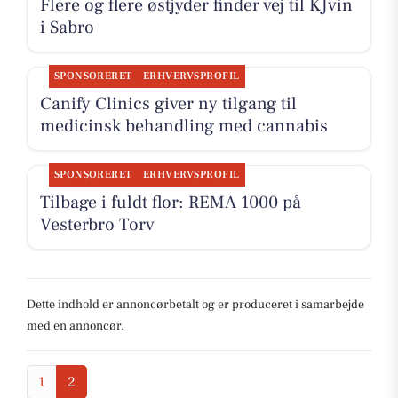
Flere og flere østjyder finder vej til KJvin
i Sabro
SPONSORERET
ERHVERVSPROFIL
Canify Clinics giver ny tilgang til
medicinsk behandling med cannabis
SPONSORERET
ERHVERVSPROFIL
Tilbage i fuldt flor: REMA 1000 på
Vesterbro Torv
Dette indhold er annoncørbetalt og er produceret i samarbejde
med en annoncør.
1
2