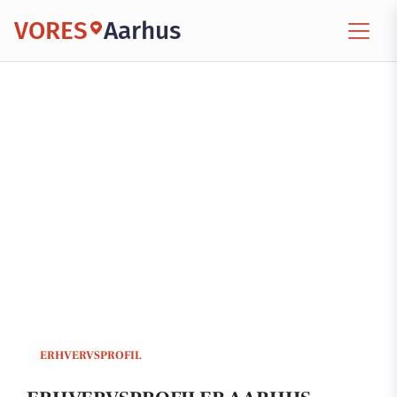
VORES
Aarhus
ERHVERVSPROFIL