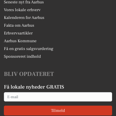
Seneste nyt fra Aarhus
Vores lokale erhverv
Kalenderen for Aarhus
Fakta om Aarhus
Erhvervsartikler
Aarhus Kommune
Få en gratis salgsvurdering
Sponsoreret indhold
BLIV OPDATERET
Få lokale nyheder GRATIS
Email
Tilmeld