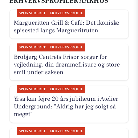
ERHVERVSPROFILER AARHUS
SPONSORERET
ERHVERVSPROFIL
Margueritten Grill & Café: Det ikoniske
spisested langs Margueritruten
SPONSORERET
ERHVERVSPROFIL
Brobjerg Centrets Frisør sørger for
vejledning, din drømmefrisure og store
smil under saksen
SPONSORERET
ERHVERVSPROFIL
Yrsa kan fejre 20 års jubilæum i Atelier
Underground: ”Aldrig har jeg solgt så
meget”
SPONSORERET
ERHVERVSPROFIL