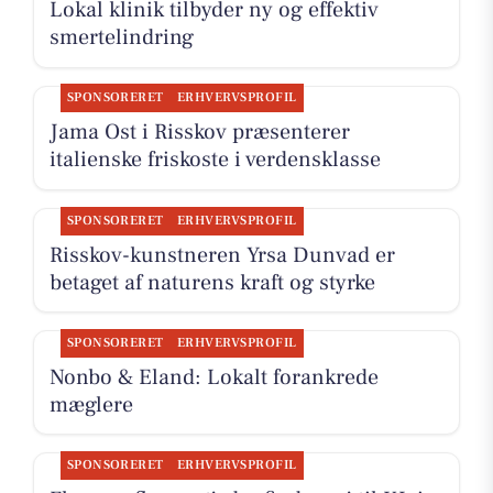
Lokal klinik tilbyder ny og effektiv
smertelindring
SPONSORERET
ERHVERVSPROFIL
Jama Ost i Risskov præsenterer
italienske friskoste i verdensklasse
SPONSORERET
ERHVERVSPROFIL
Risskov-kunstneren Yrsa Dunvad er
betaget af naturens kraft og styrke
SPONSORERET
ERHVERVSPROFIL
Nonbo & Eland: Lokalt forankrede
mæglere
SPONSORERET
ERHVERVSPROFIL