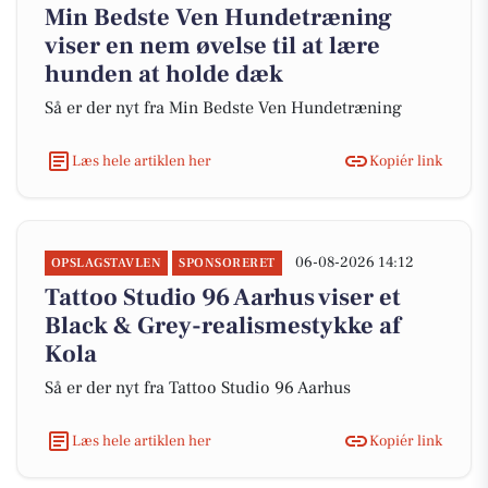
Min Bedste Ven Hundetræning
viser en nem øvelse til at lære
hunden at holde dæk
Så er der nyt fra Min Bedste Ven Hundetræning
Læs hele artiklen her
Kopiér link
06-08-2026 14:12
OPSLAGSTAVLEN
SPONSORERET
Tattoo Studio 96 Aarhus viser et
Black & Grey-realismestykke af
Kola
Så er der nyt fra Tattoo Studio 96 Aarhus
Læs hele artiklen her
Kopiér link