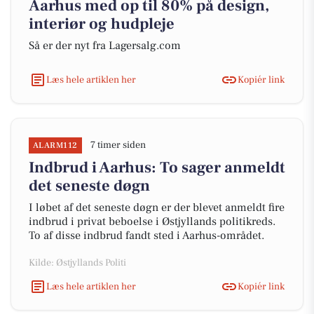
Aarhus med op til 80% på design,
interiør og hudpleje
Så er der nyt fra Lagersalg.com
Læs hele artiklen her
Kopiér link
7 timer siden
ALARM112
Indbrud i Aarhus: To sager anmeldt
det seneste døgn
I løbet af det seneste døgn er der blevet anmeldt fire
indbrud i privat beboelse i Østjyllands politikreds.
To af disse indbrud fandt sted i Aarhus-området.
Kilde: Østjyllands Politi
Læs hele artiklen her
Kopiér link