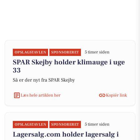
5 timer siden
OPSLAGSTAVLEN
SPONSORERET
SPAR Skejby holder klimauge i uge
33
Så er der nyt fra SPAR Skejby
Læs hele artiklen her
Kopiér link
5 timer siden
OPSLAGSTAVLEN
SPONSORERET
Lagersalg.com holder lagersalg i