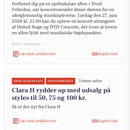
Forbered dig på en spektakulær aften i Tivoli
Friheden, når koncertområdet åbner dørene for en
uforglemmelig musikoplevelse. Lørdag den 27. juni
2026 kl. 21:00 kan du opleve en koncert arrangeret
af United Stage og DTD Concerts, der lover at levere
en aften fyldt med musikalske højdepunkter.
Kilde: Kultunaut
Læs hele artiklen her
Kopiér link
3 timer siden
OPSLAGSTAVLEN
SPONSORERET
Clara H rydder op med udsalg på
styles til 50, 75 og 100 kr.
Så er der nyt fra Clara H
Læs hele artiklen her
Kopiér link