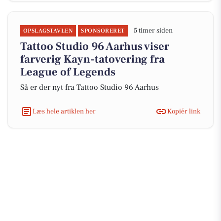
5 timer siden
OPSLAGSTAVLEN
SPONSORERET
Tattoo Studio 96 Aarhus viser
farverig Kayn-tatovering fra
League of Legends
Så er der nyt fra Tattoo Studio 96 Aarhus
Læs hele artiklen her
Kopiér link