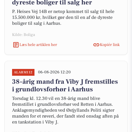
dyreste boliger til salg her
P. Heises Vej 14B er netop kommet til salg til hele
15.500.000 kr, hvilket gør den til en af de dyreste
boliger til salg i Aarhus.
Kilde: Boliga
Læs hele artiklen her
Kopiér link
06-08-2026 12:20
ALARM112
38-årig mand fra Viby J fremstilles
i grundlovsforhør i Aarhus
Torsdag kl. 12.30 vil en 38-årig mand blive
fremstillet i grundlovsforhør ved Retten i Aarhus.
Anklagemyndigheden ved Østjyllands Politi sigter
manden for et røveri, der fandt sted onsdag aften på
en tankstation i Viby J.