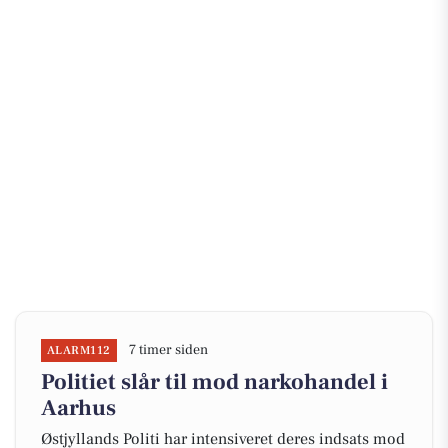
7 timer siden
ALARM112
Politiet slår til mod narkohandel i
Aarhus
Østjyllands Politi har intensiveret deres indsats mod