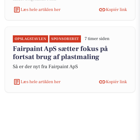
Læs hele artiklen her
Kopiér link
7 timer siden
OPSLAGSTAVLEN
SPONSORERET
Fairpaint ApS sætter fokus på
fortsat brug af plastmaling
Så er der nyt fra Fairpaint ApS
Læs hele artiklen her
Kopiér link