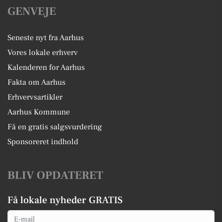
GENVEJE
Seneste nyt fra Aarhus
Vores lokale erhverv
Kalenderen for Aarhus
Fakta om Aarhus
Erhvervsartikler
Aarhus Kommune
Få en gratis salgsvurdering
Sponsoreret indhold
BLIV OPDATERET
Få lokale nyheder GRATIS
Email