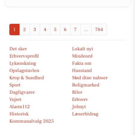
1
2
3
4
5
6
7
...
784
Det sker
Lokalt nyt
Erhvervsprofil
Mindeord
Lykønskning
Fakta om
Opslagstavlen
Husstand
Krop & Sundhed
Mød dine naboer
Sport
Boligmarked
Dagligvarer
Biler
Vejret
Erhverv
Alarm112
Jobnyt
Historisk
Læserbidrag
Kommunalvalg 2025