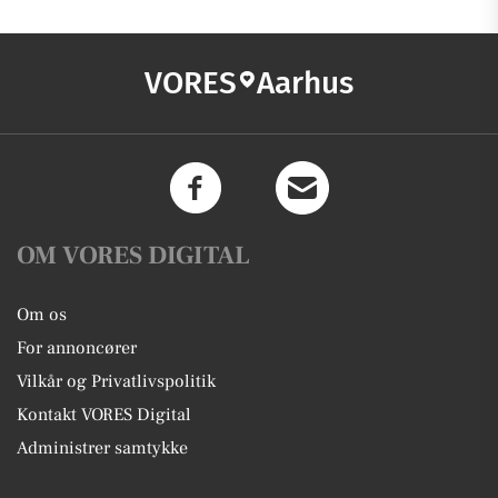
VORES
Aarhus
OM VORES DIGITAL
Om os
For annoncører
Vilkår og Privatlivspolitik
Kontakt VORES Digital
Administrer samtykke