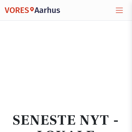
VORES
Aarhus
SENESTE NYT -