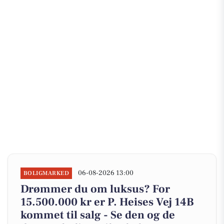
06-08-2026 13:00
BOLIGMARKED
Drømmer du om luksus? For
15.500.000 kr er P. Heises Vej 14B
kommet til salg - Se den og de