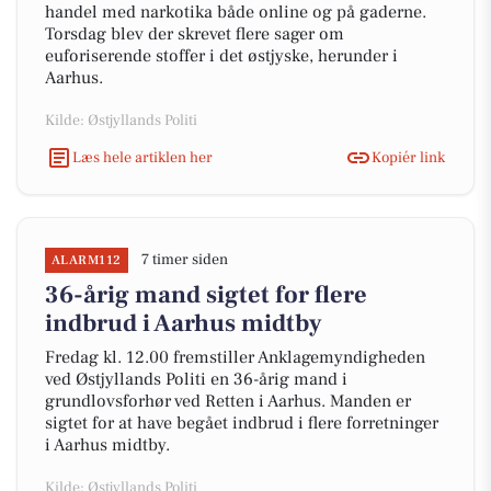
handel med narkotika både online og på gaderne.
Torsdag blev der skrevet flere sager om
euforiserende stoffer i det østjyske, herunder i
Aarhus.
Kilde: Østjyllands Politi
Læs hele artiklen her
Kopiér link
7 timer siden
ALARM112
36-årig mand sigtet for flere
indbrud i Aarhus midtby
Fredag kl. 12.00 fremstiller Anklagemyndigheden
ved Østjyllands Politi en 36-årig mand i
grundlovsforhør ved Retten i Aarhus. Manden er
sigtet for at have begået indbrud i flere forretninger
i Aarhus midtby.
Kilde: Østjyllands Politi