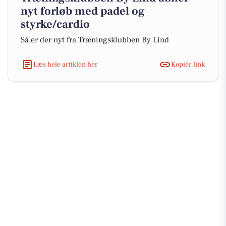
nyt forløb med padel og
styrke/cardio
Så er der nyt fra Træningsklubben By Lind
Læs hele artiklen her
Kopiér link