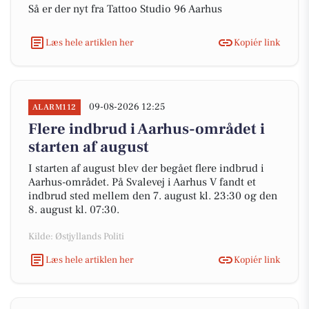
Så er der nyt fra Tattoo Studio 96 Aarhus
Læs hele artiklen her
Kopiér link
09-08-2026 12:25
ALARM112
Flere indbrud i Aarhus-området i
starten af august
I starten af august blev der begået flere indbrud i
Aarhus-området. På Svalevej i Aarhus V fandt et
indbrud sted mellem den 7. august kl. 23:30 og den
8. august kl. 07:30.
Kilde: Østjyllands Politi
Læs hele artiklen her
Kopiér link