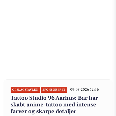
09-08-2026 12:36
OPSLAGSTAVLEN
SPONSORERET
Tattoo Studio 96 Aarhus: Bar har
skabt anime-tattoo med intense
farver og skarpe detaljer