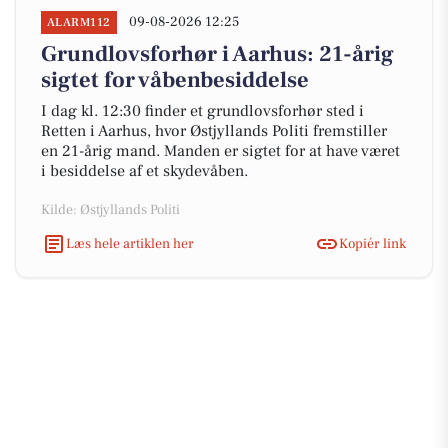
09-08-2026 12:25
ALARM112
Grundlovsforhør i Aarhus: 21-årig
sigtet for våbenbesiddelse
I dag kl. 12:30 finder et grundlovsforhør sted i
Retten i Aarhus, hvor Østjyllands Politi fremstiller
en 21-årig mand. Manden er sigtet for at have været
i besiddelse af et skydevåben.
Kilde: Østjyllands Politi
Læs hele artiklen her
Kopiér link