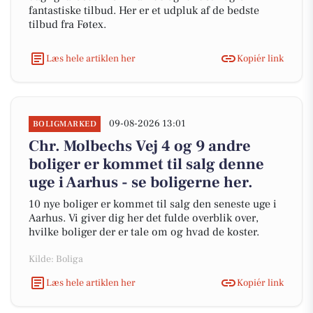
fantastiske tilbud. Her er et udpluk af de bedste
tilbud fra Føtex.
Læs hele artiklen her
Kopiér link
09-08-2026 13:01
BOLIGMARKED
Chr. Molbechs Vej 4 og 9 andre
boliger er kommet til salg denne
uge i Aarhus - se boligerne her.
10 nye boliger er kommet til salg den seneste uge i
Aarhus. Vi giver dig her det fulde overblik over,
hvilke boliger der er tale om og hvad de koster.
Kilde: Boliga
Læs hele artiklen her
Kopiér link