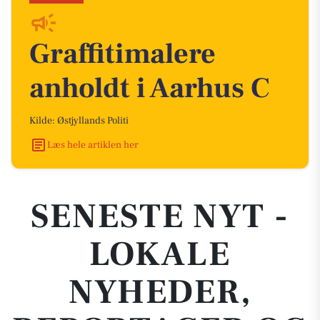
Graffitimalere
anholdt i Aarhus C
Kilde: Østjyllands Politi
Læs hele artiklen her
SENESTE NYT -
LOKALE
NYHEDER,