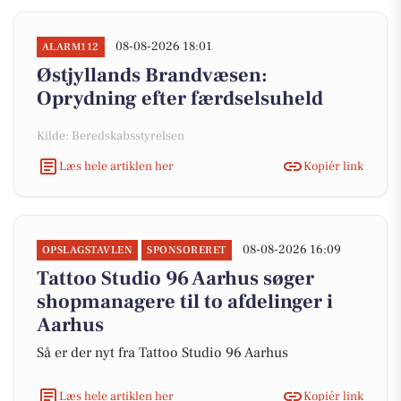
08-08-2026 18:01
ALARM112
Østjyllands Brandvæsen:
Oprydning efter færdselsuheld
Kilde: Beredskabsstyrelsen
Læs hele artiklen her
Kopiér link
08-08-2026 16:09
OPSLAGSTAVLEN
SPONSORERET
Tattoo Studio 96 Aarhus søger
shopmanagere til to afdelinger i
Aarhus
Så er der nyt fra Tattoo Studio 96 Aarhus
Læs hele artiklen her
Kopiér link