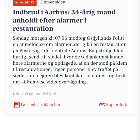
2 timer siden
ALARM112
Indbrud i Aarhus: 34-årig mand
anholdt efter alarmer i
restauration
Søndag morgen kl. 07.06 modtog Østjyllands Politi
en anmeldelse om alarmer, der gik i en restauration
på Pustervig i det centrale Aarhus. En patrulje blev
hurtigt sendt til stedet, hvor de ved ankomst kunne
høre alarmerne og opdagede, at en dør stod på klem
til restaurationen. Ingen personer blev truffet på
stedet, men ejeren blev kontaktet telefonisk og bedt
om at fremvise videoovervågning.
Kilde: Østjyllands Politi
Læs hele artiklen her
Kopiér link