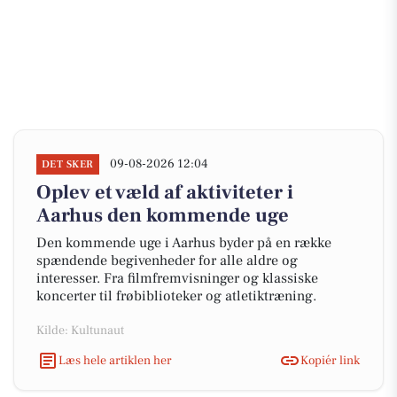
09-08-2026 12:04
DET SKER
Oplev et væld af aktiviteter i
Aarhus den kommende uge
Den kommende uge i Aarhus byder på en række
spændende begivenheder for alle aldre og
interesser. Fra filmfremvisninger og klassiske
koncerter til frøbiblioteker og atletiktræning.
Kilde: Kultunaut
Læs hele artiklen her
Kopiér link