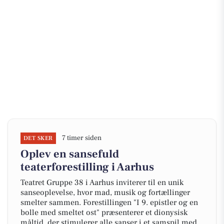
7 timer siden
DET SKER
Oplev en sansefuld
teaterforestilling i Aarhus
Teatret Gruppe 38 i Aarhus inviterer til en unik
sanseoplevelse, hvor mad, musik og fortællinger
smelter sammen. Forestillingen "I 9. epistler og en
bolle med smeltet ost" præsenterer et dionysisk
måltid, der stimulerer alle sanser i et samspil med