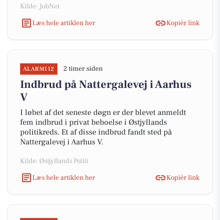
Kilde: JobNet
Læs hele artiklen her
Kopiér link
2 timer siden
ALARM112
Indbrud på Nattergalevej i Aarhus
V
I løbet af det seneste døgn er der blevet anmeldt
fem indbrud i privat beboelse i Østjyllands
politikreds. Et af disse indbrud fandt sted på
Nattergalevej i Aarhus V.
Kilde: Østjyllands Politi
Læs hele artiklen her
Kopiér link