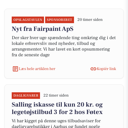
20 timer siden
OPSLAGSTAVLEN
SPONSORERET
Nyt fra Fairpaint ApS
Der sker hver uge spændende ting omkring dig i det
lokale erhvervsliv med nyheder, tilbud og
arrangementer. Vi har lavet en kort opsummering
fra de seneste dage
Læs hele artiklen her
Kopiér link
22 timer siden
DAGLIGVARER
Salling iskasse til kun 20 kr. og
legetøjstilbud 3 for 2 hos Føtex
Vi har kigget på denne uges tilbudsaviser for
dagligvarebutikker i Aarhus og fundet nogle