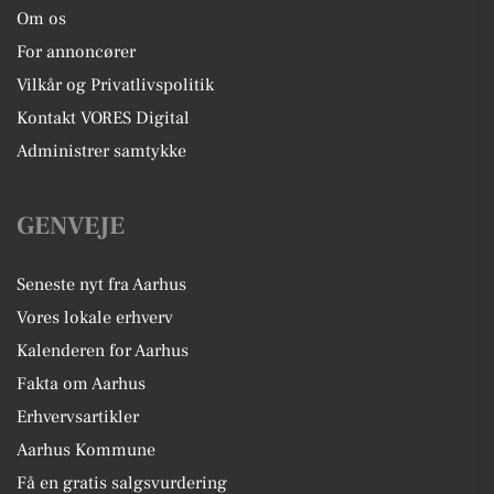
Om os
For annoncører
Vilkår og Privatlivspolitik
Kontakt VORES Digital
Administrer samtykke
GENVEJE
Seneste nyt fra Aarhus
Vores lokale erhverv
Kalenderen for Aarhus
Fakta om Aarhus
Erhvervsartikler
Aarhus Kommune
Få en gratis salgsvurdering