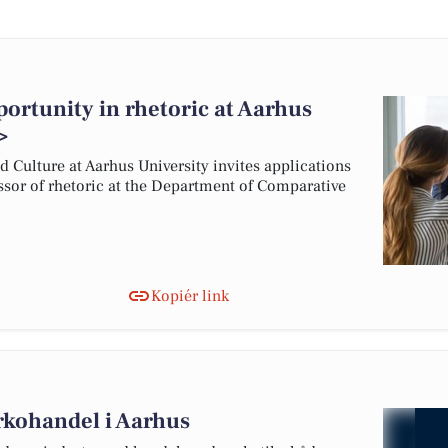
portunity in rhetoric at Aarhus
>
Culture at Aarhus University invites applications
fessor of rhetoric at the Department of Comparative
Kopiér link
arkohandel i Aarhus