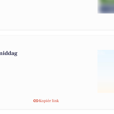
rmiddag
Kopiér link