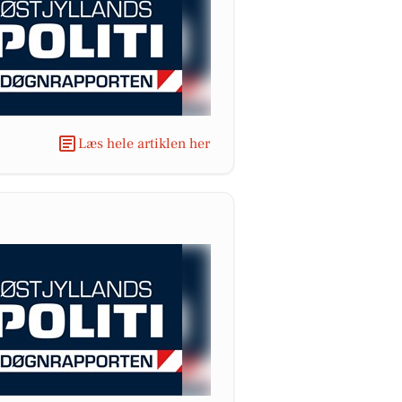
Læs hele artiklen her