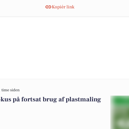
Kopiér link
1 time siden
okus på fortsat brug af plastmaling