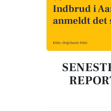
Indbrud i Aa
anmeldt det 
Kilde: Østjyllands Politi
SENEST
REPOR