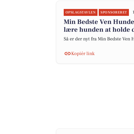
OPSLAGSTAVLEN
SPONSORERET
Min Bedste Ven Hundet
lære hunden at holde
Så er der nyt fra Min Bedste Ven
Kopiér link