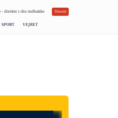
 -
direkte i din indbakke
Tilmeld
SPORT
VEJRET