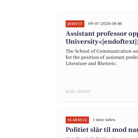
09-07-2026 08:46
JOBNYT
Assistant professor op
University<|endoftext|
The School of Communication and 
for the position of assistant pro
Literature and Rhetoric.
Kilde: JobNet
1 time siden
ALARM112
Politiet slår til mod n