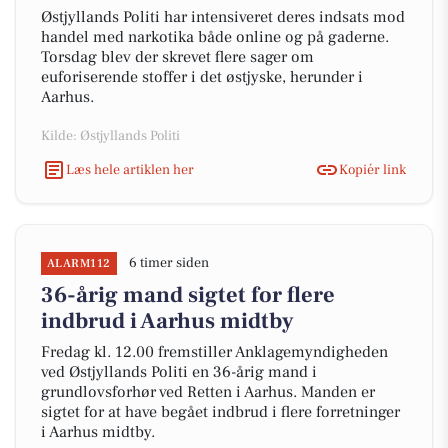
Østjyllands Politi har intensiveret deres indsats mod
handel med narkotika både online og på gaderne.
Torsdag blev der skrevet flere sager om
euforiserende stoffer i det østjyske, herunder i
Aarhus.
Kilde: Østjyllands Politi
Læs hele artiklen her
Kopiér link
6 timer siden
ALARM112
36-årig mand sigtet for flere
indbrud i Aarhus midtby
Fredag kl. 12.00 fremstiller Anklagemyndigheden
ved Østjyllands Politi en 36-årig mand i
grundlovsforhør ved Retten i Aarhus. Manden er
sigtet for at have begået indbrud i flere forretninger
i Aarhus midtby.