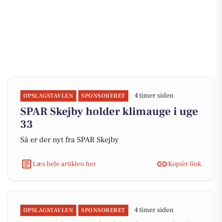
4 timer siden
OPSLAGSTAVLEN
SPONSORERET
SPAR Skejby holder klimauge i uge
33
Så er der nyt fra SPAR Skejby
Læs hele artiklen her
Kopiér link
4 timer siden
OPSLAGSTAVLEN
SPONSORERET