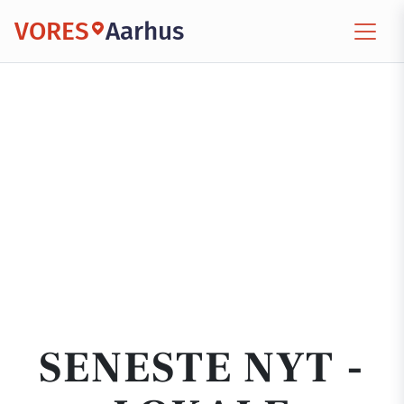
VORES
Aarhus
SENESTE NYT -