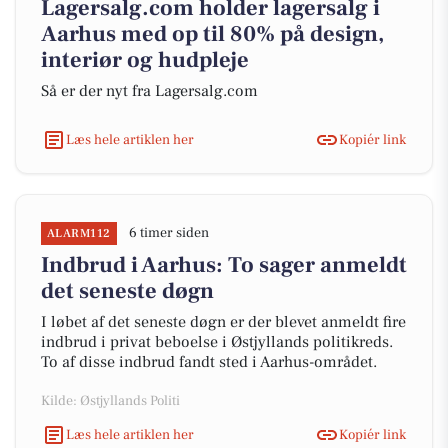
Lagersalg.com holder lagersalg i
Aarhus med op til 80% på design,
interiør og hudpleje
Så er der nyt fra Lagersalg.com
Læs hele artiklen her
Kopiér link
6 timer siden
ALARM112
Indbrud i Aarhus: To sager anmeldt
det seneste døgn
I løbet af det seneste døgn er der blevet anmeldt fire
indbrud i privat beboelse i Østjyllands politikreds.
To af disse indbrud fandt sted i Aarhus-området.
Kilde: Østjyllands Politi
Læs hele artiklen her
Kopiér link