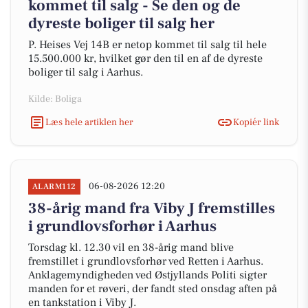
kommet til salg - Se den og de
dyreste boliger til salg her
P. Heises Vej 14B er netop kommet til salg til hele
15.500.000 kr, hvilket gør den til en af de dyreste
boliger til salg i Aarhus.
Kilde: Boliga
Læs hele artiklen her
Kopiér link
06-08-2026 12:20
ALARM112
38-årig mand fra Viby J fremstilles
i grundlovsforhør i Aarhus
Torsdag kl. 12.30 vil en 38-årig mand blive
fremstillet i grundlovsforhør ved Retten i Aarhus.
Anklagemyndigheden ved Østjyllands Politi sigter
manden for et røveri, der fandt sted onsdag aften på
en tankstation i Viby J.