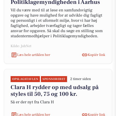
Politiklagemyndigheden i Aarhus
Vil du være med til at løse en samfundsvigtig
opgave og have mulighed for at udvikle dig fagligt
og personligt i et uformelt miljø, hvor vi har høj
faglighed, arbejder tværfagligt og tager fælles
ansvar for opgaven. Så skal du søge en stilling som
studentermedhjælper i Politiklagemyndigheden.
Kilde: JobNet
Læs hele artiklen her
Kopiér link
2 timer siden
OPSLAGSTAVLEN
SPONSORERET
Clara H rydder op med udsalg på
styles til 50, 75 og 100 kr.
Så er der nyt fra Clara H
Læs hele artiklen her
Kopiér link