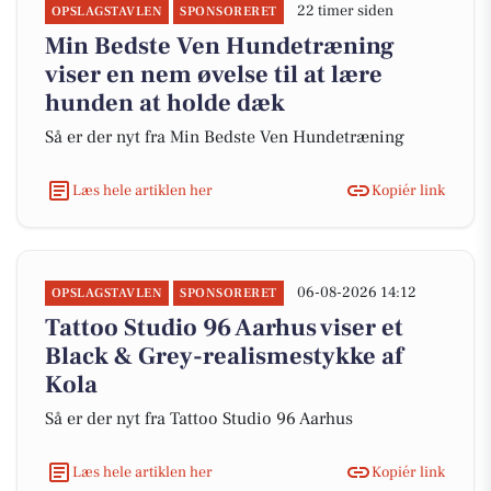
22 timer siden
OPSLAGSTAVLEN
SPONSORERET
Min Bedste Ven Hundetræning
viser en nem øvelse til at lære
hunden at holde dæk
Så er der nyt fra Min Bedste Ven Hundetræning
Læs hele artiklen her
Kopiér link
06-08-2026 14:12
OPSLAGSTAVLEN
SPONSORERET
Tattoo Studio 96 Aarhus viser et
Black & Grey-realismestykke af
Kola
Så er der nyt fra Tattoo Studio 96 Aarhus
Læs hele artiklen her
Kopiér link