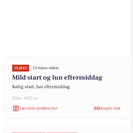
13 timer siden
VEJRET
Mild start og lun eftermiddag
Kølig start, lun eftermiddag.
Kilde: MET.no
Læs hele artiklen her
Kopiér link