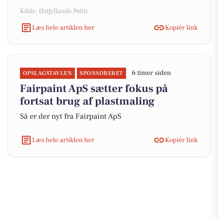
Kilde: Østjyllands Politi
Læs hele artiklen her
Kopiér link
6 timer siden
OPSLAGSTAVLEN
SPONSORERET
Fairpaint ApS sætter fokus på
fortsat brug af plastmaling
Så er der nyt fra Fairpaint ApS
Læs hele artiklen her
Kopiér link