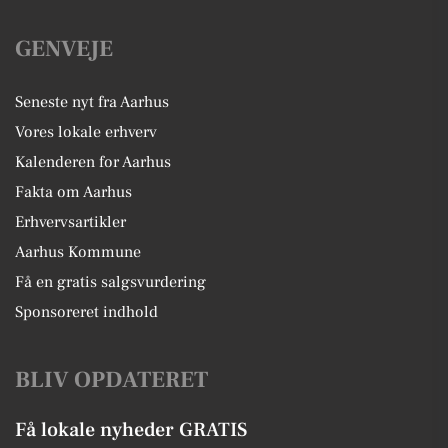
GENVEJE
Seneste nyt fra Aarhus
Vores lokale erhverv
Kalenderen for Aarhus
Fakta om Aarhus
Erhvervsartikler
Aarhus Kommune
Få en gratis salgsvurdering
Sponsoreret indhold
BLIV OPDATERET
Få lokale nyheder GRATIS