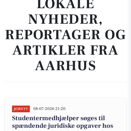
LOKALE
NYHEDER,
REPORTAGER OG
ARTIKLER FRA
AARHUS
08-07-2026 21:20
JOBNYT
Studentermedhjælper søges til
spændende juridiske opgaver hos