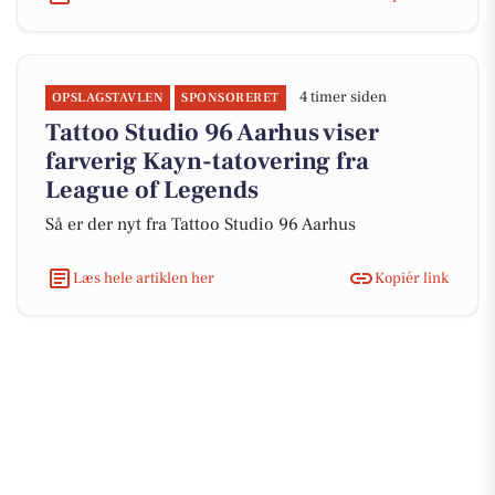
4 timer siden
OPSLAGSTAVLEN
SPONSORERET
Tattoo Studio 96 Aarhus viser
farverig Kayn-tatovering fra
League of Legends
Så er der nyt fra Tattoo Studio 96 Aarhus
Læs hele artiklen her
Kopiér link