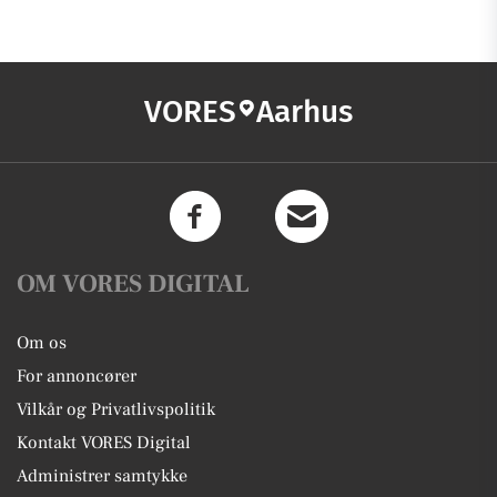
VORES
Aarhus
OM VORES DIGITAL
Om os
For annoncører
Vilkår og Privatlivspolitik
Kontakt VORES Digital
Administrer samtykke