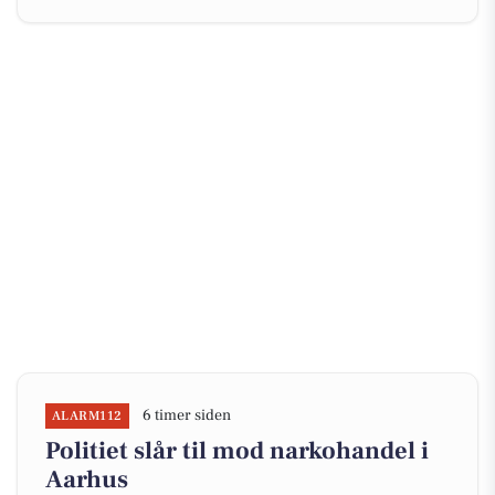
6 timer siden
ALARM112
Politiet slår til mod narkohandel i
Aarhus