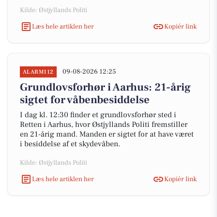
Kilde: Østjyllands Politi
Læs hele artiklen her
Kopiér link
09-08-2026 12:25
ALARM112
Grundlovsforhør i Aarhus: 21-årig
sigtet for våbenbesiddelse
I dag kl. 12:30 finder et grundlovsforhør sted i
Retten i Aarhus, hvor Østjyllands Politi fremstiller
en 21-årig mand. Manden er sigtet for at have været
i besiddelse af et skydevåben.
Kilde: Østjyllands Politi
Læs hele artiklen her
Kopiér link