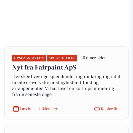
20 timer siden
OPSLAGSTAVLEN
SPONSORERET
Nyt fra Fairpaint ApS
Der sker hver uge spændende ting omkring dig i det
lokale erhvervsliv med nyheder, tilbud og
arrangementer. Vi har lavet en kort opsummering
fra de seneste dage
Læs hele artiklen her
Kopiér link