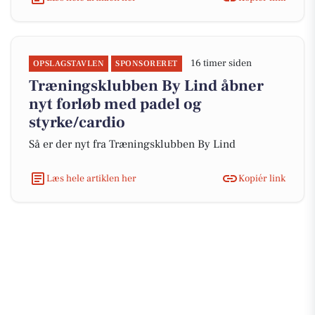
16 timer siden
OPSLAGSTAVLEN
SPONSORERET
Træningsklubben By Lind åbner
nyt forløb med padel og
styrke/cardio
Så er der nyt fra Træningsklubben By Lind
Læs hele artiklen her
Kopiér link