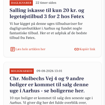
22 timer siden
DAGLIGVARER
Salling iskasse til kun 20 kr. og
legetøjstilbud 3 for 2 hos Føtex
Vi har kigget på denne uges tilbudsaviser for
dagligvarebutikker i Aarhus og fundet nogle
fantastiske tilbud. Her er et udpluk af de bedste
tilbud fra Føtex.
Læs hele artiklen her
Kopiér link
09-08-2026 13:01
BOLIGMARKED
Chr. Molbechs Vej 4 og 9 andre
boliger er kommet til salg denne
uge i Aarhus - se boligerne her.
10 nye boliger er kommet til salg den seneste uge i
Aarhus. Vi giver dig her det fulde overblik over,