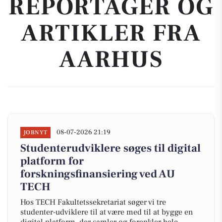
REPORTAGER OG
ARTIKLER FRA
AARHUS
08-07-2026 21:19
JOBNYT
Studenterudviklere søges til digital
platform for
forskningsfinansiering ved AU
TECH
Hos TECH Fakultetssekretariat søger vi tre
studenter-udviklere til at være med til at bygge en