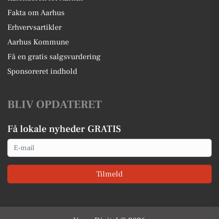
Fakta om Aarhus
Erhvervsartikler
Aarhus Kommune
Få en gratis salgsvurdering
Sponsoreret indhold
BLIV OPDATERET
Få lokale nyheder GRATIS
Email
Tilmeld