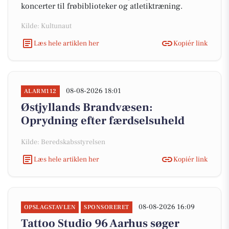
koncerter til frøbiblioteker og atletiktræning.
Kilde: Kultunaut
Læs hele artiklen her
Kopiér link
08-08-2026 18:01
ALARM112
Østjyllands Brandvæsen:
Oprydning efter færdselsuheld
Kilde: Beredskabsstyrelsen
Læs hele artiklen her
Kopiér link
08-08-2026 16:09
OPSLAGSTAVLEN
SPONSORERET
Tattoo Studio 96 Aarhus søger