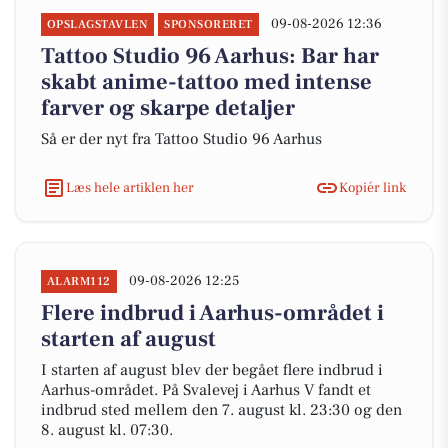
09-08-2026 12:36
OPSLAGSTAVLEN
SPONSORERET
Tattoo Studio 96 Aarhus: Bar har
skabt anime-tattoo med intense
farver og skarpe detaljer
Så er der nyt fra Tattoo Studio 96 Aarhus
Læs hele artiklen her
Kopiér link
09-08-2026 12:25
ALARM112
Flere indbrud i Aarhus-området i
starten af august
I starten af august blev der begået flere indbrud i
Aarhus-området. På Svalevej i Aarhus V fandt et
indbrud sted mellem den 7. august kl. 23:30 og den
8. august kl. 07:30.