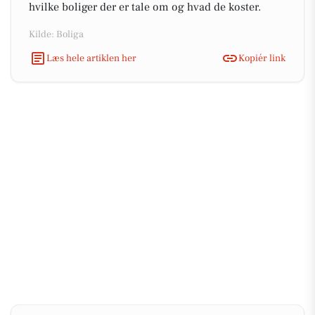
hvilke boliger der er tale om og hvad de koster.
Kilde: Boliga
Læs hele artiklen her
Kopiér link