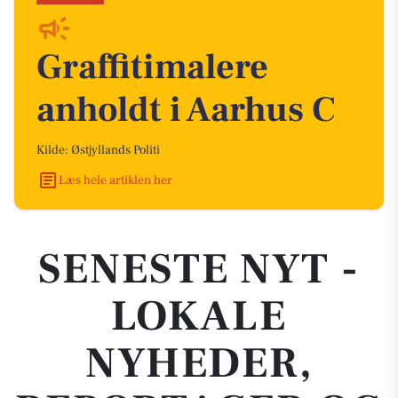
Graffitimalere
anholdt i Aarhus C
Kilde: Østjyllands Politi
Læs hele artiklen her
SENESTE NYT -
LOKALE
NYHEDER,