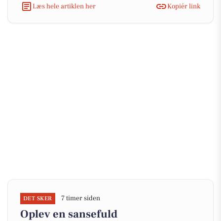
Læs hele artiklen her
Kopiér link
7 timer siden
DET SKER
Oplev en sansefuld