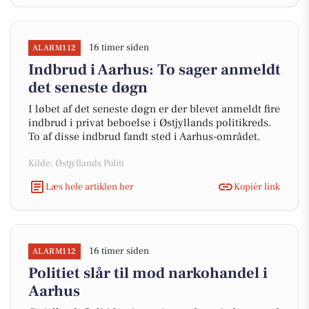
16 timer siden
ALARM112
Indbrud i Aarhus: To sager anmeldt
det seneste døgn
I løbet af det seneste døgn er der blevet anmeldt fire
indbrud i privat beboelse i Østjyllands politikreds.
To af disse indbrud fandt sted i Aarhus-området.
Kilde: Østjyllands Politi
Læs hele artiklen her
Kopiér link
16 timer siden
ALARM112
Politiet slår til mod narkohandel i
Aarhus