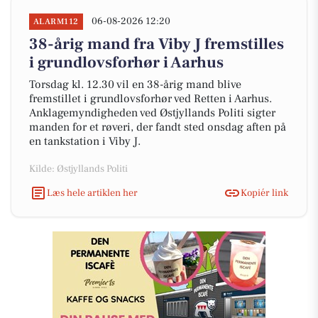
06-08-2026 12:20
ALARM112
38-årig mand fra Viby J fremstilles
i grundlovsforhør i Aarhus
Torsdag kl. 12.30 vil en 38-årig mand blive
fremstillet i grundlovsforhør ved Retten i Aarhus.
Anklagemyndigheden ved Østjyllands Politi sigter
manden for et røveri, der fandt sted onsdag aften på
en tankstation i Viby J.
Kilde: Østjyllands Politi
Læs hele artiklen her
Kopiér link