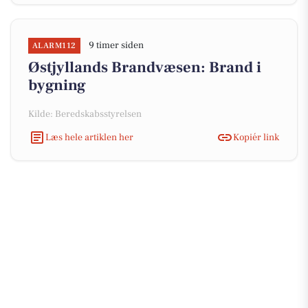
9 timer siden
ALARM112
Østjyllands Brandvæsen: Brand i
bygning
Kilde: Beredskabsstyrelsen
Læs hele artiklen her
Kopiér link