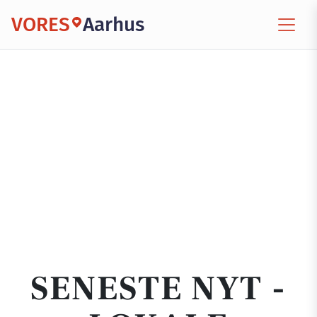
VORES
Aarhus
SENESTE NYT -