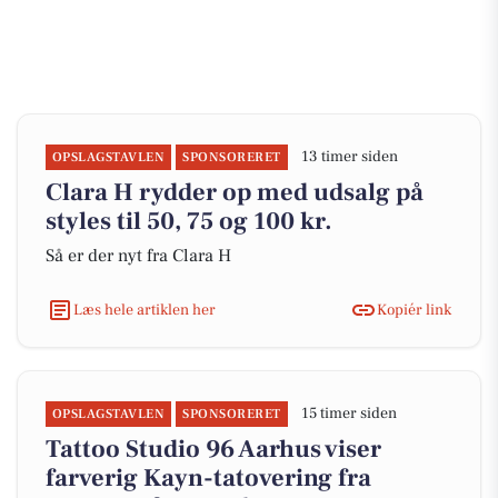
13 timer siden
OPSLAGSTAVLEN
SPONSORERET
Clara H rydder op med udsalg på
styles til 50, 75 og 100 kr.
Så er der nyt fra Clara H
Læs hele artiklen her
Kopiér link
15 timer siden
OPSLAGSTAVLEN
SPONSORERET
Tattoo Studio 96 Aarhus viser
farverig Kayn-tatovering fra