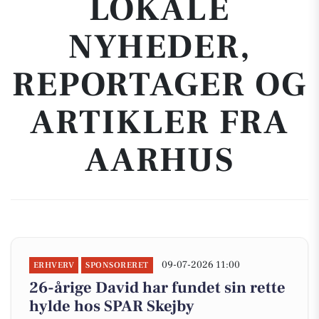
LOKALE
NYHEDER,
REPORTAGER OG
ARTIKLER FRA
AARHUS
09-07-2026 11:00
ERHVERV
SPONSORERET
26-årige David har fundet sin rette
hylde hos SPAR Skejby