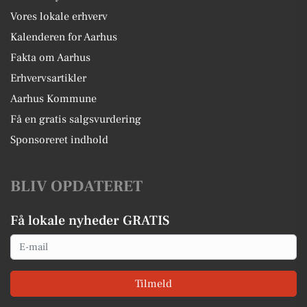
Vores lokale erhverv
Kalenderen for Aarhus
Fakta om Aarhus
Erhvervsartikler
Aarhus Kommune
Få en gratis salgsvurdering
Sponsoreret indhold
BLIV OPDATERET
Få lokale nyheder GRATIS
Email
Tilmeld