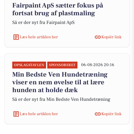
Fairpaint ApS sætter fokus på
fortsat brug af plastmaling
Så er der nyt fra Fairpaint ApS
Læs hele artiklen her
Kopiér link
06-08-2026 20:16
OPSLAGSTAVLEN
SPONSORERET
Min Bedste Ven Hundetræning
viser en nem øvelse til at lære
hunden at holde dæk
Så er der nyt fra Min Bedste Ven Hundetræning
Læs hele artiklen her
Kopiér link