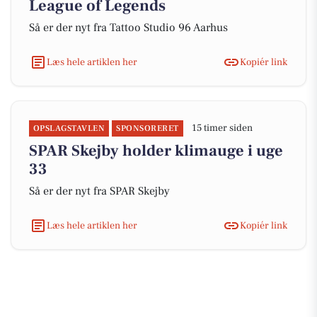
League of Legends
Så er der nyt fra Tattoo Studio 96 Aarhus
Læs hele artiklen her
Kopiér link
15 timer siden
OPSLAGSTAVLEN
SPONSORERET
SPAR Skejby holder klimauge i uge
33
Så er der nyt fra SPAR Skejby
Læs hele artiklen her
Kopiér link