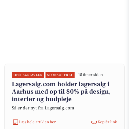
15 timer siden
OPSLAGSTAVLEN
SPONSORERET
Lagersalg.com holder lagersalg i
Aarhus med op til 80% på design,
interiør og hudpleje
Så er der nyt fra Lagersalg.com
Læs hele artiklen her
Kopiér link