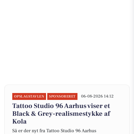
06-08-2026 14:12
OPSLAGSTAVLEN
SPONSORERET
Tattoo Studio 96 Aarhus viser et
Black & Grey-realismestykke af
Kola
Så er der nyt fra Tattoo Studio 96 Aarhus