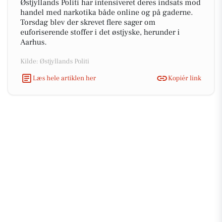
Østjyllands Politi har intensiveret deres indsats mod
handel med narkotika både online og på gaderne.
Torsdag blev der skrevet flere sager om
euforiserende stoffer i det østjyske, herunder i
Aarhus.
Kilde: Østjyllands Politi
Læs hele artiklen her
Kopiér link