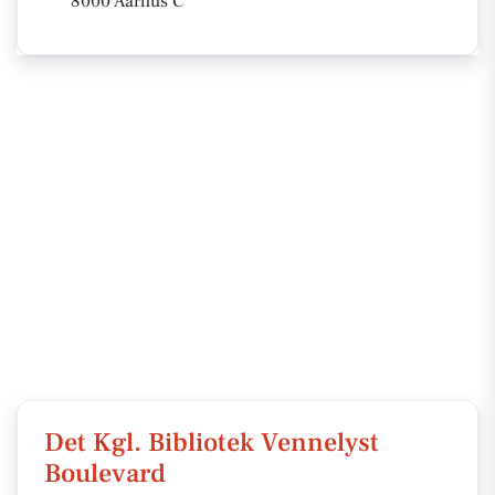
8000 Aarhus C
Det Kgl. Bibliotek Vennelyst
Boulevard