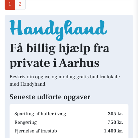
1
2
Få billig hjælp fra
private i Aarhus
Beskriv din opgave og modtag gratis bud fra lokale
med Handyhand.
Seneste udførte opgaver
Spartling af huller i væg
205 kr.
Rengøring
750 kr.
Fjernelse af træstub
1.400 kr.