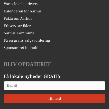
Vores lokale erhverv
Kalenderen for Aarhus
Fakta om Aarhus
Erhvervsartikler
Aarhus Kommune
Få en gratis salgsvurdering
Sponsoreret indhold
BLIV OPDATERET
Få lokale nyheder GRATIS
Email
Tilmeld