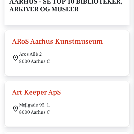
AARHUS - SE TOP 10 BIBLIOTEKER,
ARKIVER OG MUSEER
ARoS Aarhus Kunstmuseum
Aros Allé 2
8000 Aarhus C
Art Keeper ApS
Mejlgade 95, 1.
8000 Aarhus C