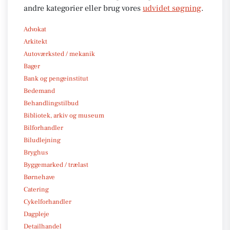
andre kategorier eller brug vores
udvidet søgning
.
Advokat
Arkitekt
Autoværksted / mekanik
Bager
Bank og pengeinstitut
Bedemand
Behandlingstilbud
Bibliotek, arkiv og museum
Bilforhandler
Biludlejning
Bryghus
Byggemarked / trælast
Børnehave
Catering
Cykelforhandler
Dagpleje
Detailhandel