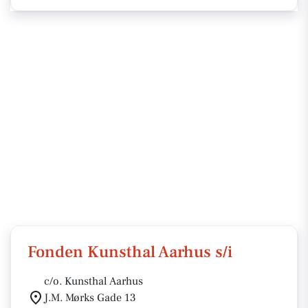
Fonden Kunsthal Aarhus s/i
c/o. Kunsthal Aarhus
J.M. Mørks Gade 13