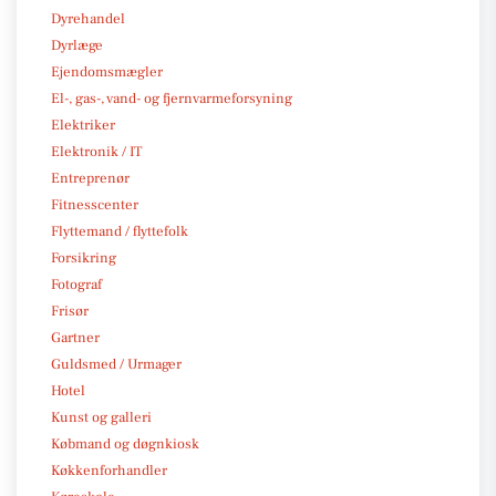
Dyrehandel
Dyrlæge
Ejendomsmægler
El-, gas-, vand- og fjernvarmeforsyning
Elektriker
Elektronik / IT
Entreprenør
Fitnesscenter
Flyttemand / flyttefolk
Forsikring
Fotograf
Frisør
Gartner
Guldsmed / Urmager
Hotel
Kunst og galleri
Købmand og døgnkiosk
Køkkenforhandler