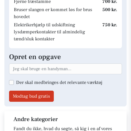
Fjerne træstamme
700 kr.
Bruser slangen er kommet løs for brus
500 kr.
hovedet
Elektrikerhjælp til udskiftning
750 kr.
lysdæmperkontakter til almindelig
tænd/sluk kontakter
Opret en opgave
Der skal medbringes det relevante værktøj
Modtag bud gratis
Andre kategorier
Fandt du ikke, hvad du søgte, så kig i en af vores