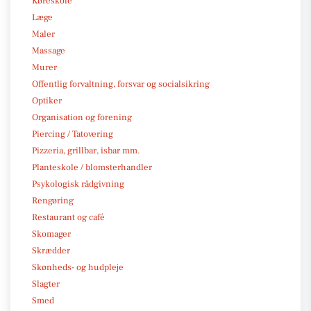
Køreskole
Læge
Maler
Massage
Murer
Offentlig forvaltning, forsvar og socialsikring
Optiker
Organisation og forening
Piercing / Tatovering
Pizzeria, grillbar, isbar mm.
Planteskole / blomsterhandler
Psykologisk rådgivning
Rengøring
Restaurant og café
Skomager
Skrædder
Skønheds- og hudpleje
Slagter
Smed