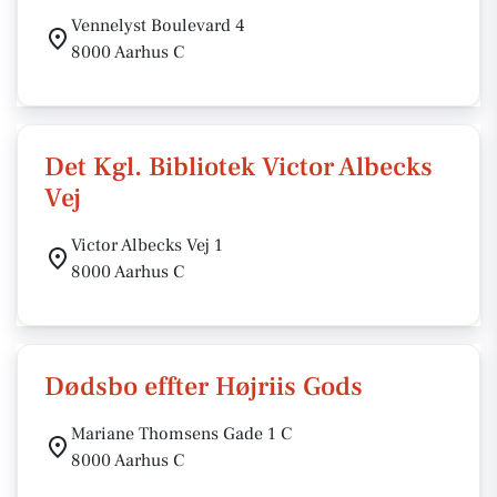
Vennelyst Boulevard 4
8000 Aarhus C
Det Kgl. Bibliotek Victor Albecks
Vej
Victor Albecks Vej 1
8000 Aarhus C
Dødsbo effter Højriis Gods
Mariane Thomsens Gade 1 C
8000 Aarhus C