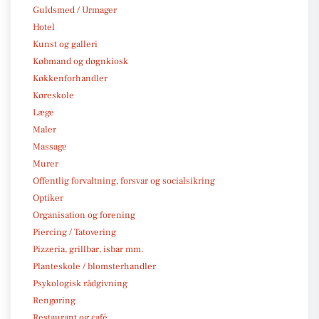
Guldsmed / Urmager
Hotel
Kunst og galleri
Købmand og døgnkiosk
Køkkenforhandler
Køreskole
Læge
Maler
Massage
Murer
Offentlig forvaltning, forsvar og socialsikring
Optiker
Organisation og forening
Piercing / Tatovering
Pizzeria, grillbar, isbar mm.
Planteskole / blomsterhandler
Psykologisk rådgivning
Rengøring
Restaurant og café