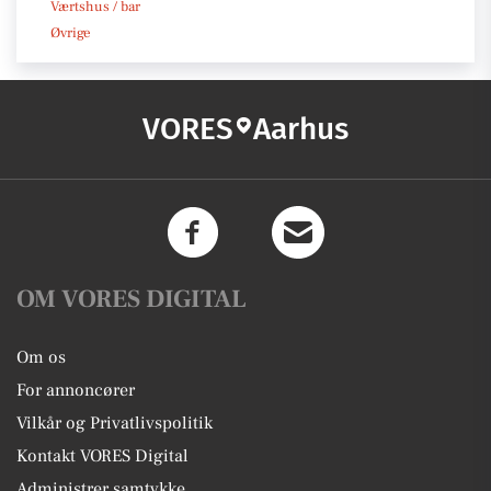
Værtshus / bar
Øvrige
VORES
Aarhus
OM VORES DIGITAL
Om os
For annoncører
Vilkår og Privatlivspolitik
Kontakt VORES Digital
Administrer samtykke