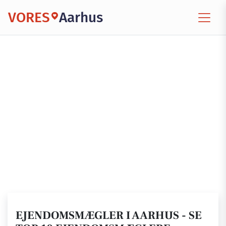
VORES
Aarhus
EJENDOMSMÆGLER I AARHUS - SE