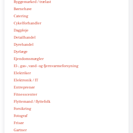
Byggemarked / trælast
Børnehave
Catering
Cykelforhandler
Dagpleje
Detailhandel
Dyrehandel
Dyrlæge
Ejendomsmægler
El-, gas-, vand- og fjernvarmeforsyning
Elektriker
Elektronik / IT
Entreprenør
Fitnesscenter
Flyttemand / flyttefolk
Forsikring
Fotograf
Frisør
Gartner