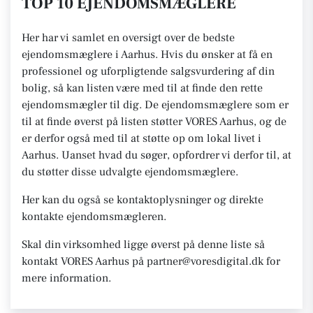
TOP 10 EJENDOMSMÆGLERE
Her har vi samlet en oversigt over de bedste
ejendomsmæglere i Aarhus. Hvis du ønsker at få en
professionel og uforpligtende salgsvurdering af din
bolig, så kan listen være med til at finde den rette
ejendomsmægler til dig. De ejendomsmæglere som er
til at finde øverst på listen støtter VORES Aarhus, og de
er derfor også med til at støtte op om lokal livet i
Aarhus. Uanset hvad du søger, opfordrer vi derfor til, at
du støtter disse udvalgte ejendomsmæglere.
Her kan du også se kontaktoplysninger og direkte
kontakte ejendomsmægleren.
Skal din virksomhed ligge øverst på denne liste så
kontakt VORES Aarhus på partner@voresdigital.dk for
mere information.