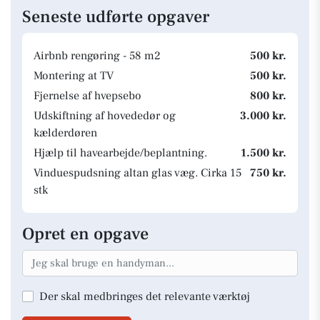
Seneste udførte opgaver
Airbnb rengøring - 58 m2
500 kr.
Montering at TV
500 kr.
Fjernelse af hvepsebo
800 kr.
Udskiftning af hovededør og
3.000 kr.
kælderdøren
Hjælp til havearbejde/beplantning.
1.500 kr.
Vinduespudsning altan glas væg. Cirka 15
750 kr.
stk
Opret en opgave
Der skal medbringes det relevante værktøj