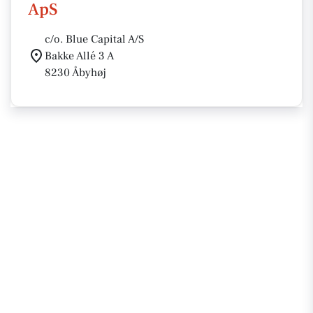
ApS
c/o. Blue Capital A/S
Bakke Allé 3 A
8230 Åbyhøj