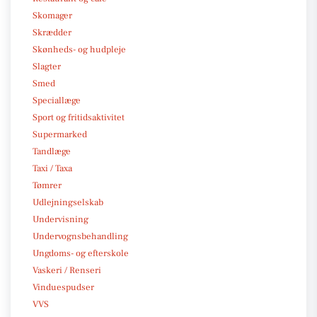
Skomager
Skrædder
Skønheds- og hudpleje
Slagter
Smed
Speciallæge
Sport og fritidsaktivitet
Supermarked
Tandlæge
Taxi / Taxa
Tømrer
Udlejningselskab
Undervisning
Undervognsbehandling
Ungdoms- og efterskole
Vaskeri / Renseri
Vinduespudser
VVS