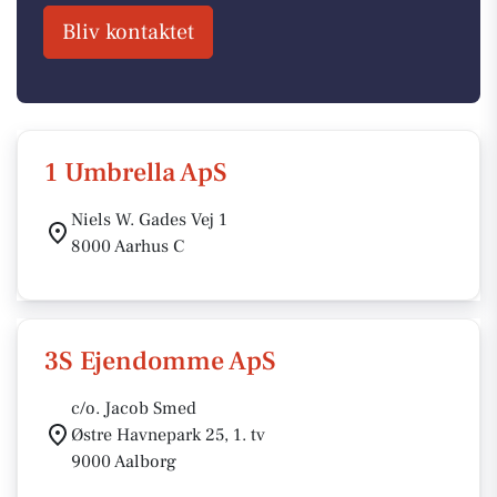
Bliv kontaktet
1 Umbrella ApS
Niels W. Gades Vej 1
8000 Aarhus C
3S Ejendomme ApS
c/o. Jacob Smed
Østre Havnepark 25, 1. tv
9000 Aalborg