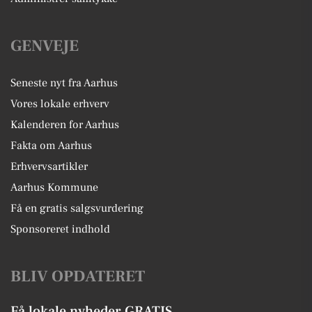
GENVEJE
Seneste nyt fra Aarhus
Vores lokale erhverv
Kalenderen for Aarhus
Fakta om Aarhus
Erhvervsartikler
Aarhus Kommune
Få en gratis salgsvurdering
Sponsoreret indhold
BLIV OPDATERET
Få lokale nyheder GRATIS