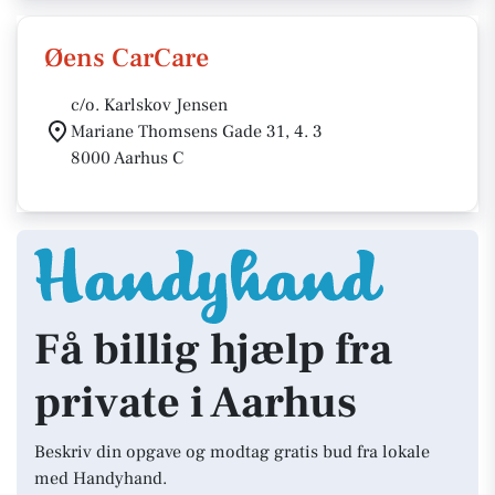
Øens CarCare
c/o. Karlskov Jensen
Mariane Thomsens Gade 31, 4. 3
8000 Aarhus C
Få billig hjælp fra
private i Aarhus
Beskriv din opgave og modtag gratis bud fra lokale
med Handyhand.