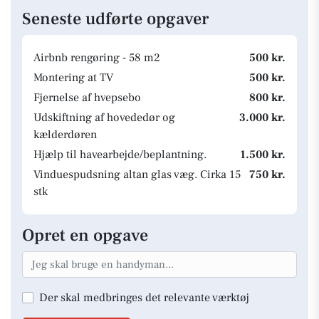
Seneste udførte opgaver
Airbnb rengøring - 58 m2
500 kr.
Montering at TV
500 kr.
Fjernelse af hvepsebo
800 kr.
Udskiftning af hovededør og
3.000 kr.
kælderdøren
Hjælp til havearbejde/beplantning.
1.500 kr.
Vinduespudsning altan glas væg. Cirka 15
750 kr.
stk
Opret en opgave
Der skal medbringes det relevante værktøj