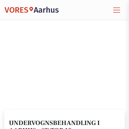
VORES
Aarhus
UNDERVOGNSBEHANDLING I