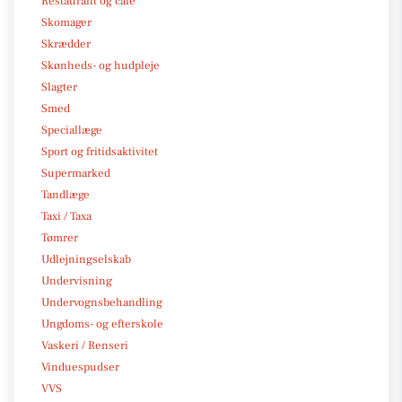
Restaurant og café
Skomager
Skrædder
Skønheds- og hudpleje
Slagter
Smed
Speciallæge
Sport og fritidsaktivitet
Supermarked
Tandlæge
Taxi / Taxa
Tømrer
Udlejningselskab
Undervisning
Undervognsbehandling
Ungdoms- og efterskole
Vaskeri / Renseri
Vinduespudser
VVS