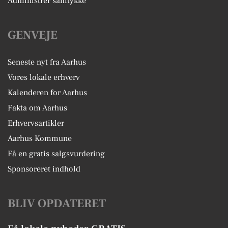
Administrer samtykke
GENVEJE
Seneste nyt fra Aarhus
Vores lokale erhverv
Kalenderen for Aarhus
Fakta om Aarhus
Erhvervsartikler
Aarhus Kommune
Få en gratis salgsvurdering
Sponsoreret indhold
BLIV OPDATERET