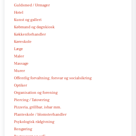
Guldsmed / Urmager
Hotel
Kunst og galleri
Købmand og døgnkiosk
Køkkenforhandler
Køreskole
Læge
Maler
Massage
Murer
Offentlig forvaltning, forsvar og socialsikring
Optiker
Organisation og forening
Piercing / Tatovering
Pizzeria, grillbar, isbar mm.
Planteskole / blomsterhandler
Psykologisk rådgivning
Rengøring