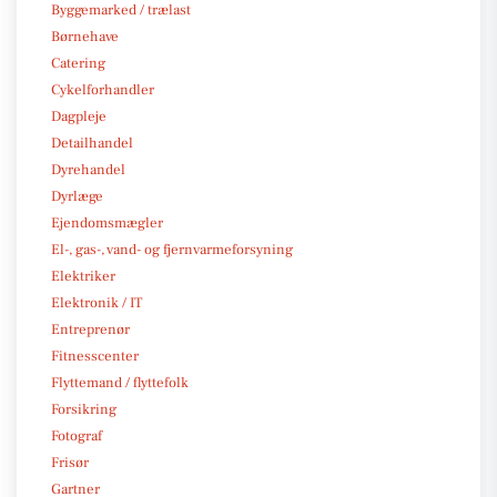
Byggemarked / trælast
Børnehave
Catering
Cykelforhandler
Dagpleje
Detailhandel
Dyrehandel
Dyrlæge
Ejendomsmægler
El-, gas-, vand- og fjernvarmeforsyning
Elektriker
Elektronik / IT
Entreprenør
Fitnesscenter
Flyttemand / flyttefolk
Forsikring
Fotograf
Frisør
Gartner