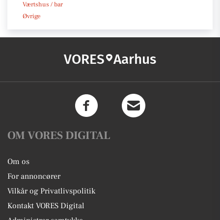
Værtshus / bar
Øvrige
VORES
Aarhus
OM VORES DIGITAL
Om os
For annoncører
Vilkår og Privatlivspolitik
Kontakt VORES Digital