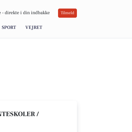
 -
direkte i din indbakke
Tilmeld
SPORT
VEJRET
NTESKOLER /