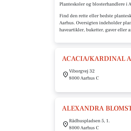
Planteskoler og blosterhandlere i 
Find den rette eller bedste plantes
Aarhus. Oversigten indeholder plan
haveartikler, buketter, gaver eller
ACACIA/KARDINAL 
Viborgvej 32
8000 Aarhus C
ALEXANDRA BLOMSTE
Rådhuspladsen 5, 1.
8000 Aarhus C