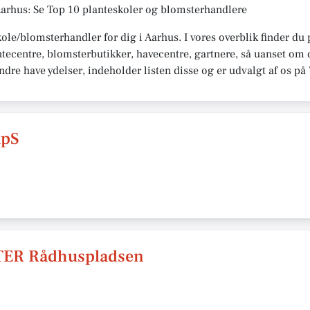
Aarhus: Se Top 10 planteskoler og blomsterhandlere
kole/blomsterhandler for dig i Aarhus. I vores overblik finder d
tecentre, blomsterbutikker, havecentre, gartnere, så uanset om d
 andre have ydelser, indeholder listen disse og er udvalgt af os 
ApS
R Rådhuspladsen