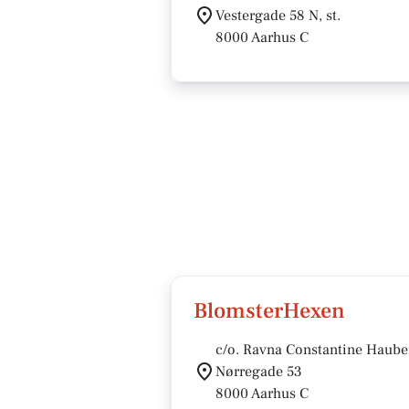
Vestergade 58 N, st.
8000 Aarhus C
BlomsterHexen
c/o. Ravna Constantine Haube
Nørregade 53
8000 Aarhus C