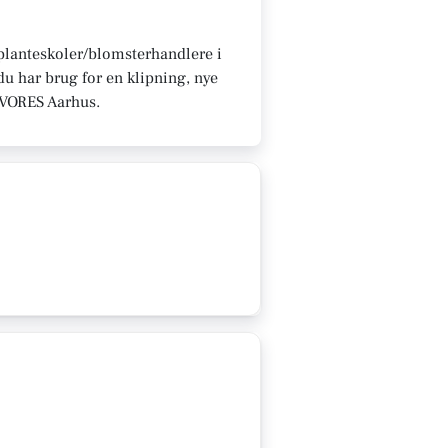
u planteskoler/blomsterhandlere i
u har brug for en klipning, nye
på VORES Aarhus.