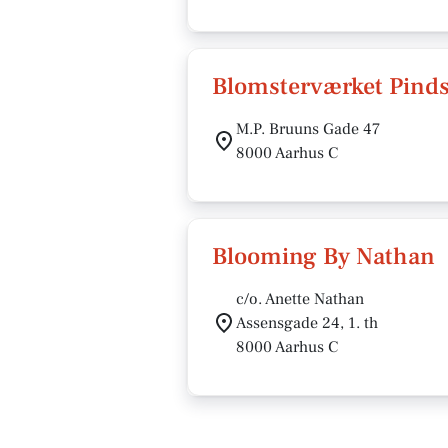
Blomsterværket Pinds
M.P. Bruuns Gade 47
8000 Aarhus C
Blooming By Nathan
c/o. Anette Nathan
Assensgade 24, 1. th
8000 Aarhus C