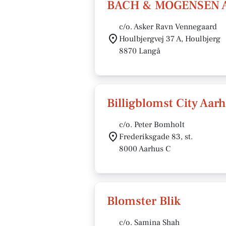
BACH & MOGENSEN 
c/o. Asker Ravn Vennegaard
Houlbjergvej 37 A, Houlbjerg
8870 Langå
Billigblomst City Aar
c/o. Peter Bomholt
Frederiksgade 83, st.
8000 Aarhus C
Blomster Blik
c/o. Samina Shah