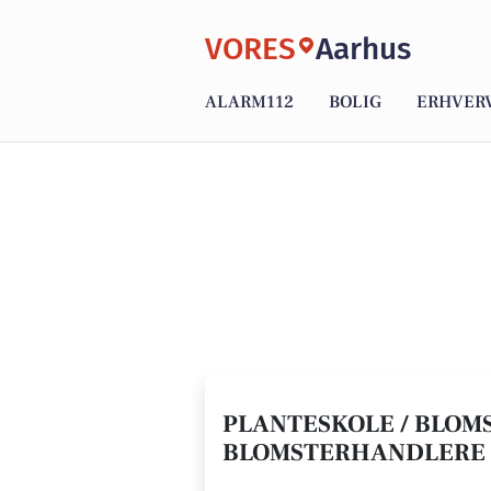
VORES
Aarhus
ALARM112
BOLIG
ERHVER
PLANTESKOLE / BLOMS
BLOMSTERHANDLERE