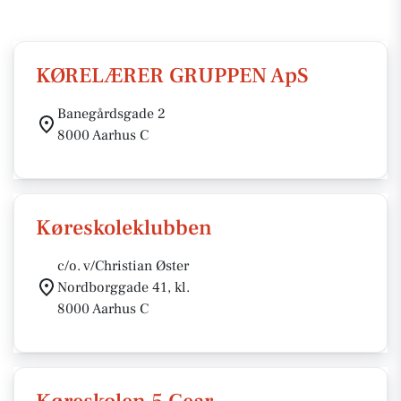
KØRELÆRER GRUPPEN ApS
Banegårdsgade 2
8000 Aarhus C
Køreskoleklubben
c/o. v/Christian Øster
Nordborggade 41, kl.
8000 Aarhus C