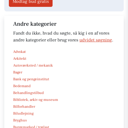
Modtag bud gratis
Andre kategorier
Fandt du ikke, hvad du søgte, så kig i en af vores
andre kategorier eller brug vores
udvidet søgning
.
Advokat
Arkitekt
Autoværksted / mekanik
Bager
Bank og pengeinstitut
Bedemand
Behandlingstilbud
Bibliotek, arkiv og museum
Bilforhandler
Biludlejning
Bryghus
Byggemarked / trælast