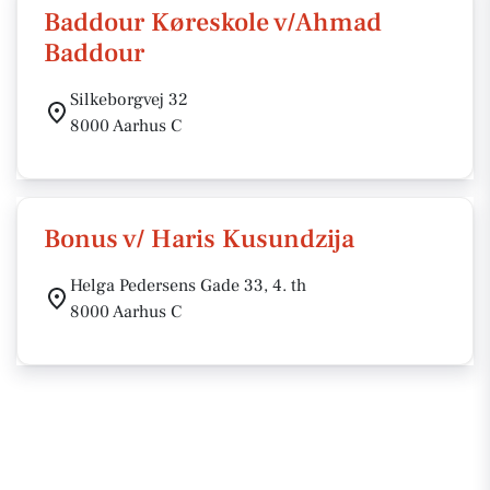
Baddour Køreskole v/Ahmad
Baddour
Silkeborgvej 32
8000 Aarhus C
Bonus v/ Haris Kusundzija
Helga Pedersens Gade 33, 4. th
8000 Aarhus C