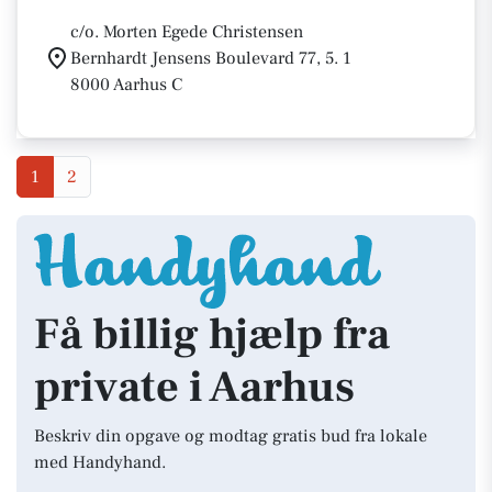
c/o. Morten Egede Christensen
Bernhardt Jensens Boulevard 77, 5. 1
8000 Aarhus C
1
2
Få billig hjælp fra
private i Aarhus
Beskriv din opgave og modtag gratis bud fra lokale
med Handyhand.