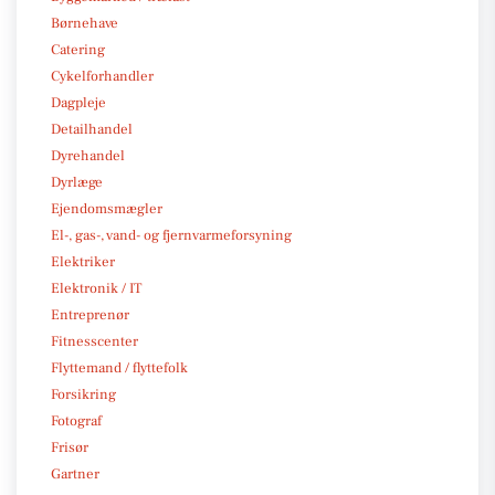
Børnehave
Catering
Cykelforhandler
Dagpleje
Detailhandel
Dyrehandel
Dyrlæge
Ejendomsmægler
El-, gas-, vand- og fjernvarmeforsyning
Elektriker
Elektronik / IT
Entreprenør
Fitnesscenter
Flyttemand / flyttefolk
Forsikring
Fotograf
Frisør
Gartner