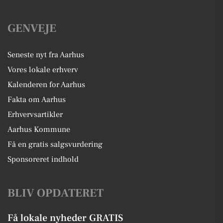
GENVEJE
Seneste nyt fra Aarhus
Vores lokale erhverv
Kalenderen for Aarhus
Fakta om Aarhus
Erhvervsartikler
Aarhus Kommune
Få en gratis salgsvurdering
Sponsoreret indhold
BLIV OPDATERET
Få lokale nyheder GRATIS