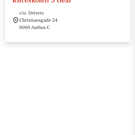
Køreskolen 5 Gear
c/o. Driverz
Christiansgade 24
8000 Aarhus C