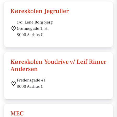
Køreskolen Jegruller
c/o. Lene Borgbjerg
Grønnegade 1, st.
8000 Aarhus C
Køreskolen Youdrive v/ Leif Rimer
Andersen
Fredensgade 41
8000 Aarhus C
MEC