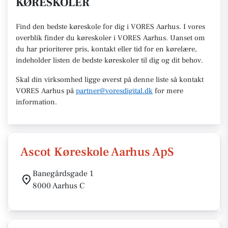
KØRESKOLER
Find den
bedste køreskole
for dig i VORES Aarhus. I vores
overblik finder du køreskoler i VORES
Aarhus
.
U
anset om
du har prioriterer pris, kontakt eller tid for en kørelære
,
indeholder listen de bedste køreskoler til dig og dit behov.
Skal din virksomhed ligge øverst på denne liste så kontakt
VORES Aarhus
på
partner@voresdigital.dk
for mere
information.
Ascot Køreskole Aarhus ApS
Banegårdsgade 1
8000 Aarhus C