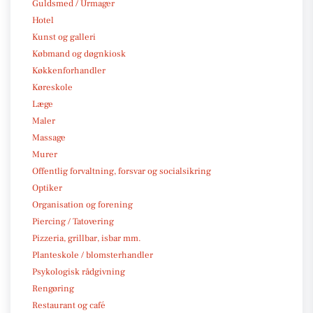
Guldsmed / Urmager
Hotel
Kunst og galleri
Købmand og døgnkiosk
Køkkenforhandler
Køreskole
Læge
Maler
Massage
Murer
Offentlig forvaltning, forsvar og socialsikring
Optiker
Organisation og forening
Piercing / Tatovering
Pizzeria, grillbar, isbar mm.
Planteskole / blomsterhandler
Psykologisk rådgivning
Rengøring
Restaurant og café