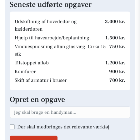
Seneste udførte opgaver
Udskiftning af hovededør og
3.000 kr.
kælderdøren
Hjælp til havearbejde/beplantning.
1.500 kr.
Vinduespudsning altan glas væg. Cirka 15
750 kr.
stk
Tilstoppet afløb
1.200 kr.
Komfurer
900 kr.
Skift af armatur i bruser
700 kr.
Opret en opgave
Der skal medbringes det relevante værktøj