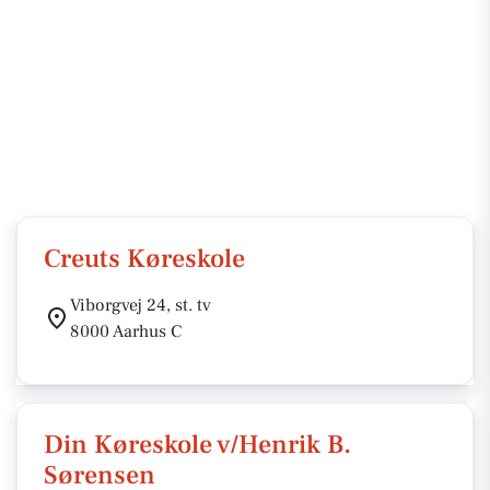
Creuts Køreskole
Viborgvej 24, st. tv
8000 Aarhus C
Din Køreskole v/Henrik B.
Sørensen