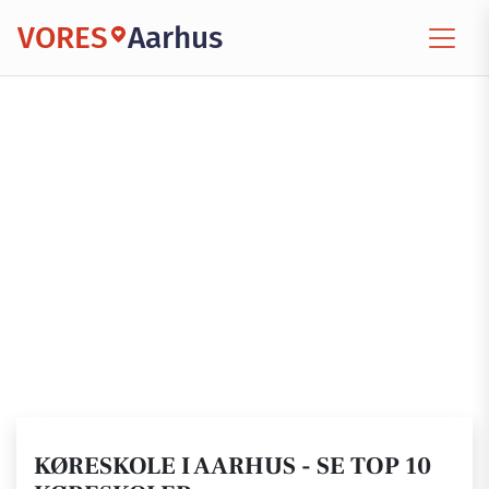
VORES
Aarhus
KØRESKOLE I AARHUS - SE TOP 10