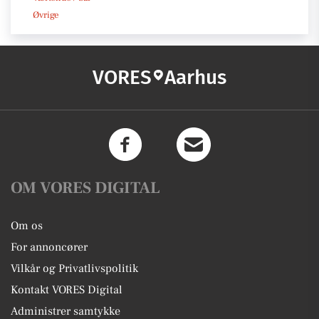
Øvrige
VORES
Aarhus
OM VORES DIGITAL
Om os
For annoncører
Vilkår og Privatlivspolitik
Kontakt VORES Digital
Administrer samtykke