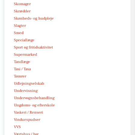
Skomager
Skrædder
Skønheds- og hudpleje
Slagter
Smed
Speciallæge
Sport og fritidsaktivitet
Supermarked
Tandlæge
Taxi / Taxa
Tømrer
Udlejningselskab
Undervisning
Undervognsbehandling
Ungdoms- og efterskole
Vaskeri / Renseri
Vinduespudser
VVS
Værtshus / bar