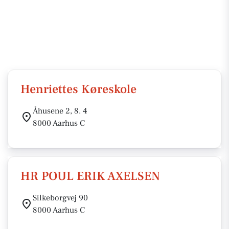
Henriettes Køreskole
Åhusene 2, 8. 4
8000 Aarhus C
HR POUL ERIK AXELSEN
Silkeborgvej 90
8000 Aarhus C