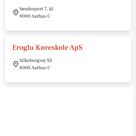
Sønderport 7, kl.
8000 Aarhus C
Eroglu Køreskole ApS
Silkeborgvej 92
8000 Aarhus C