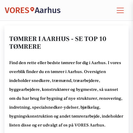
VORES
Aarhus
TØMRER I AARHUS - SE TOP 10
TØMRERE
Find den rette
eller bedste tømrer
for dig i Aarhus
. I vores
overblik finder du en tømrer i Aarhus
.
Oversigten
indeholder snedkere, træmænd, træarbejdere,
byggearbejdere, konstruktører og bygmestre,
så uanset
om du har brug for bygning af nye strukturer, renovering,
indretning, specialsnedker-ydelser, bjælkelag,
bygningskonstruktion og andet tømrerarbejde
, indeholder
listen disse
og er udvalgt af os på VORES Aarhus
.