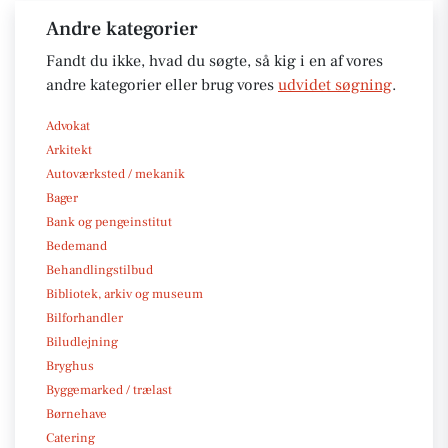
Andre kategorier
Fandt du ikke, hvad du søgte, så kig i en af vores
andre kategorier eller brug vores
udvidet søgning
.
Advokat
Arkitekt
Autoværksted / mekanik
Bager
Bank og pengeinstitut
Bedemand
Behandlingstilbud
Bibliotek, arkiv og museum
Bilforhandler
Biludlejning
Bryghus
Byggemarked / trælast
Børnehave
Catering