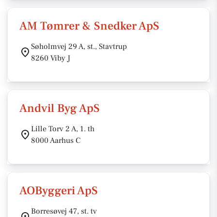
AM Tømrer & Snedker ApS
Søholmvej 29 A, st., Stavtrup
8260 Viby J
Andvil Byg ApS
Lille Torv 2 A, 1. th
8000 Aarhus C
AOByggeri ApS
Borresøvej 47, st. tv