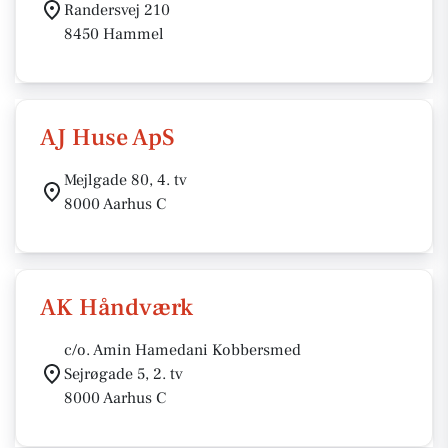
Randersvej 210
8450 Hammel
AJ Huse ApS
Mejlgade 80, 4. tv
8000 Aarhus C
AK Håndværk
c/o. Amin Hamedani Kobbersmed
Sejrøgade 5, 2. tv
8000 Aarhus C