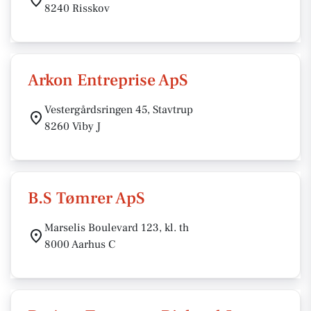
8240 Risskov
Arkon Entreprise ApS
Vestergårdsringen 45, Stavtrup
8260 Viby J
B.S Tømrer ApS
Marselis Boulevard 123, kl. th
8000 Aarhus C