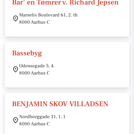
Bar' en Tømrer v. Richard Jepsen
Marselis Boulevard 61, 2. th
8000 Aarhus C
Bassebyg
Odensegade 5, 4.
8000 Aarhus C
BENJAMIN SKOV VILLADSEN
Nordborggade 31, 1. 1
8000 Aarhus C