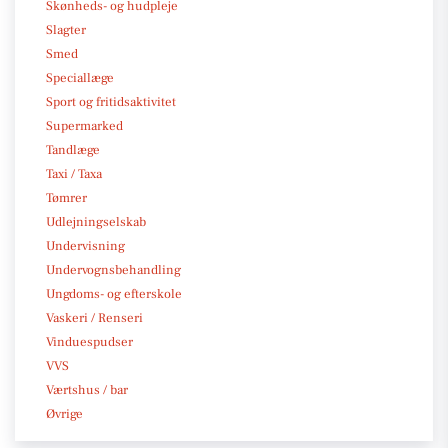
Skønheds- og hudpleje
Slagter
Smed
Speciallæge
Sport og fritidsaktivitet
Supermarked
Tandlæge
Taxi / Taxa
Tømrer
Udlejningselskab
Undervisning
Undervognsbehandling
Ungdoms- og efterskole
Vaskeri / Renseri
Vinduespudser
VVS
Værtshus / bar
Øvrige