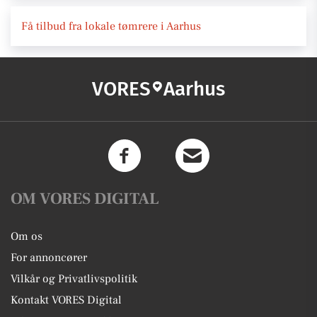
Få tilbud fra lokale tømrere i Aarhus
VORES
Aarhus
OM VORES DIGITAL
Om os
For annoncører
Vilkår og Privatlivspolitik
Kontakt VORES Digital