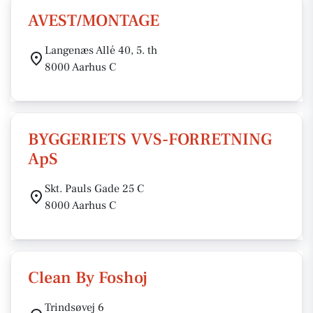
AVEST/MONTAGE
Langenæs Allé 40, 5. th
8000 Aarhus C
BYGGERIETS VVS-FORRETNING
ApS
Skt. Pauls Gade 25 C
8000 Aarhus C
Clean By Foshoj
Trindsøvej 6