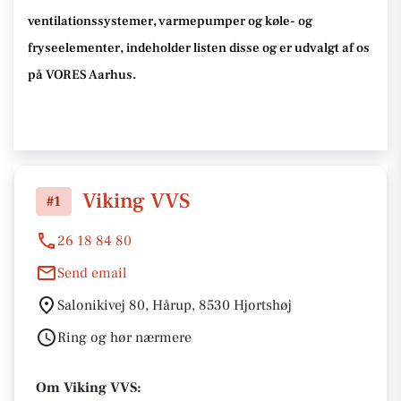
ventilationssystemer, varmepumper og køle- og
fryseelementer, indeholder listen disse og er udvalgt af os
på VORES Aarhus.
Viking VVS
#1
26 18 84 80
Send email
Salonikivej 80, Hårup, 8530 Hjortshøj
Ring og hør nærmere
Om Viking VVS: