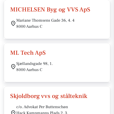
MICHELSEN Byg og VVS ApS
Mariane Thomsens Gade 36, 4. 4
8000 Aarhus C
ML Tech ApS
Sjællandsgade 98, 1.
8000 Aarhus C
Skjoldborg vvs og stålteknik
c/o. Advokat Per Buttenschøn
Hack Kampmanns Plads 2, 3.