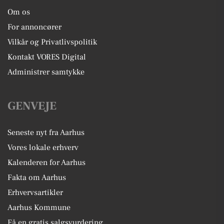
Om os
For annoncører
Vilkår og Privatlivspolitik
Kontakt VORES Digital
Administrer samtykke
GENVEJE
Seneste nyt fra Aarhus
Vores lokale erhverv
Kalenderen for Aarhus
Fakta om Aarhus
Erhvervsartikler
Aarhus Kommune
Få en gratis salgsvurdering