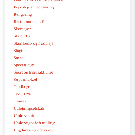
Planteskole / blomsterhandler
Psykologisk rådgivning
Rengøring
Restaurant og café
Skomager
Skrædder
Skønheds- og hudpleje
Slagter
Smed
Speciallæge
Sport og fritidsaktivitet
Supermarked
Tandlæge
Taxi / Taxa
Tømrer
Udlejningselskab
Undervisning
Undervognsbehandling
Ungdoms- og efterskole