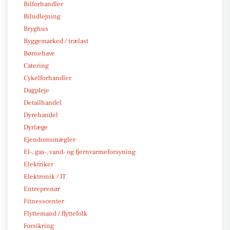
Bilforhandler
Biludlejning
Bryghus
Byggemarked / trælast
Børnehave
Catering
Cykelforhandler
Dagpleje
Detailhandel
Dyrehandel
Dyrlæge
Ejendomsmægler
El-, gas-, vand- og fjernvarmeforsyning
Elektriker
Elektronik / IT
Entreprenør
Fitnesscenter
Flyttemand / flyttefolk
Forsikring