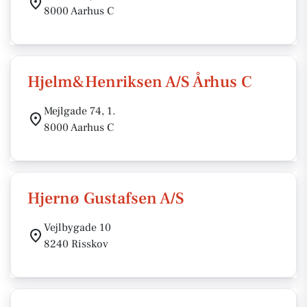
8000 Aarhus C
Hjelm&Henriksen A/S Århus C
Mejlgade 74, 1.
8000 Aarhus C
Hjernø Gustafsen A/S
Vejlbygade 10
8240 Risskov