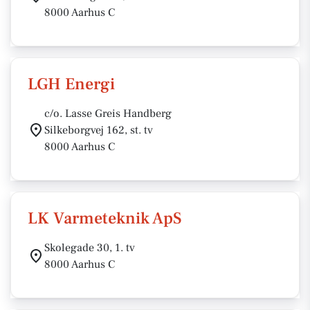
8000 Aarhus C
LGH Energi
c/o. Lasse Greis Handberg
Silkeborgvej 162, st. tv
8000 Aarhus C
LK Varmeteknik ApS
Skolegade 30, 1. tv
8000 Aarhus C