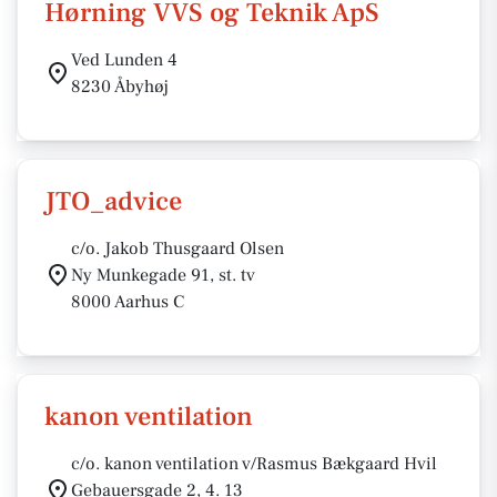
Hørning VVS og Teknik ApS
Ved Lunden 4
8230 Åbyhøj
JTO_advice
c/o. Jakob Thusgaard Olsen
Ny Munkegade 91, st. tv
8000 Aarhus C
kanon ventilation
c/o. kanon ventilation v/Rasmus Bækgaard Hvil
Gebauersgade 2, 4. 13