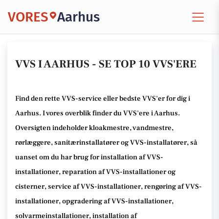
VORES
Aarhus
VVS I AARHUS - SE TOP 10 VVS'ERE
Find den rette VVS-service eller bedste VVS'er for dig i
Aarhus. I vores overblik finder du VVS'ere i Aarhus.
Oversigten indeholder kloakmestre, vandmestre,
rørlæggere, sanitærinstallatører og VVS-installatører, så
uanset om du har brug for installation af VVS-
installationer, reparation af VVS-installationer og
cisterner, service af VVS-installationer, rengøring af VVS-
installationer, opgradering af VVS-installationer,
solvarmeinstallationer, installation af