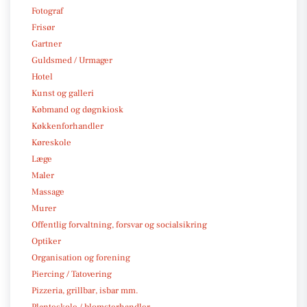
Fotograf
Frisør
Gartner
Guldsmed / Urmager
Hotel
Kunst og galleri
Købmand og døgnkiosk
Køkkenforhandler
Køreskole
Læge
Maler
Massage
Murer
Offentlig forvaltning, forsvar og socialsikring
Optiker
Organisation og forening
Piercing / Tatovering
Pizzeria, grillbar, isbar mm.