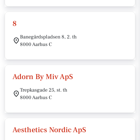
8
Banegårdspladsen 8, 2. th
8000 Aarhus C
Adorn By Miv ApS
Trepkasgade 25, st. th
8000 Aarhus C
Aesthetics Nordic ApS