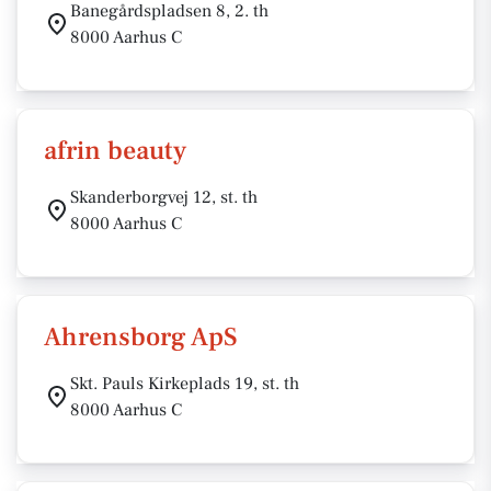
Banegårdspladsen 8, 2. th
8000 Aarhus C
afrin beauty
Skanderborgvej 12, st. th
8000 Aarhus C
Ahrensborg ApS
Skt. Pauls Kirkeplads 19, st. th
8000 Aarhus C