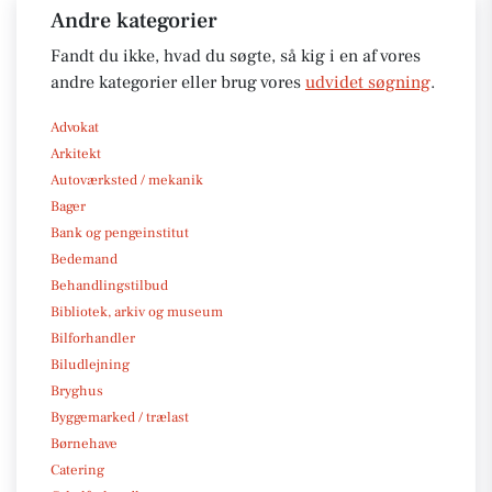
Andre kategorier
Fandt du ikke, hvad du søgte, så kig i en af vores
andre kategorier eller brug vores
udvidet søgning
.
Advokat
Arkitekt
Autoværksted / mekanik
Bager
Bank og pengeinstitut
Bedemand
Behandlingstilbud
Bibliotek, arkiv og museum
Bilforhandler
Biludlejning
Bryghus
Byggemarked / trælast
Børnehave
Catering