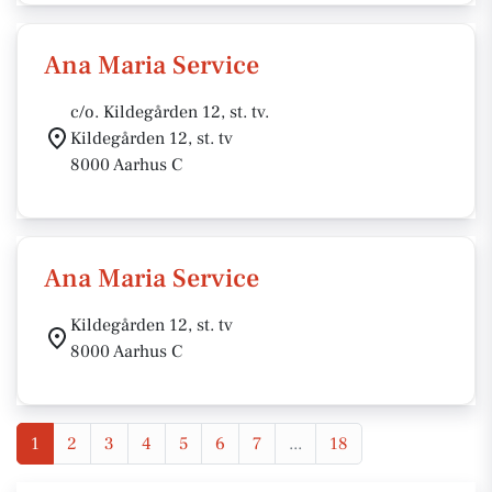
Ana Maria Service
c/o. Kildegården 12, st. tv.
Kildegården 12, st. tv
8000 Aarhus C
Ana Maria Service
Kildegården 12, st. tv
8000 Aarhus C
1
2
3
4
5
6
7
...
18