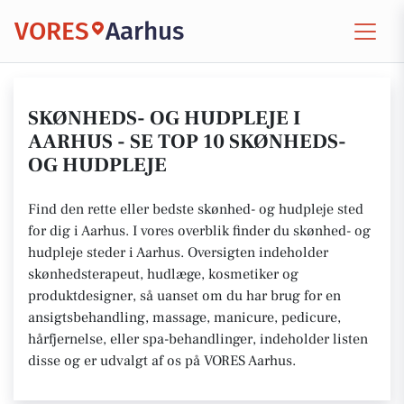
VORES
Aarhus
SKØNHEDS- OG HUDPLEJE I
AARHUS - SE TOP 10 SKØNHEDS-
OG HUDPLEJE
Find den rette eller bedste skønhed- og hudpleje sted
for dig i Aarhus. I vores overblik finder du skønhed- og
hudpleje steder i Aarhus. Oversigten indeholder
skønhedsterapeut, hudlæge, kosmetiker og
produktdesigner, så uanset om du har brug for en
ansigtsbehandling, massage, manicure, pedicure,
hårfjernelse, eller spa-behandlinger, indeholder listen
disse og er udvalgt af os på VORES Aarhus.