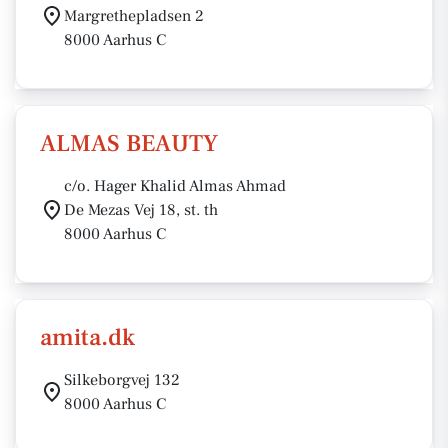
Margrethepladsen 2
8000 Aarhus C
ALMAS BEAUTY
c/o. Hager Khalid Almas Ahmad
De Mezas Vej 18, st. th
8000 Aarhus C
amita.dk
Silkeborgvej 132
8000 Aarhus C