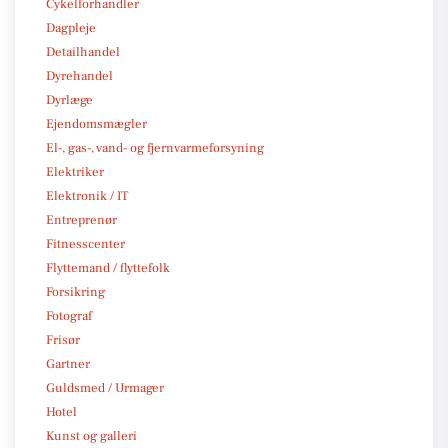
Cykelforhandler
Dagpleje
Detailhandel
Dyrehandel
Dyrlæge
Ejendomsmægler
El-, gas-, vand- og fjernvarmeforsyning
Elektriker
Elektronik / IT
Entreprenør
Fitnesscenter
Flyttemand / flyttefolk
Forsikring
Fotograf
Frisør
Gartner
Guldsmed / Urmager
Hotel
Kunst og galleri