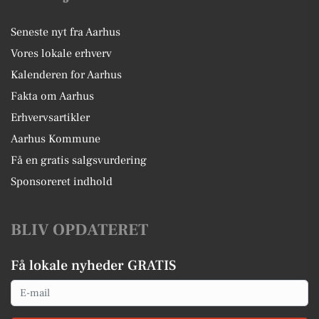
Seneste nyt fra Aarhus
Vores lokale erhverv
Kalenderen for Aarhus
Fakta om Aarhus
Erhvervsartikler
Aarhus Kommune
Få en gratis salgsvurdering
Sponsoreret indhold
BLIV OPDATERET
Få lokale nyheder GRATIS
Email