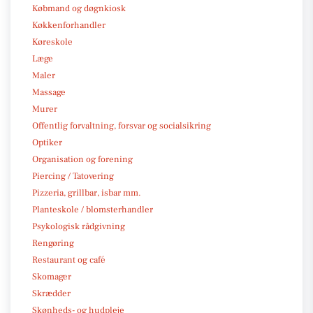
Købmand og døgnkiosk
Køkkenforhandler
Køreskole
Læge
Maler
Massage
Murer
Offentlig forvaltning, forsvar og socialsikring
Optiker
Organisation og forening
Piercing / Tatovering
Pizzeria, grillbar, isbar mm.
Planteskole / blomsterhandler
Psykologisk rådgivning
Rengøring
Restaurant og café
Skomager
Skrædder
Skønheds- og hudpleje