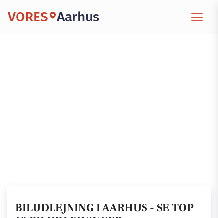
VORES
Aarhus
BILUDLEJNING I AARHUS - SE TOP