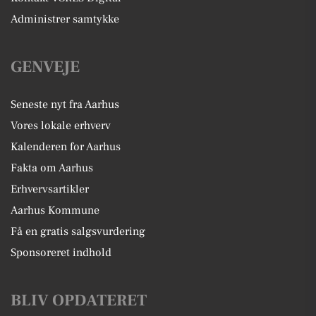
Administrer samtykke
GENVEJE
Seneste nyt fra Aarhus
Vores lokale erhverv
Kalenderen for Aarhus
Fakta om Aarhus
Erhvervsartikler
Aarhus Kommune
Få en gratis salgsvurdering
Sponsoreret indhold
BLIV OPDATERET