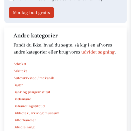
Modtag bud gratis
Andre kategorier
Fandt du ikke, hvad du søgte, så kig i en af vores
andre kategorier eller brug vores
udvidet søgning
.
Advokat
Arkitekt
Autoværksted / mekanik
Bager
Bank og pengeinstitut
Bedemand
Behandlingstilbud
Bibliotek, arkiv og museum
Bilforhandler
Biludlejning