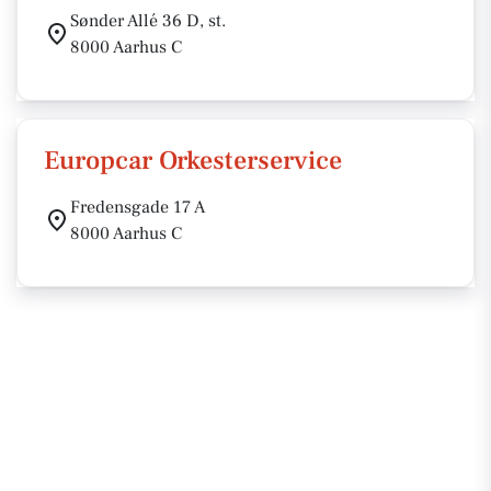
Sønder Allé 36 D, st.
8000 Aarhus C
Europcar Orkesterservice
Fredensgade 17 A
8000 Aarhus C