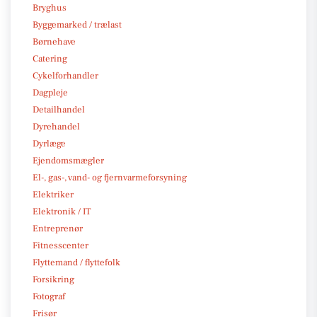
Bryghus
Byggemarked / trælast
Børnehave
Catering
Cykelforhandler
Dagpleje
Detailhandel
Dyrehandel
Dyrlæge
Ejendomsmægler
El-, gas-, vand- og fjernvarmeforsyning
Elektriker
Elektronik / IT
Entreprenør
Fitnesscenter
Flyttemand / flyttefolk
Forsikring
Fotograf
Frisør