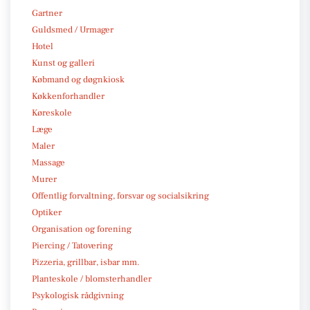
Gartner
Guldsmed / Urmager
Hotel
Kunst og galleri
Købmand og døgnkiosk
Køkkenforhandler
Køreskole
Læge
Maler
Massage
Murer
Offentlig forvaltning, forsvar og socialsikring
Optiker
Organisation og forening
Piercing / Tatovering
Pizzeria, grillbar, isbar mm.
Planteskole / blomsterhandler
Psykologisk rådgivning