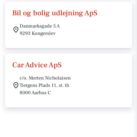
Bil og bolig udlejning ApS
Danmarksgade 5 A
9293 Kongerslev
Car Advice ApS
c/o. Morten Nicholaisen
Tietgens Plads 11, st. th
8000 Aarhus C