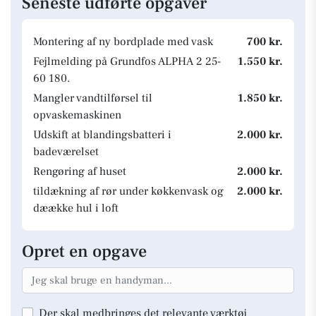
Seneste udførte opgaver
Montering af ny bordplade med vask
700 kr.
Fejlmelding på Grundfos ALPHA 2 25-
1.550 kr.
60 180.
Mangler vandtilførsel til
1.850 kr.
opvaskemaskinen
Udskift at blandingsbatteri i
2.000 kr.
badeværelset
Rengøring af huset
2.000 kr.
tildækning af rør under køkkenvask og
2.000 kr.
dæække hul i loft
Opret en opgave
Der skal medbringes det relevante værktøj