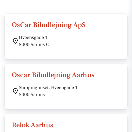
OsCar Biludlejning ApS
Hveensgade 1
8000 Aarhus C
Oscar Biludlejning Aarhus
Shippinghuset, Hveengade 1
8000 Aarhus
Relok Aarhus