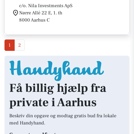
c/o. Nila Investments ApS
Nørre Allé 22 E, 1. th
8000 Aarhus C
1
2
Få billig hjælp fra
private i Aarhus
Beskriv din opgave og modtag gratis bud fra lokale
med Handyhand.