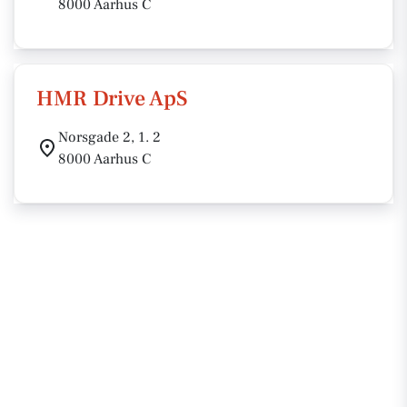
8000 Aarhus C
HMR Drive ApS
Norsgade 2, 1. 2
8000 Aarhus C