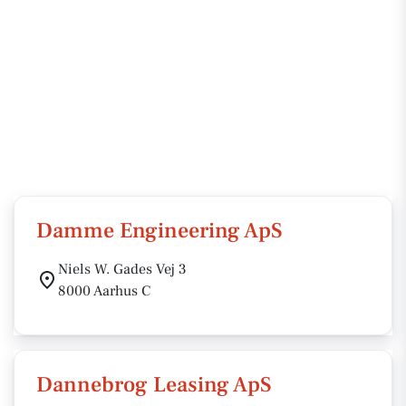
Damme Engineering ApS
Niels W. Gades Vej 3
8000 Aarhus C
Dannebrog Leasing ApS