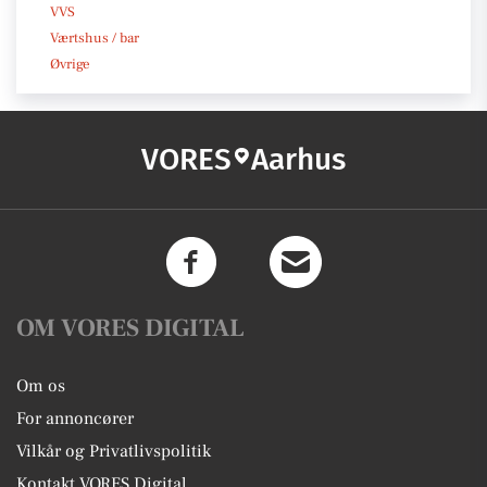
VVS
Værtshus / bar
Øvrige
VORES
Aarhus
OM VORES DIGITAL
Om os
For annoncører
Vilkår og Privatlivspolitik
Kontakt VORES Digital