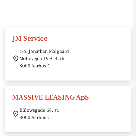
JM Service
c/o. Jonathan Mølgaard
Møllevejen 19 A, 4. th
8000 Aarhus C
MASSIVE LEASING ApS
Bülowsgade 68, st.
8000 Aarhus C