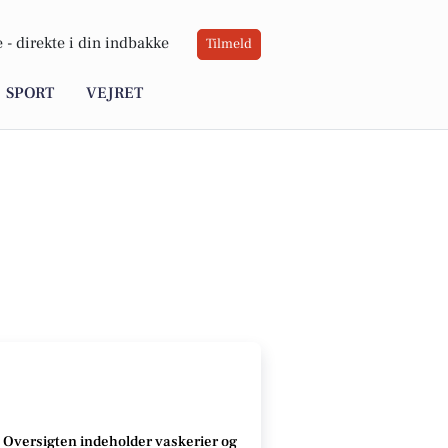
 -
direkte i din indbakke
Tilmeld
SPORT
VEJRET
Oversigten indeholder vaskerier og