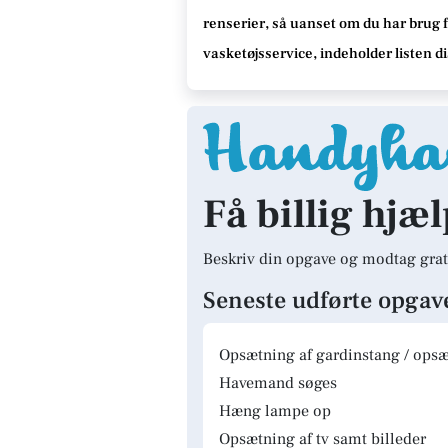
renserier
, så uanset om du har brug f
vasketøjsservice
, indeholder listen d
Få billig hjæl
Beskriv din opgave og modtag grat
Seneste udførte opgav
Opsætning af gardinstang / opsæt
Havemand søges
Hæng lampe op
Opsætning af tv samt billeder