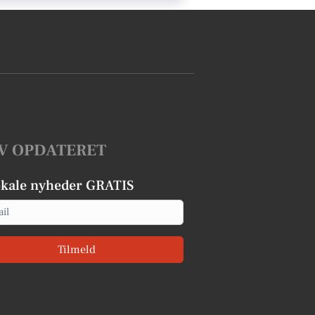
V OPDATERET
okale nyheder GRATIS
Tilmeld