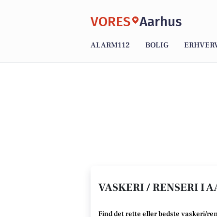
VORES
Aarhus
ALARM112
BOLIG
ERHVER
VASKERI / RENSERI I 
Find det rette
eller bedste
vaskeri/rens