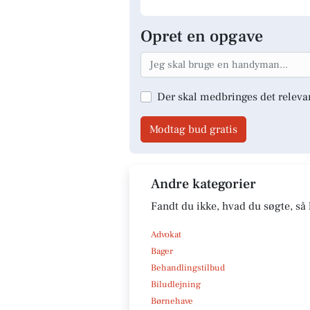
Opret en opgave
Der skal medbringes det releva
Modtag bud gratis
Andre kategorier
Fandt du ikke, hvad du søgte, så 
Advokat
Bager
Behandlingstilbud
Biludlejning
Børnehave