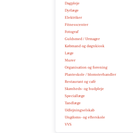
Dagpleje
Dyrlæge
Elektriker
Fitnesscenter
Fotograf
Guldsmed / Urmager
Købmand og døgnkiosk
Læge
Murer
Organisation og forening
Planteskole / blomsterhandler
Restaurant og café
Skønheds- og hudpleje
Speciallæge
Tandlæge
Udlejningselskab
Ungdoms- og efterskole
VVS