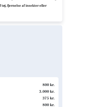
øj, fjernelse af insekter eller
800 kr.
3.000 kr.
375 kr.
800 kr.