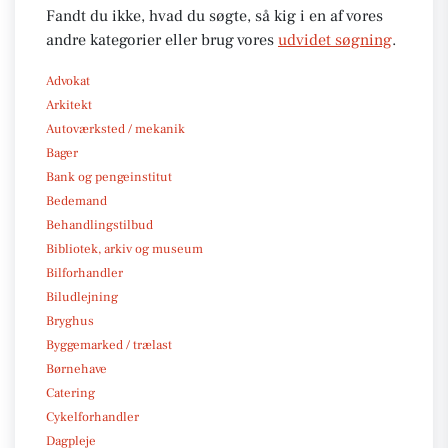
Fandt du ikke, hvad du søgte, så kig i en af vores
andre kategorier eller brug vores
udvidet søgning
.
Advokat
Arkitekt
Autoværksted / mekanik
Bager
Bank og pengeinstitut
Bedemand
Behandlingstilbud
Bibliotek, arkiv og museum
Bilforhandler
Biludlejning
Bryghus
Byggemarked / trælast
Børnehave
Catering
Cykelforhandler
Dagpleje