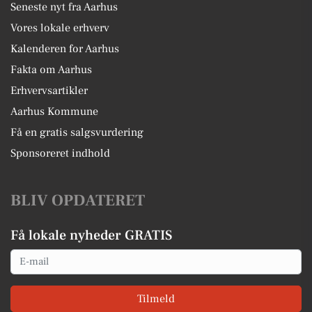
Seneste nyt fra Aarhus
Vores lokale erhverv
Kalenderen for Aarhus
Fakta om Aarhus
Erhvervsartikler
Aarhus Kommune
Få en gratis salgsvurdering
Sponsoreret indhold
BLIV OPDATERET
Få lokale nyheder GRATIS
Email
Tilmeld