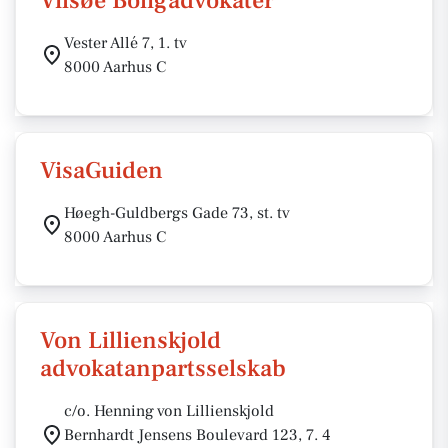
Vilsøe Boligadvokater
Vester Allé 7, 1. tv
8000 Aarhus C
VisaGuiden
Høegh-Guldbergs Gade 73, st. tv
8000 Aarhus C
Von Lillienskjold
advokatanpartsselskab
c/o. Henning von Lillienskjold
Bernhardt Jensens Boulevard 123, 7. 4