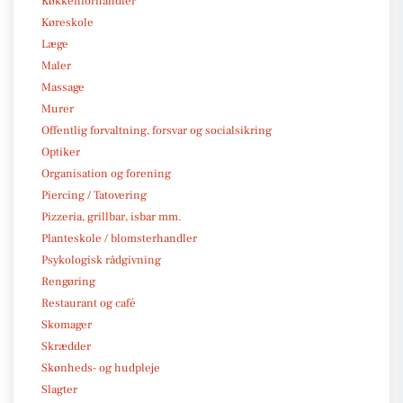
Køkkenforhandler
Køreskole
Læge
Maler
Massage
Murer
Offentlig forvaltning, forsvar og socialsikring
Optiker
Organisation og forening
Piercing / Tatovering
Pizzeria, grillbar, isbar mm.
Planteskole / blomsterhandler
Psykologisk rådgivning
Rengøring
Restaurant og café
Skomager
Skrædder
Skønheds- og hudpleje
Slagter