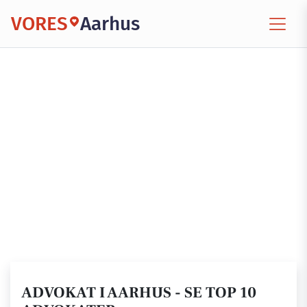
VORES
Aarhus
ADVOKAT I AARHUS - SE TOP 10