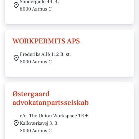
Søndergade 44, 4.
8000 Aarhus C
WORKPERMITS APS
Frederiks Allé 112 B, st.
8000 Aarhus C
Østergaard
advokatanpartsselskab
c/o. The Union Workspace TRÆ
Kalkværksvej 3, 3.
8000 Aarhus C