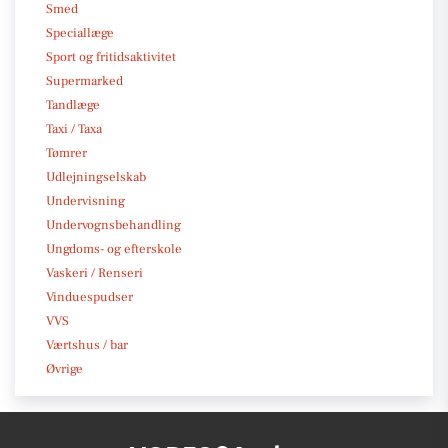
Smed
Speciallæge
Sport og fritidsaktivitet
Supermarked
Tandlæge
Taxi / Taxa
Tømrer
Udlejningselskab
Undervisning
Undervognsbehandling
Ungdoms- og efterskole
Vaskeri / Renseri
Vinduespudser
VVS
Værtshus / bar
Øvrige