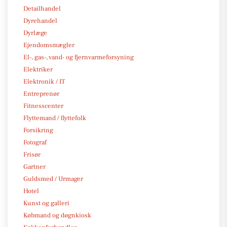
Detailhandel
Dyrehandel
Dyrlæge
Ejendomsmægler
El-, gas-, vand- og fjernvarmeforsyning
Elektriker
Elektronik / IT
Entreprenør
Fitnesscenter
Flyttemand / flyttefolk
Forsikring
Fotograf
Frisør
Gartner
Guldsmed / Urmager
Hotel
Kunst og galleri
Købmand og døgnkiosk