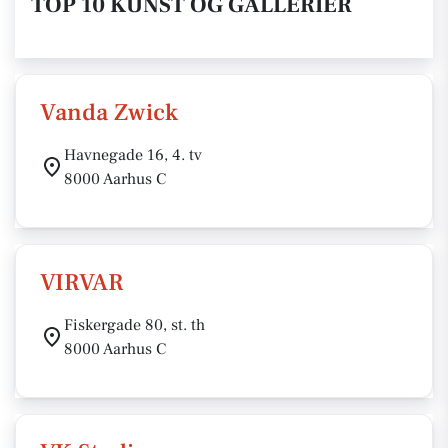
TOP 10 KUNST OG GALLERIER
Vanda Zwick
Havnegade 16, 4. tv
8000 Aarhus C
VIRVAR
Fiskergade 80, st. th
8000 Aarhus C