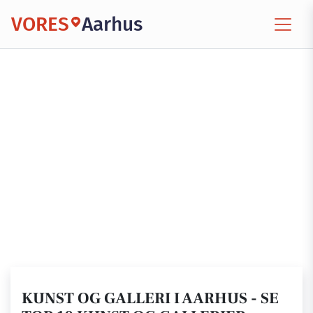
VORES
Aarhus
KUNST OG GALLERI I AARHUS - SE