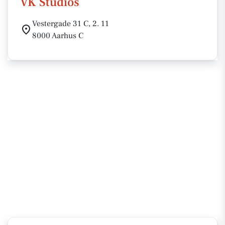
VK Studios
Vestergade 31 C, 2. 11
8000 Aarhus C