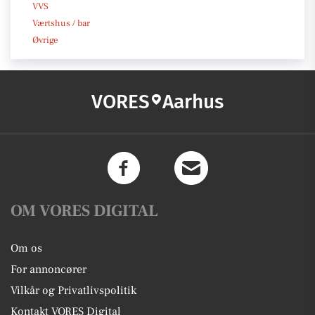
VVS
Værtshus / bar
Øvrige
VORES
Aarhus
OM VORES DIGITAL
Om os
For annoncører
Vilkår og Privatlivspolitik
Kontakt VORES Digital