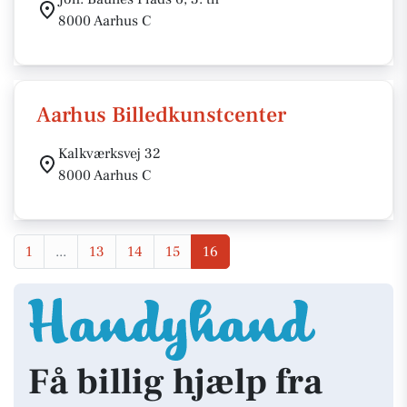
8000 Aarhus C
Aarhus Billedkunstcenter
Kalkværksvej 32
8000 Aarhus C
1
...
13
14
15
16
Få billig hjælp fra