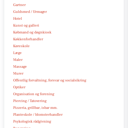
Gartner
Guldsmed / Urmager
Hotel
Kunst og galleri
Købmand og døgnkiosk
Køkkenforhandler
Køreskole
Læge
Maler
Massage
Murer
Offentlig forvaltning, forsvar og socialsikring
Optiker
Organisation og forening
Piercing / Tatovering
Pizzeria, grillbar, isbar mm.
Planteskole / blomsterhandler
Psykologisk rådgivning