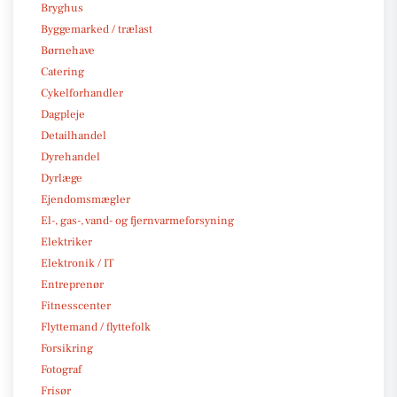
Bryghus
Byggemarked / trælast
Børnehave
Catering
Cykelforhandler
Dagpleje
Detailhandel
Dyrehandel
Dyrlæge
Ejendomsmægler
El-, gas-, vand- og fjernvarmeforsyning
Elektriker
Elektronik / IT
Entreprenør
Fitnesscenter
Flyttemand / flyttefolk
Forsikring
Fotograf
Frisør