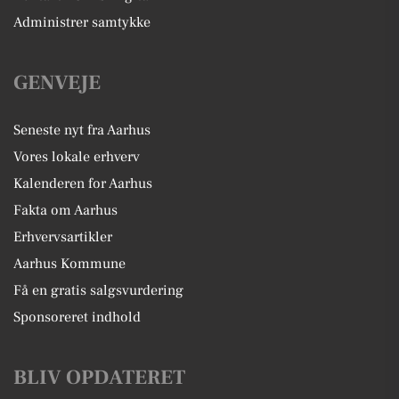
Administrer samtykke
GENVEJE
Seneste nyt fra Aarhus
Vores lokale erhverv
Kalenderen for Aarhus
Fakta om Aarhus
Erhvervsartikler
Aarhus Kommune
Få en gratis salgsvurdering
Sponsoreret indhold
BLIV OPDATERET