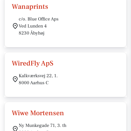
Wanaprints
c/o. Blue Office Aps
Ved Lunden 4
8230 Åbyhøj
WiredFly ApS
Kalkværksvej 22, 1.
8000 Aarhus C
Wiwe Mortensen
Ny Munkegade 71, 3. th