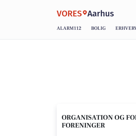
VORES
Aarhus
ALARM112
BOLIG
ERHVER
ORGANISATION OG FOR
FORENINGER