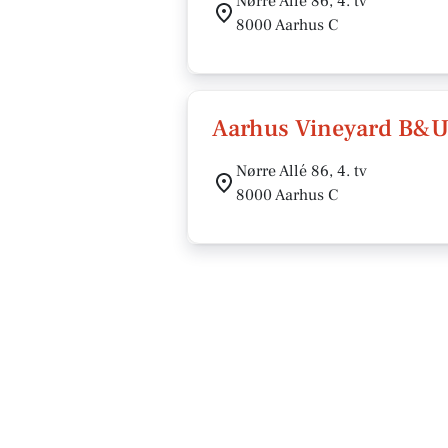
Nørre Allé 86, 4. tv
8000 Aarhus C
Aarhus Vineyard B&
Nørre Allé 86, 4. tv
8000 Aarhus C