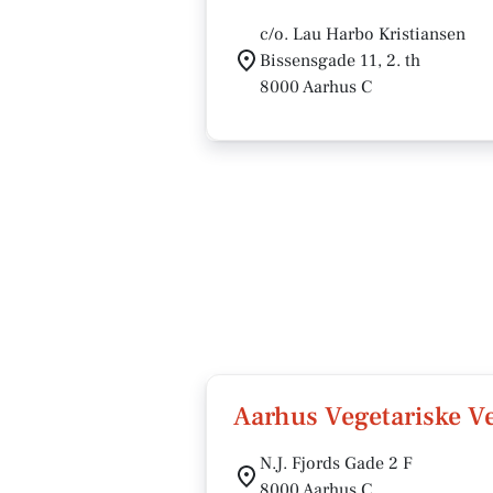
c/o. Lau Harbo Kristiansen
Bissensgade 11, 2. th
8000 Aarhus C
Aarhus Vegetariske V
N.J. Fjords Gade 2 F
8000 Aarhus C