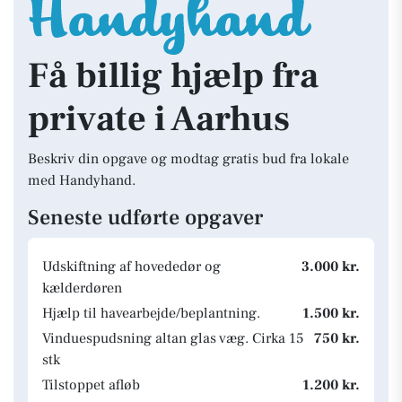
Få billig hjælp fra
private i Aarhus
Beskriv din opgave og modtag gratis bud fra lokale
med Handyhand.
Seneste udførte opgaver
Udskiftning af hovededør og
3.000 kr.
kælderdøren
Hjælp til havearbejde/beplantning.
1.500 kr.
Vinduespudsning altan glas væg. Cirka 15
750 kr.
stk
Tilstoppet afløb
1.200 kr.