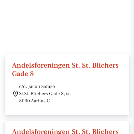
Andelsforeningen St. St. Blichers
Gade 8
c/o. Jacob Samsø
St.St. Blichers Gade 8, st.
8000 Aarhus C
Andelsforeningen St. St. Blichers