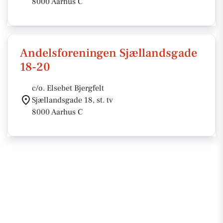
8000 Aarhus C
Andelsforeningen Sjællandsgade
18-20
c/o. Elsebet Bjergfelt
Sjællandsgade 18, st. tv
8000 Aarhus C