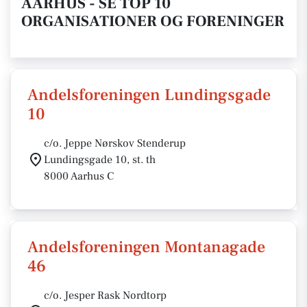
AARHUS - SE TOP 10
ORGANISATIONER OG FORENINGER
Andelsforeningen Lundingsgade
10
c/o. Jeppe Nørskov Stenderup
Lundingsgade 10, st. th
8000 Aarhus C
Andelsforeningen Montanagade
46
c/o. Jesper Rask Nordtorp