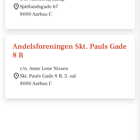
Sjællandsgade 67
8000 Aarhus C
Andelsforeningen Skt. Pauls Gade
8 B
c/o. Anne Lene Nissen
Skt. Pauls Gade 8 B, 3. sal
8000 Aarhus C