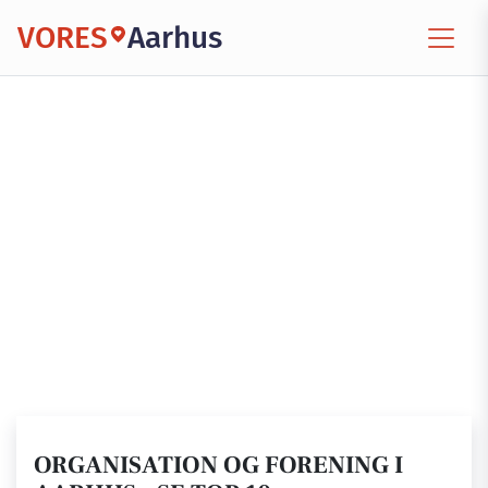
VORES
Aarhus
ORGANISATION OG FORENING I