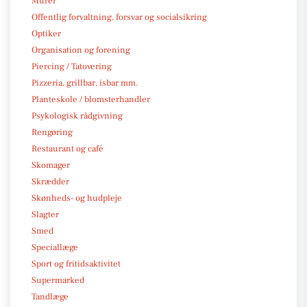
Murer
Offentlig forvaltning, forsvar og socialsikring
Optiker
Organisation og forening
Piercing / Tatovering
Pizzeria, grillbar, isbar mm.
Planteskole / blomsterhandler
Psykologisk rådgivning
Rengøring
Restaurant og café
Skomager
Skrædder
Skønheds- og hudpleje
Slagter
Smed
Speciallæge
Sport og fritidsaktivitet
Supermarked
Tandlæge