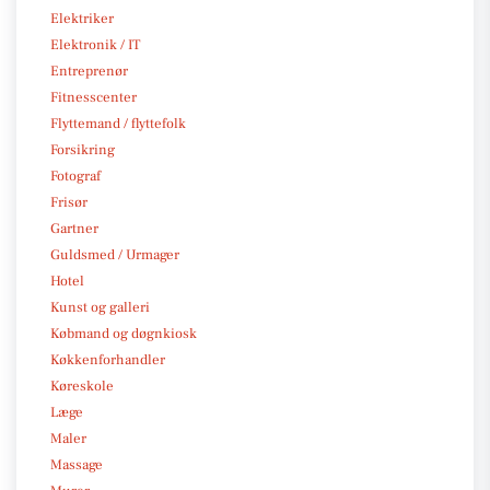
Elektriker
Elektronik / IT
Entreprenør
Fitnesscenter
Flyttemand / flyttefolk
Forsikring
Fotograf
Frisør
Gartner
Guldsmed / Urmager
Hotel
Kunst og galleri
Købmand og døgnkiosk
Køkkenforhandler
Køreskole
Læge
Maler
Massage