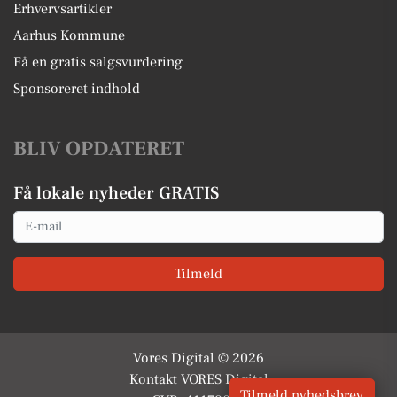
Erhvervsartikler
Aarhus Kommune
Få en gratis salgsvurdering
Sponsoreret indhold
BLIV OPDATERET
Få lokale nyheder GRATIS
Email
Tilmeld
Vores Digital © 2026
Kontakt VORES Digital
Tilmeld nyhedsbrev