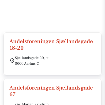
Andelsforeningen Sjællandsgade
18-20
Sjællandsgade 20, st.
8000 Aarhus C
Andelsforeningen Sjællandsgade
67
c/o. Morten Kyndrup