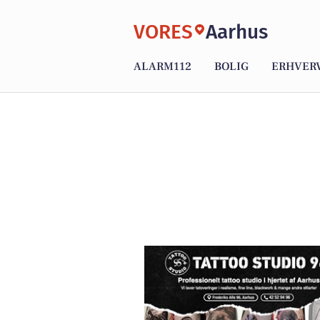
VORES
Aarhus
ALARM112
BOLIG
ERHVER