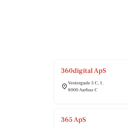
360digital ApS
Vestergade 5 C, 1.
8000 Aarhus C
365 ApS