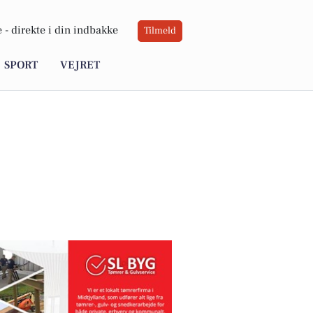
 -
direkte i din indbakke
Tilmeld
SPORT
VEJRET