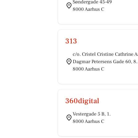
Søndergade 45-49
8000 Aarhus C
313
c/o. Cristel Cristine Cathrine
Dagmar Petersens Gade 60, 8.
8000 Aarhus C
360digital
Vestergade 5 B, 1.
8000 Aarhus C