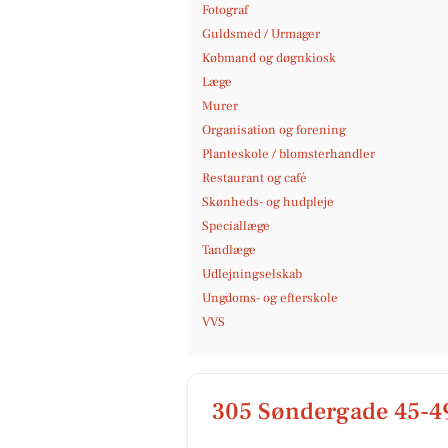
Fotograf
Guldsmed / Urmager
Købmand og døgnkiosk
Læge
Murer
Organisation og forening
Planteskole / blomsterhandler
Restaurant og café
Skønheds- og hudpleje
Speciallæge
Tandlæge
Udlejningselskab
Ungdoms- og efterskole
VVS
305 Søndergade 45-4