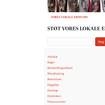
VORES LOKALE ERHVERV
STØT VORES LOKALE 
Søg
Advokat
Bager
Behandlingstilbud
Biludlejning
Børnehave
Dagpleje
Dyrlæge
Elektriker
Fitnesscenter