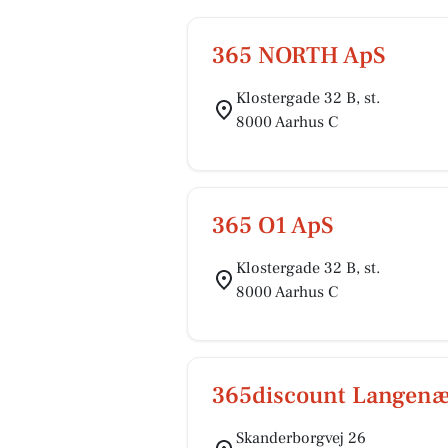
365 NORTH ApS
Klostergade 32 B, st.
8000 Aarhus C
365 O1 ApS
Klostergade 32 B, st.
8000 Aarhus C
365discount Langen
Skanderborgvej 26