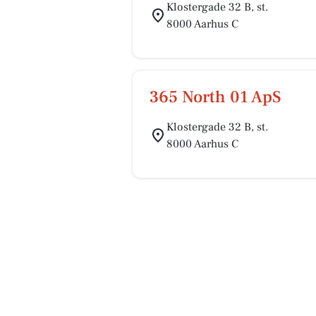
Klostergade 32 B, st.
8000 Aarhus C
365 North 01 ApS
Klostergade 32 B, st.
8000 Aarhus C