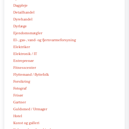
Dagpleje
Detailhandel
Dyrehandel
Dyrlæge
Ejendomsmægler
El-, gas-, vand- og fjernvarmeforsyning
Elektriker
Elektronik / IT
Entreprenør
Fitnesscenter
Flyttemand / flyttefolk
Forsikring
Fotograf
Frisør
Gartner
Guldsmed / Urmager
Hotel
Kunst og galleri