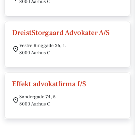
8000 Aarhus C
DreistStorgaard Advokater A/S
Vestre Ringgade 26, 1.
8000 Aarhus C
Effekt advokatfirma I/S
Søndergade 74, 5.
8000 Aarhus C