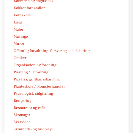
Købmand og døgnkiosk
Køkkenforhandler
Køreskole
Læge
Maler
Massage
Murer
Offentlig forvaltning, forsvar og socialsikring
Optiker
Organisation og forening
Piercing / Tatovering
Pizzeria, grillbar, isbar mm.
Planteskole / blomsterhandler
Psykologisk rådgivning
Rengøring
Restaurant og café
Skomager
Skrædder
Skønheds- og hudpleje