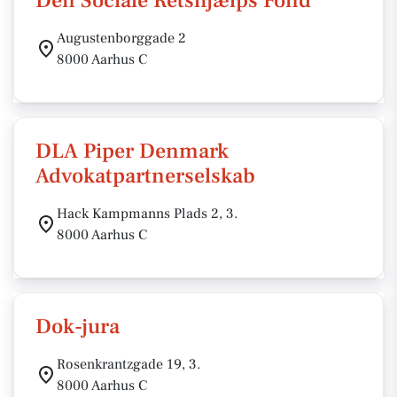
Den Sociale Retshjælps Fond
Augustenborggade 2
8000 Aarhus C
DLA Piper Denmark
Advokatpartnerselskab
Hack Kampmanns Plads 2, 3.
8000 Aarhus C
Dok-jura
Rosenkrantzgade 19, 3.
8000 Aarhus C