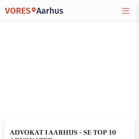
VORES
Aarhus
ADVOKAT I AARHUS - SE TOP 10