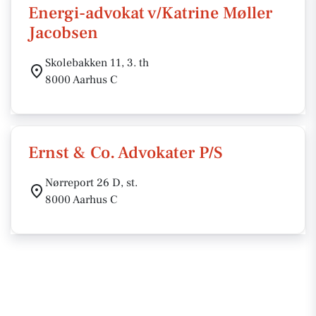
Energi-advokat v/Katrine Møller
Jacobsen
Skolebakken 11, 3. th
8000 Aarhus C
Ernst & Co. Advokater P/S
Nørreport 26 D, st.
8000 Aarhus C