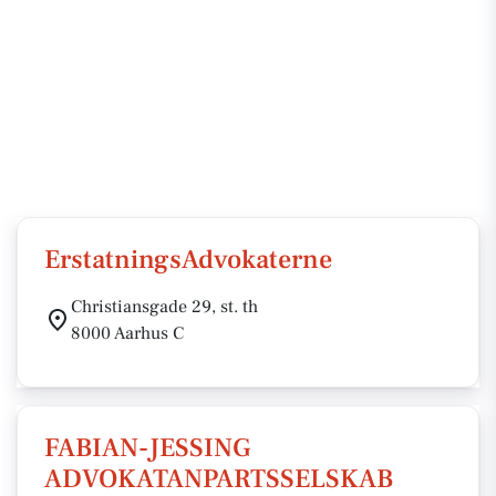
ErstatningsAdvokaterne
Christiansgade 29, st. th
8000 Aarhus C
FABIAN-JESSING
ADVOKATANPARTSSELSKAB