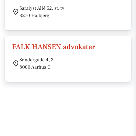
Saralyst Allé 52, st. tv
8270 Højbjerg
FALK HANSEN advokater
Søndergade 4, 3.
8000 Aarhus C