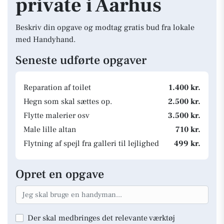
private i Aarhus
Beskriv din opgave og modtag gratis bud fra lokale
med Handyhand.
Seneste udførte opgaver
Reparation af toilet
1.400 kr.
Hegn som skal sættes op.
2.500 kr.
Flytte malerier osv
3.500 kr.
Male lille altan
710 kr.
Flytning af spejl fra galleri til lejlighed
499 kr.
Opret en opgave
Der skal medbringes det relevante værktøj