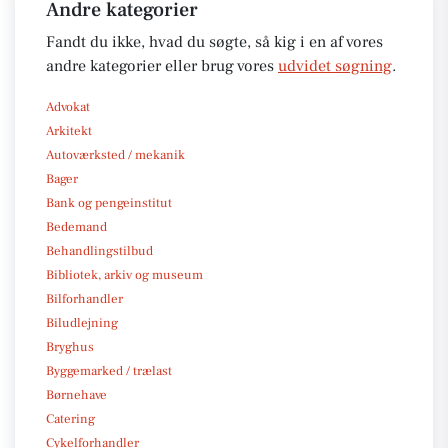
Andre kategorier
Fandt du ikke, hvad du søgte, så kig i en af vores
andre kategorier eller brug vores
udvidet søgning
.
Advokat
Arkitekt
Autoværksted / mekanik
Bager
Bank og pengeinstitut
Bedemand
Behandlingstilbud
Bibliotek, arkiv og museum
Bilforhandler
Biludlejning
Bryghus
Byggemarked / trælast
Børnehave
Catering
Cykelforhandler