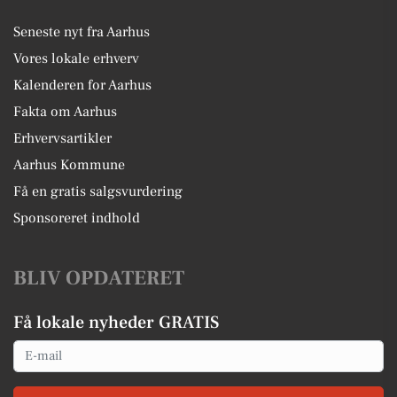
Seneste nyt fra Aarhus
Vores lokale erhverv
Kalenderen for Aarhus
Fakta om Aarhus
Erhvervsartikler
Aarhus Kommune
Få en gratis salgsvurdering
Sponsoreret indhold
BLIV OPDATERET
Få lokale nyheder GRATIS
Email