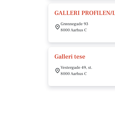
GALLERI PROFILEN/
Grønnegade 93
8000 Aarhus C
Galleri tese
Vestergade 49, st.
8000 Aarhus C