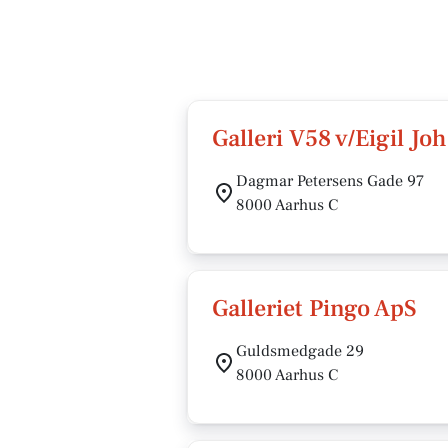
Galleri V58 v/Eigil Jo
Dagmar Petersens Gade 97
8000 Aarhus C
Galleriet Pingo ApS
Guldsmedgade 29
8000 Aarhus C