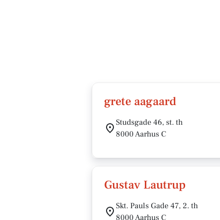
grete aagaard
Studsgade 46, st. th
8000 Aarhus C
Gustav Lautrup
Skt. Pauls Gade 47, 2. th
8000 Aarhus C