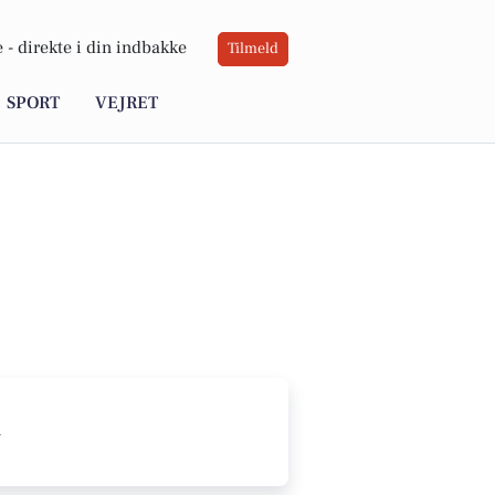
 -
direkte i din indbakke
Tilmeld
SPORT
VEJRET
R