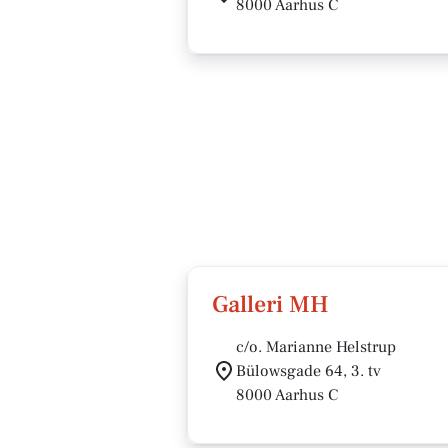
8000 Aarhus C
Galleri MH
c/o. Marianne Helstrup
Bülowsgade 64, 3. tv
8000 Aarhus C