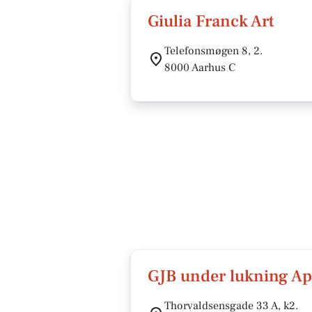
Giulia Franck Art
Telefonsmøgen 8, 2.
8000 Aarhus C
GJB under lukning A
Thorvaldsensgade 33 A, k2.