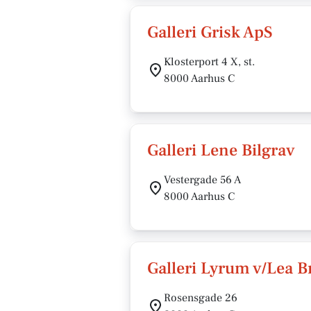
Galleri Grisk ApS
Klosterport 4 X, st.
8000 Aarhus C
Galleri Lene Bilgrav
Vestergade 56 A
8000 Aarhus C
Galleri Lyrum v/Lea 
Rosensgade 26