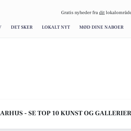
Gratis nyheder fra
dit
lokalområde
V
DET SKER
LOKALT NYT
MØD DINE NABOER
AARHUS - SE TOP 10 KUNST OG GALLERIE