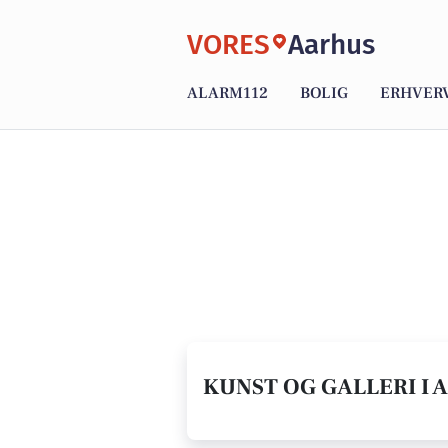
VORES
Aarhus
ALARM112
BOLIG
ERHVER
KUNST OG GALLERI I 