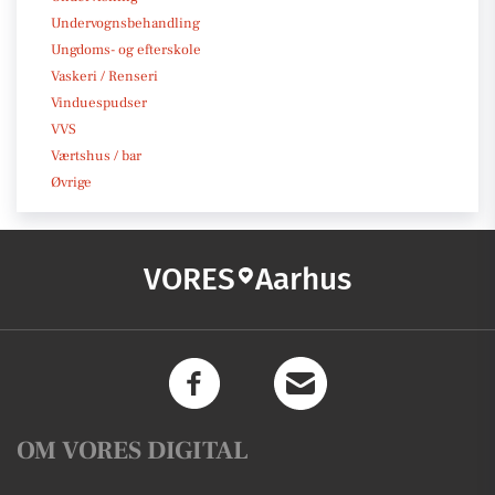
Undervognsbehandling
Ungdoms- og efterskole
Vaskeri / Renseri
Vinduespudser
VVS
Værtshus / bar
Øvrige
VORES
Aarhus
OM VORES DIGITAL