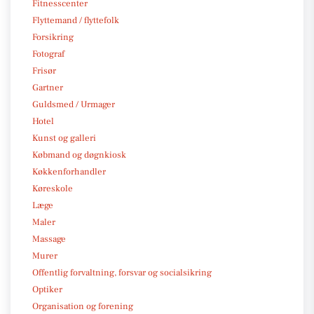
Fitnesscenter
Flyttemand / flyttefolk
Forsikring
Fotograf
Frisør
Gartner
Guldsmed / Urmager
Hotel
Kunst og galleri
Købmand og døgnkiosk
Køkkenforhandler
Køreskole
Læge
Maler
Massage
Murer
Offentlig forvaltning, forsvar og socialsikring
Optiker
Organisation og forening