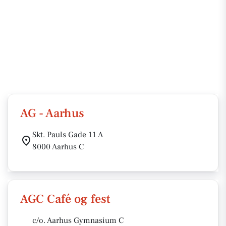
AG - Aarhus
Skt. Pauls Gade 11 A
8000 Aarhus C
AGC Café og fest
c/o. Aarhus Gymnasium C