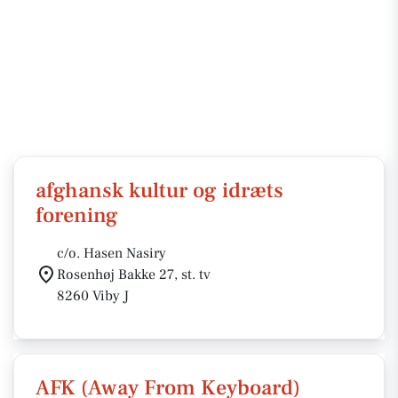
afghansk kultur og idræts
forening
c/o. Hasen Nasiry
Rosenhøj Bakke 27, st. tv
8260 Viby J
AFK (Away From Keyboard)