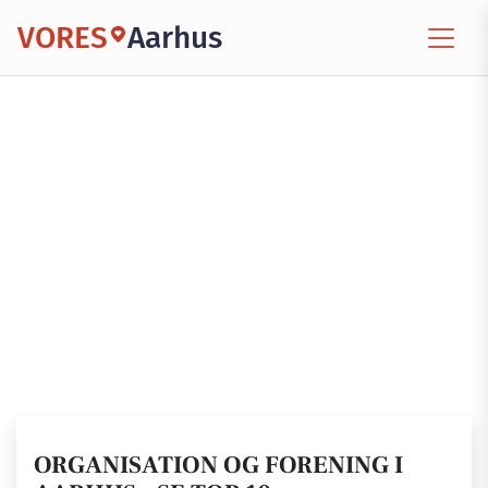
VORES
Aarhus
ORGANISATION OG FORENING I