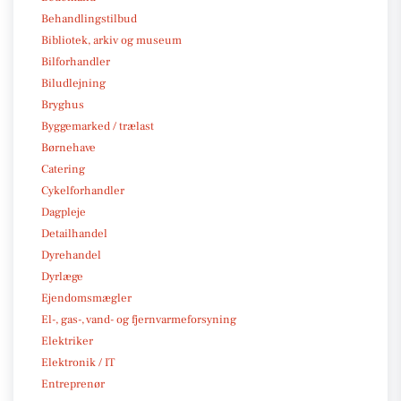
Behandlingstilbud
Bibliotek, arkiv og museum
Bilforhandler
Biludlejning
Bryghus
Byggemarked / trælast
Børnehave
Catering
Cykelforhandler
Dagpleje
Detailhandel
Dyrehandel
Dyrlæge
Ejendomsmægler
El-, gas-, vand- og fjernvarmeforsyning
Elektriker
Elektronik / IT
Entreprenør