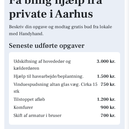
Få billig hjælp fra
private i Aarhus
Beskriv din opgave og modtag gratis bud fra lokale
med Handyhand.
Seneste udførte opgaver
Udskiftning af hovededør og
3.000 kr.
kælderdøren
Hjælp til havearbejde/beplantning.
1.500 kr.
Vinduespudsning altan glas væg. Cirka 15
750 kr.
stk
Tilstoppet afløb
1.200 kr.
Komfurer
900 kr.
Skift af armatur i bruser
700 kr.