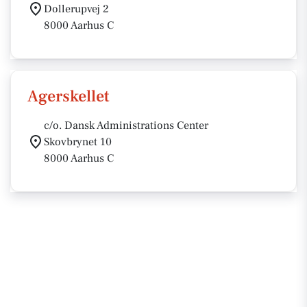
Dollerupvej 2
8000 Aarhus C
Agerskellet
c/o. Dansk Administrations Center
Skovbrynet 10
8000 Aarhus C