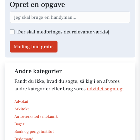
Opret en opgave
Der skal medbringes det relevante værktøj
Modtag bud gratis
Andre kategorier
Fandt du ikke, hvad du søgte, så kig i en af vores
andre kategorier eller brug vores
udvidet søgning
.
Advokat
Arkitekt
Autoværksted / mekanik
Bager
Bank og pengeinstitut
Bedemand