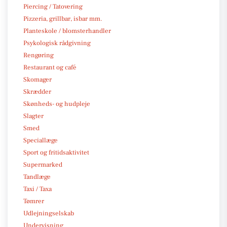
Piercing / Tatovering
Pizzeria, grillbar, isbar mm.
Planteskole / blomsterhandler
Psykologisk rådgivning
Rengøring
Restaurant og café
Skomager
Skrædder
Skønheds- og hudpleje
Slagter
Smed
Speciallæge
Sport og fritidsaktivitet
Supermarked
Tandlæge
Taxi / Taxa
Tømrer
Udlejningselskab
Undervisning