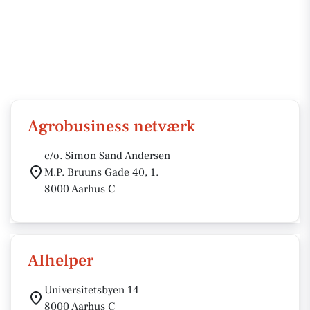
Agrobusiness netværk
c/o. Simon Sand Andersen
M.P. Bruuns Gade 40, 1.
8000 Aarhus C
AIhelper
Universitetsbyen 14
8000 Aarhus C