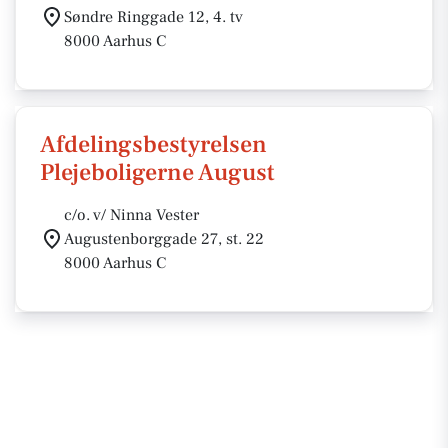
Søndre Ringgade 12, 4. tv
8000 Aarhus C
Afdelingsbestyrelsen
Plejeboligerne August
c/o. v/ Ninna Vester
Augustenborggade 27, st. 22
8000 Aarhus C