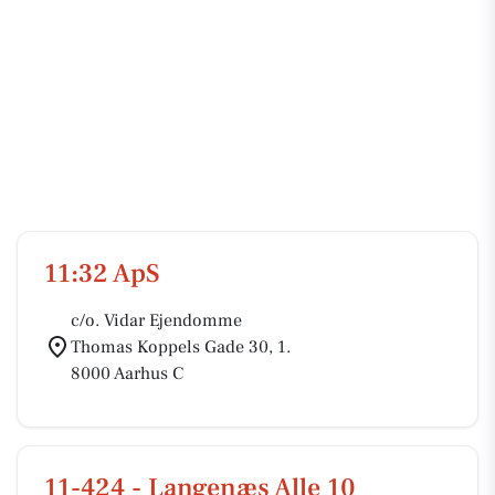
11:32 ApS
c/o. Vidar Ejendomme
Thomas Koppels Gade 30, 1.
8000 Aarhus C
11-424 - Langenæs Alle 10