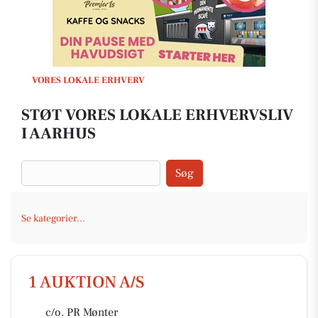
VORES LOKALE ERHVERV
STØT VORES LOKALE ERHVERVSLIV
I AARHUS
Søg
Se kategorier...
1 AUKTION A/S
c/o. PR Mønter