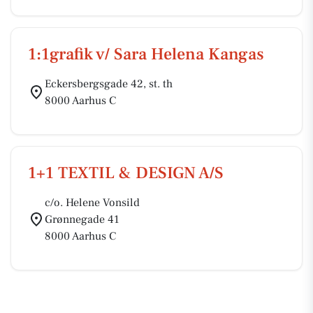
1:1grafik v/ Sara Helena Kangas
Eckersbergsgade 42, st. th
8000 Aarhus C
1+1 TEXTIL & DESIGN A/S
c/o. Helene Vonsild
Grønnegade 41
8000 Aarhus C