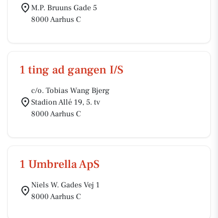
M.P. Bruuns Gade 5
8000 Aarhus C
1 ting ad gangen I/S
c/o. Tobias Wang Bjerg
Stadion Allé 19, 5. tv
8000 Aarhus C
1 Umbrella ApS
Niels W. Gades Vej 1
8000 Aarhus C