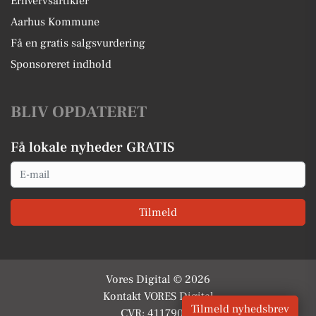
Erhvervsartikler
Aarhus Kommune
Få en gratis salgsvurdering
Sponsoreret indhold
BLIV OPDATERET
Få lokale nyheder GRATIS
Email
Tilmeld
Vores Digital © 2026
Kontakt VORES Digital
Tilmeld nyhedsbrev
CVR: 41179082