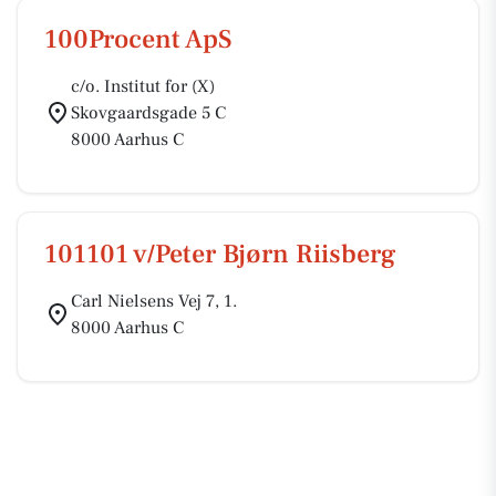
100Procent ApS
c/o. Institut for (X)
Skovgaardsgade 5 C
8000 Aarhus C
101101 v/Peter Bjørn Riisberg
Carl Nielsens Vej 7, 1.
8000 Aarhus C