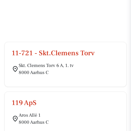
11-721 - Skt.Clemens Torv
Skt. Clemens Torv 6 A, 1. tv
8000 Aarhus C
119 ApS
Aros Allé 1
8000 Aarhus C