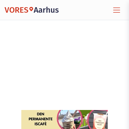
VORES
Aarhus