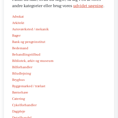
andre kategorier eller brug vores
udvidet søgning
.
Advokat
Arkitekt
Autoværksted / mekanik
Bager
Bank og pengeinstitut
Bedemand
Behandlingstilbud
Bibliotek, arkiv og museum
Bilforhandler
Biludlejning
Bryghus
Byggemarked / trælast
Børnehave
Catering
Cykelforhandler
Dagpleje
Detailhandel