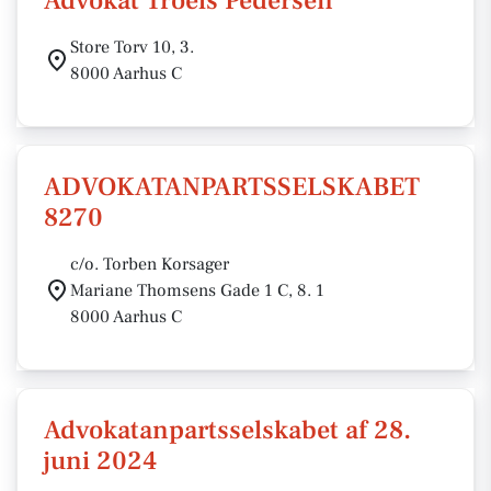
Advokat Troels Pedersen
Store Torv 10, 3.
8000 Aarhus C
ADVOKATANPARTSSELSKABET
8270
c/o. Torben Korsager
Mariane Thomsens Gade 1 C, 8. 1
8000 Aarhus C
Advokatanpartsselskabet af 28.
juni 2024