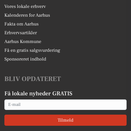
Vores lokale erhverv
Kalenderen for Aarhus
Fakta om Aarhus
Erhvervsartikler
Aarhus Kommune
Få en gratis salgsvurdering
Sponsoreret indhold
BLIV OPDATERET
Få lokale nyheder GRATIS
Email
Tilmeld