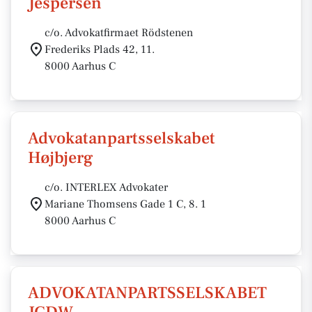
Jespersen
c/o. Advokatfirmaet Rödstenen
Frederiks Plads 42, 11.
8000 Aarhus C
Advokatanpartsselskabet
Højbjerg
c/o. INTERLEX Advokater
Mariane Thomsens Gade 1 C, 8. 1
8000 Aarhus C
ADVOKATANPARTSSELSKABET