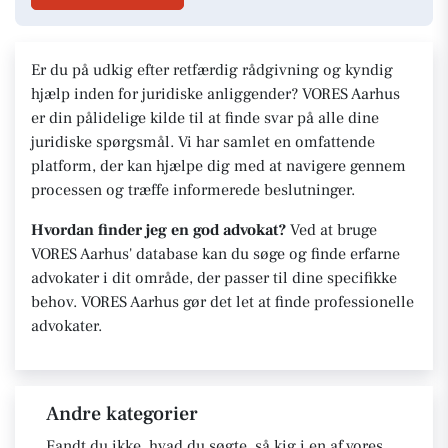
Er du på udkig efter retfærdig rådgivning og kyndig
hjælp inden for juridiske anliggender? VORES Aarhus
er din pålidelige kilde til at finde svar på alle dine
juridiske spørgsmål. Vi har samlet en omfattende
platform, der kan hjælpe dig med at navigere gennem
processen og træffe informerede beslutninger.
Hvordan finder jeg en god advokat?
Ved at bruge
VORES Aarhus' database kan du søge og finde erfarne
advokater i dit område, der passer til dine specifikke
behov. VORES Aarhus gør det let at finde professionelle
advokater.
Andre kategorier
Fandt du ikke, hvad du søgte, så kig i en af vores