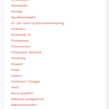
Dyrehandel
Dyrlæge
Ejendomsmægler
El-, gas-, vand- og fjernvarmeforsyning
Elektriker
Elektronik / IT
Entreprenør
Fitnesscenter
Flyttemand / flyttefolk
Forsikring
Fotograf
Frisør
Gartner
Guldsmed / Urmager
Hotel
Kunst og galleri
Købmand og døgnkiosk
Køkkenforhandler