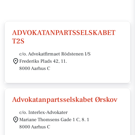
ADVOKATANPARTSSELSKABET
T2S
c/o. Advokatfirmaet Rödstenen I/S
Frederiks Plads 42, 11.
8000 Aarhus C
Advokatanpartsselskabet Ørskov
c/o. Interlex-Advokater
Mariane Thomsens Gade 1 C, 8. 1
8000 Aarhus C