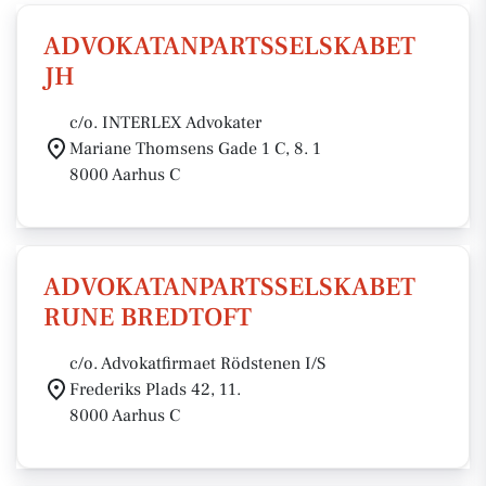
ADVOKATANPARTSSELSKABET
JH
c/o. INTERLEX Advokater
Mariane Thomsens Gade 1 C, 8. 1
8000 Aarhus C
ADVOKATANPARTSSELSKABET
RUNE BREDTOFT
c/o. Advokatfirmaet Rödstenen I/S
Frederiks Plads 42, 11.
8000 Aarhus C