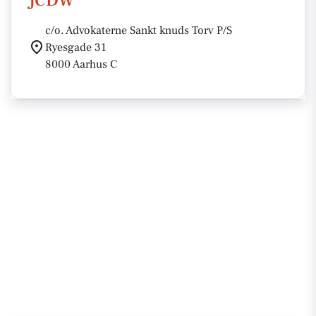
JCDW
c/o. Advokaterne Sankt knuds Torv P/S
Ryesgade 31
8000 Aarhus C