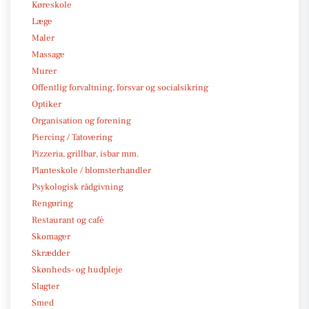
Køreskole
Læge
Maler
Massage
Murer
Offentlig forvaltning, forsvar og socialsikring
Optiker
Organisation og forening
Piercing / Tatovering
Pizzeria, grillbar, isbar mm.
Planteskole / blomsterhandler
Psykologisk rådgivning
Rengøring
Restaurant og café
Skomager
Skrædder
Skønheds- og hudpleje
Slagter
Smed