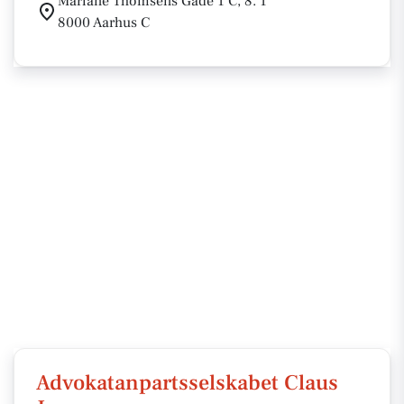
Mariane Thomsens Gade 1 C, 8. 1
8000 Aarhus C
Advokatanpartsselskabet Claus