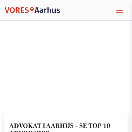
VORES
Aarhus
ADVOKAT I AARHUS - SE TOP 10