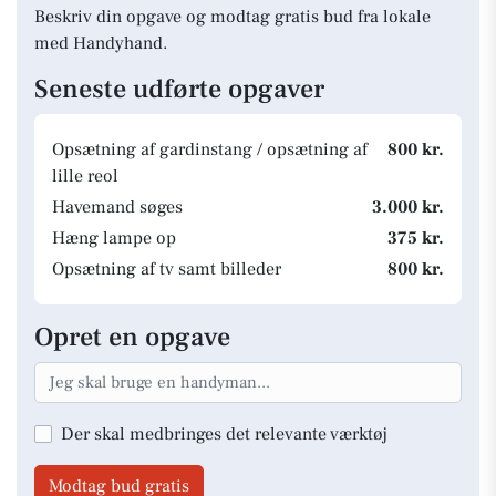
Beskriv din opgave og modtag gratis bud fra lokale
med Handyhand.
Seneste udførte opgaver
Opsætning af gardinstang / opsætning af
800 kr.
lille reol
Havemand søges
3.000 kr.
Hæng lampe op
375 kr.
Opsætning af tv samt billeder
800 kr.
Opret en opgave
Der skal medbringes det relevante værktøj
Modtag bud gratis